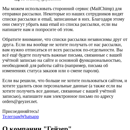
Мы можем использовать сторонний сервис (MailChimp) для
отправки рассылки. Некоторые из наших сотрудников видят
списки рассылки и email, записанные в них. Благодаря этому
они смогут убрать ваш email из списка рассылки, если вы
напишете нам и попросите об этом.
Обратите внимание, что списки рассылки независимы друг от
друга. Если вы вообще не хотите получать от нас рассылки,
вам нужно отписаться от всех рассылок по-отдельности. Вы
всё ещё будете получать важные письма, связанные с вашей
учётной записью на сайте и основной функциональностью,
необходимой для работы сайта (например, письма об
изменениях статуса заказов или о смене пароля).
Если вы решили, что больше не хотите пользоваться сайтом, и
хотите удалить свои персональные данные (а также если вы
хотите получить все данные, связанные с вашей учётной
записью), напишите нам электронное письмо по адресу
orders@geyzer.net.
Присоединяйтесь!
Телеграм
Whatsapp
О компании "Гейзер"