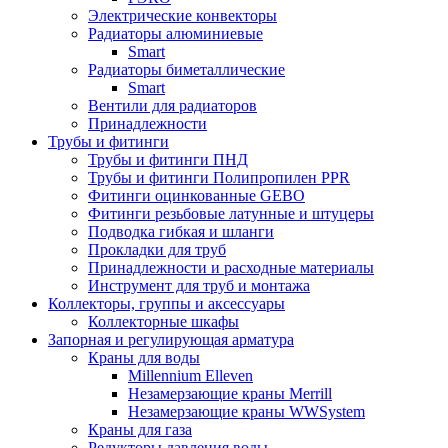
Электрические конвекторы
Радиаторы алюминиевые
Smart
Радиаторы биметаллические
Smart
Вентили для радиаторов
Принадлежности
Трубы и фитинги
Трубы и фитинги ПНД
Трубы и фитинги Полипропилен PPR
Фитинги оцинкованные GEBO
Фитинги резьбовые латунные и штуцеры
Подводка гибкая и шланги
Прокладки для труб
Принадлежности и расходные материалы
Инструмент для труб и монтажа
Коллекторы, группы и аксессуары
Коллекторные шкафы
Запорная и регулирующая арматура
Краны для воды
Millennium Elleven
Незамерзающие краны Merrill
Незамерзающие краны WWSystem
Краны для газа
Редукторы давления воды