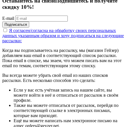
Оставайтесь на связи
Подпишитесь и получите
скидку 10%!
E-mail
Подписаться
Я согласен/согласна на
обработку своих персональных
данных указанным образом
и хочу подписаться на следующие
рассылки:
Когда вы подписываетесь на рассылку, мы (магазин Гейзер)
добавляем ваш email в соответствующий список рассылки.
Пока email в списке, мы знаем, что можем писать вам на этот
email по темам, соответствующим этому списку.
Вы всегда можете убрать свой email из наших списков
рассылки. Есть несколько способов это сделать:
Если у вас есть учётная запись на нашем сайте, вы
можете войти в неё и отписаться от рассылок в своём
профиле.
Также вы можете отписаться от рассылок, перейдя по
соответствующей ссылке в электронных письмах,
которые вам приходят.
Ещё вы можете написать нам электронное письмо на
адрес orders@geyzer.net.