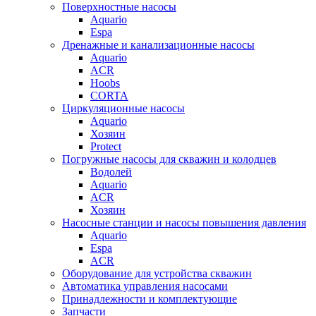
Поверхностные насосы
Aquario
Espa
Дренажные и канализационные насосы
Aquario
ACR
Hoobs
CORTA
Циркуляционные насосы
Aquario
Хозяин
Protect
Погружные насосы для скважин и колодцев
Водолей
Aquario
ACR
Хозяин
Насосные станции и насосы повышения давления
Aquario
Espa
ACR
Оборудование для устройства скважин
Автоматика управления насосами
Принадлежности и комплектующие
Запчасти