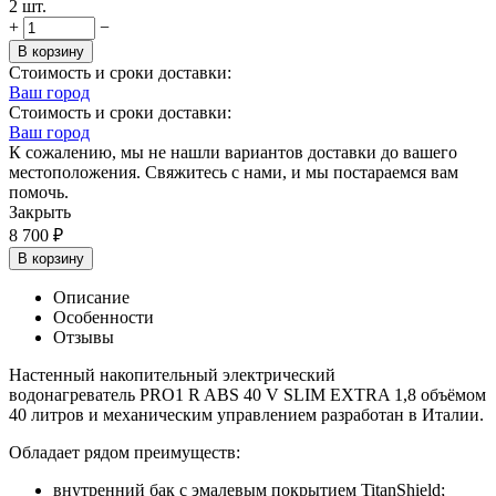
2 шт.
+
−
В корзину
Стоимость и сроки доставки:
Ваш город
Стоимость и сроки доставки:
Ваш город
К сожалению, мы не нашли вариантов доставки до вашего
местоположения. Свяжитесь с нами, и мы постараемся вам
помочь.
Закрыть
8 700
₽
В корзину
Описание
Особенности
Отзывы
Настенный накопительный электрический
водонагреватель
PRO1 R ABS 40 V SLIM EXTRA 1,8 объёмом
40 литров и механическим управлением разработан в Италии.
Обладает рядом преимуществ:
внутренний бак с эмалевым покрытием TitanShield;