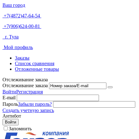
Ваш город
+7(4872)47-64-54
+7(906)624-00-81
г. Тула
Мой профиль
Заказы
Список сравнения
Отложенные товары
Отслеживание заказа
Отслеживание заказа
Войти
Регистрация
E-mail
Пароль
Забыли пароль?
Создать учетную запись
Антибот
Войти
Запомнить