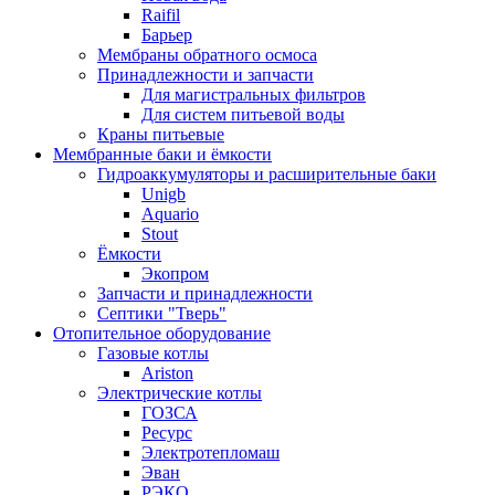
Raifil
Барьер
Мембраны обратного осмоса
Принадлежности и запчасти
Для магистральных фильтров
Для систем питьевой воды
Краны питьевые
Мембранные баки и ёмкости
Гидроаккумуляторы и расширительные баки
Unigb
Aquario
Stout
Ёмкости
Экопром
Запчасти и принадлежности
Септики "Тверь"
Отопительное оборудование
Газовые котлы
Ariston
Электрические котлы
ГОЗСА
Ресурс
Электротепломаш
Эван
РЭКО