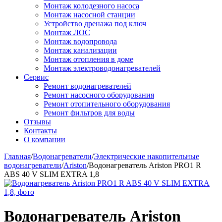
Монтаж колодезного насоса
Монтаж насосной станции
Устройство дренажа под ключ
Монтаж ЛОС
Монтаж водопровода
Монтаж канализации
Монтаж отопления в доме
Монтаж электроводонагревателей
Сервис
Ремонт водонагревателей
Ремонт насосного оборудования
Ремонт отопительного оборудования
Ремонт фильтров для воды
Отзывы
Контакты
О компании
Главная
/
Водонагреватели
/
Электрические накопительные
водонагреватели
/
Ariston
/
Водонагреватель Ariston PRO1 R
ABS 40 V SLIM EXTRA 1,8
Водонагреватель Ariston