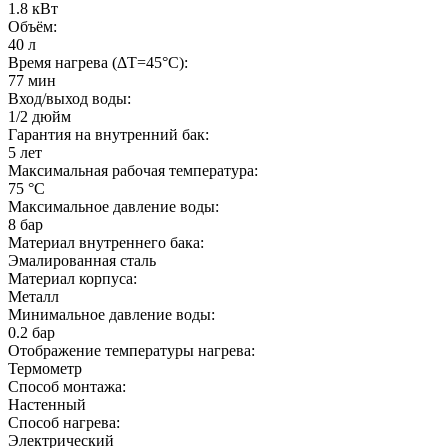
1.8
кВт
Объём:
40
л
Время нагрева (ΔT=45°С):
77 мин
Вход/выход воды:
1/2
дюйм
Гарантия на внутренний бак:
5 лет
Максимальная рабочая температура:
75
°С
Максимальное давление воды:
8
бар
Материал внутреннего бака:
Эмалированная сталь
Материал корпуса:
Металл
Минимальное давление воды:
0.2
бар
Отображение температуры нагрева:
Термометр
Способ монтажа:
Настенный
Способ нагрева:
Электрический