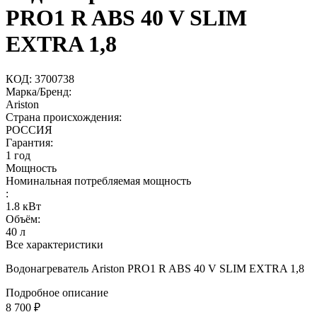
PRO1 R ABS 40 V SLIM
EXTRA 1,8
КОД:
3700738
Марка/Бренд:
Ariston
Страна происхождения:
РОССИЯ
Гарантия:
1 год
Мощность
Номинальная потребляемая мощность
:
1.8
кВт
Объём:
40
л
Все характеристики
Водонагреватель Ariston PRO1 R ABS 40 V SLIM EXTRA 1,8
Подробное описание
8 700
₽