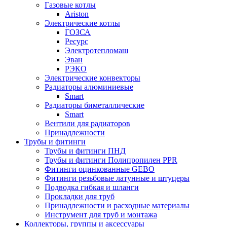
Газовые котлы
Ariston
Электрические котлы
ГОЗСА
Ресурс
Электротепломаш
Эван
РЭКО
Электрические конвекторы
Радиаторы алюминиевые
Smart
Радиаторы биметаллические
Smart
Вентили для радиаторов
Принадлежности
Трубы и фитинги
Трубы и фитинги ПНД
Трубы и фитинги Полипропилен PPR
Фитинги оцинкованные GEBO
Фитинги резьбовые латунные и штуцеры
Подводка гибкая и шланги
Прокладки для труб
Принадлежности и расходные материалы
Инструмент для труб и монтажа
Коллекторы, группы и аксессуары