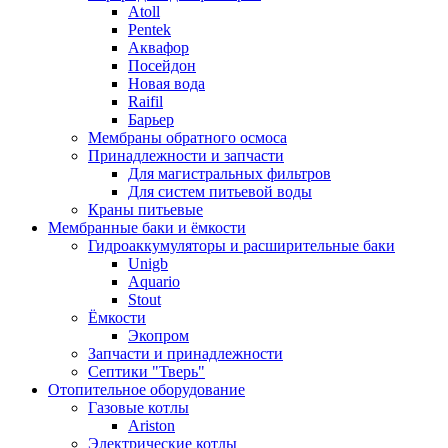
Atoll
Pentek
Аквафор
Посейдон
Новая вода
Raifil
Барьер
Мембраны обратного осмоса
Принадлежности и запчасти
Для магистральных фильтров
Для систем питьевой воды
Краны питьевые
Мембранные баки и ёмкости
Гидроаккумуляторы и расширительные баки
Unigb
Aquario
Stout
Ёмкости
Экопром
Запчасти и принадлежности
Септики "Тверь"
Отопительное оборудование
Газовые котлы
Ariston
Электрические котлы