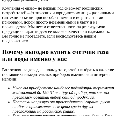
Компания «Гейзер» не первый год снабжает российских
потребителей – физических и юридических лиц – различными
сантехническими приспособлениями и измерительными
приборами, порой просто незаменимыми в быту и на
производстве. Мы несем ответственность за реализуемую
продукцию, гарантируем ее высокое качество и надежность.
Вы точно не прогадаете, если воспользуетесь нашим
предложением.
Почему выгодно купить счетчик газа
или воды именно у нас
Вот основные доводы в пользу того, чтобы выбрать в качестве
поставщика измерительных приборов именно наш интернет-
магазин:
У нас вы приобретете наиболее подходящий термометр
жидкостный до 150 ºС или другой прибор, так как мы
предлагаем богатый выбор данной продукции.
Поставки напрямую от производителей гарантируют
наиболее привлекательные цены среди других
предложений на российском рынке.
Тот, кто решит купить измерительные приборы в Туле