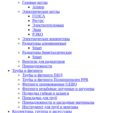
Газовые котлы
Ariston
Электрические котлы
ГОЗСА
Ресурс
Электротепломаш
Эван
РЭКО
Электрические конвекторы
Радиаторы алюминиевые
Smart
Радиаторы биметаллические
Smart
Вентили для радиаторов
Принадлежности
Трубы и фитинги
Трубы и фитинги ПНД
Трубы и фитинги Полипропилен PPR
Фитинги оцинкованные GEBO
Фитинги резьбовые латунные и штуцеры
Подводка гибкая и шланги
Прокладки для труб
Принадлежности и расходные материалы
Инструмент для труб и монтажа
Коллекторы, группы и аксессуары