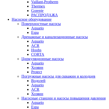
Vaillant-Protherm
Thermex
Gorenje
РАСПРОДАЖА
Насосное оборудование
Поверхностные насосы
Aquario
Espa
Дренажные и канализационные насосы
Aquario
ACR
Hoobs
CORTA
Циркуляционные насосы
Aquario
Хозяин
Protect
Погружные насосы для скважин и колодцев
Водолей
Aquario
ACR
Хозяин
Насосные станции и насосы повышения давления
Aquario
Espa