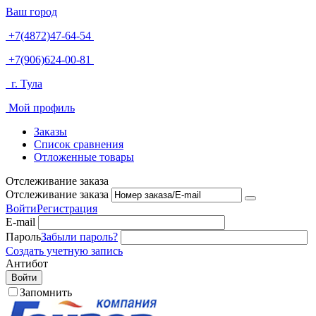
Ваш город
+7(4872)47-64-54
+7(906)624-00-81
г. Тула
Мой профиль
Заказы
Список сравнения
Отложенные товары
Отслеживание заказа
Отслеживание заказа
Войти
Регистрация
E-mail
Пароль
Забыли пароль?
Создать учетную запись
Антибот
Войти
Запомнить