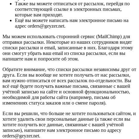
Также вы можете отписаться от рассылок, перейдя по
соответствующей ссылке в электронных письмах,
которые вам приходят.
Ещё вы можете написать нам электронное письмо на
адрес orders@geyzer.net.
Мы можем использовать сторонний сервис (MailChimp) для
отправки рассылки. Некоторые из наших сотрудников видят
списки рассылки и email, записанные в них. Благодаря этому
они смогут убрать ваш email из списка рассылки, если вы
напишете нам и попросите об этом.
Обратите внимание, что списки рассылки независимы друг от
друга. Если вы вообще не хотите получать от нас рассылки,
вам нужно отписаться от всех рассылок по-отдельности. Вы
всё ещё будете получать важные письма, связанные с вашей
учётной записью на сайте и основной функциональностью,
необходимой для работы сайта (например, письма об
изменениях статуса заказов или о смене пароля).
Если вы решили, что больше не хотите пользоваться сайтом, и
хотите удалить свои персональные данные (а также если вы
хотите получить все данные, связанные с вашей учётной
записью), напишите нам электронное письмо по адресу
orders@geyzer.net.