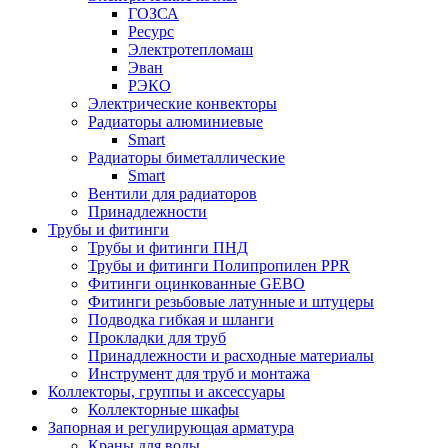
ГОЗСА
Ресурс
Электротепломаш
Эван
РЭКО
Электрические конвекторы
Радиаторы алюминиевые
Smart
Радиаторы биметаллические
Smart
Вентили для радиаторов
Принадлежности
Трубы и фитинги
Трубы и фитинги ПНД
Трубы и фитинги Полипропилен PPR
Фитинги оцинкованные GEBO
Фитинги резьбовые латунные и штуцеры
Подводка гибкая и шланги
Прокладки для труб
Принадлежности и расходные материалы
Инструмент для труб и монтажа
Коллекторы, группы и аксессуары
Коллекторные шкафы
Запорная и регулирующая арматура
Краны для воды