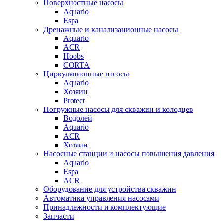
Поверхностные насосы
Aquario
Espa
Дренажные и канализационные насосы
Aquario
ACR
Hoobs
CORTA
Циркуляционные насосы
Aquario
Хозяин
Protect
Погружные насосы для скважин и колодцев
Водолей
Aquario
ACR
Хозяин
Насосные станции и насосы повышения давления
Aquario
Espa
ACR
Оборудование для устройства скважин
Автоматика управления насосами
Принадлежности и комплектующие
Запчасти