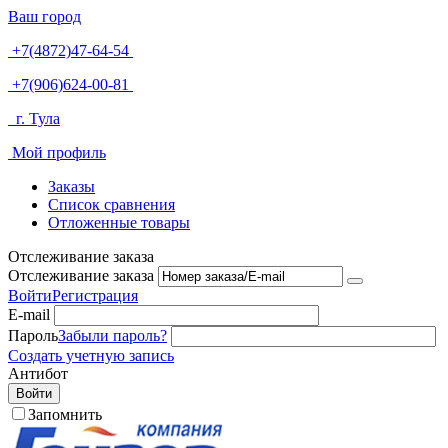
Ваш город
+7(4872)47-64-54
+7(906)624-00-81
г. Тула
Мой профиль
Заказы
Список сравнения
Отложенные товары
Отслеживание заказа
Отслеживание заказа
Войти
Регистрация
E-mail
Пароль
Забыли пароль?
Создать учетную запись
Антибот
Войти
Запомнить