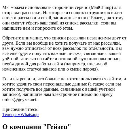
Мы можем использовать сторонний сервис (MailChimp) для
отправки рассылки. Некоторые из наших сотрудников видят
списки рассылки и email, записанные в них. Благодаря этому
они смогут убрать ваш email из списка рассылки, если вы
напишете нам и попросите об этом.
Обратите внимание, что списки рассылки независимы друг от
друга. Если вы вообще не хотите получать от нас рассылки,
вам нужно отписаться от всех рассылок по-отдельности. Вы
всё ещё будете получать важные письма, связанные с вашей
учётной записью на сайте и основной функциональностью,
необходимой для работы сайта (например, письма об
изменениях статуса заказов или о смене пароля).
Если вы решили, что больше не хотите пользоваться сайтом, и
хотите удалить свои персональные данные (а также если вы
хотите получить все данные, связанные с вашей учётной
записью), напишите нам электронное письмо по адресу
orders@geyzer.net.
Присоединяйтесь!
Телеграм
Whatsapp
О компании "Гейзер"