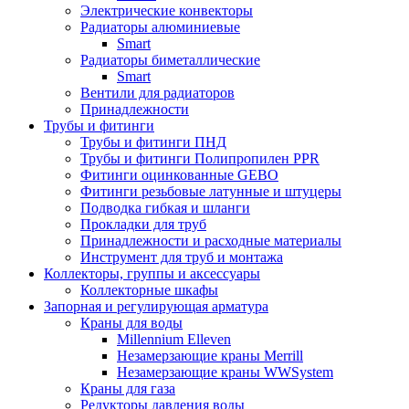
Электрические конвекторы
Радиаторы алюминиевые
Smart
Радиаторы биметаллические
Smart
Вентили для радиаторов
Принадлежности
Трубы и фитинги
Трубы и фитинги ПНД
Трубы и фитинги Полипропилен PPR
Фитинги оцинкованные GEBO
Фитинги резьбовые латунные и штуцеры
Подводка гибкая и шланги
Прокладки для труб
Принадлежности и расходные материалы
Инструмент для труб и монтажа
Коллекторы, группы и аксессуары
Коллекторные шкафы
Запорная и регулирующая арматура
Краны для воды
Millennium Elleven
Незамерзающие краны Merrill
Незамерзающие краны WWSystem
Краны для газа
Редукторы давления воды