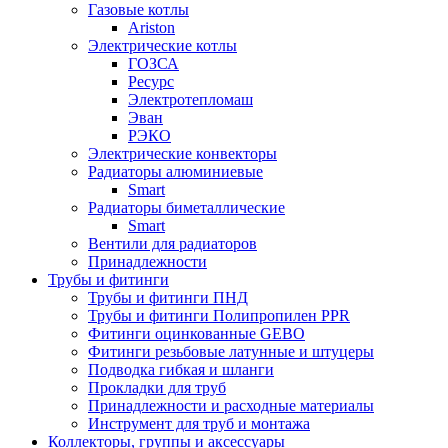
Газовые котлы
Ariston
Электрические котлы
ГОЗСА
Ресурс
Электротепломаш
Эван
РЭКО
Электрические конвекторы
Радиаторы алюминиевые
Smart
Радиаторы биметаллические
Smart
Вентили для радиаторов
Принадлежности
Трубы и фитинги
Трубы и фитинги ПНД
Трубы и фитинги Полипропилен PPR
Фитинги оцинкованные GEBO
Фитинги резьбовые латунные и штуцеры
Подводка гибкая и шланги
Прокладки для труб
Принадлежности и расходные материалы
Инструмент для труб и монтажа
Коллекторы, группы и аксессуары