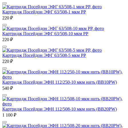
Картридж Посейдон ЭФГ 63/508-1 мкм РР
220
₽
Картридж Посейдон ЭФГ 63/508-10 мкм РР
220
₽
Картридж Посейдон ЭФГ 63/508-5 мкм РР
220
₽
Картридж Посейдон ЭФН 112/250-10 мкм нить (ВВ10РW)
540
₽
Картридж Посейдон ЭФН 112/508-10 мкм нить (ВВ20РW)
1 100
₽