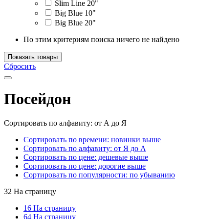
Slim Line 20"
Big Blue 10"
Big Blue 20"
По этим критериям поиска ничего не найдено
Показать товары
Сбросить
Посейдон
Сортировать по алфавиту: от А до Я
Сортировать по времени: новинки выше
Сортировать по алфавиту: от Я до А
Сортировать по цене: дешевые выше
Сортировать по цене: дорогие выше
Сортировать по популярности: по убыванию
32 На страницу
16 На страницу
64 На страницу