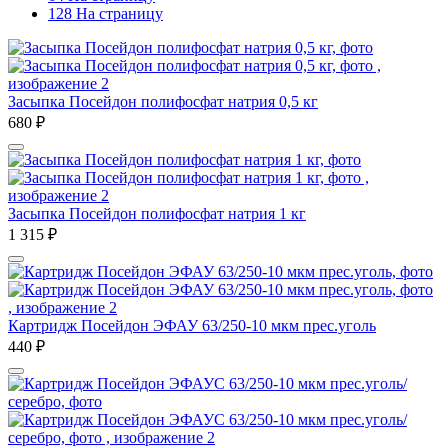
128 На страницу
Засыпка Посейдон полифосфат натрия 0,5 кг
680
₽
Засыпка Посейдон полифосфат натрия 1 кг
1 315
₽
Картридж Посейдон ЭФАУ 63/250-10 мкм прес.уголь
440
₽