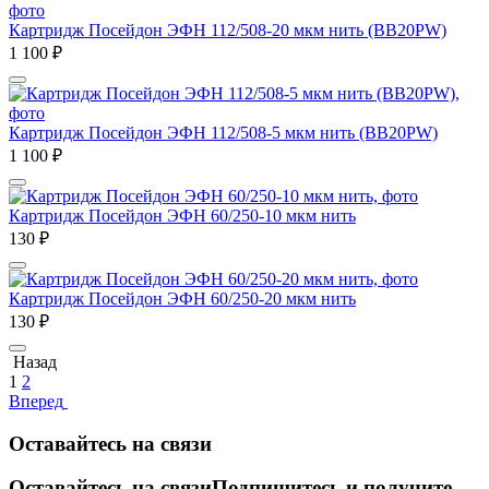
Картридж Посейдон ЭФН 112/508-20 мкм нить (ВВ20РW)
1 100
₽
Картридж Посейдон ЭФН 112/508-5 мкм нить (ВВ20РW)
1 100
₽
Картридж Посейдон ЭФН 60/250-10 мкм нить
130
₽
Картридж Посейдон ЭФН 60/250-20 мкм нить
130
₽
Назад
1
2
Вперед
Оставайтесь на связи
Оставайтесь на связи
Подпишитесь и получите