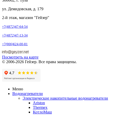
300062, г. Тула
ул. Демидовская, д. 179
2-й этаж, магазин "Гейзер"
+7(4872)47-64-54
+7(4872)47-13-34
+7(906)624-00-81
Посмотреть на карте
© 2006-2026 Гейзер. Все права защищены.
Меню
Водонагреватели
Электрические накопительные водонагреватели
Ariston
Thermex
КотлоМаш