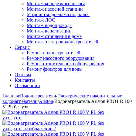
Монтаж колодезного насоса
Монтаж насосной станции
Устройство дренажа под ключ
Монтаж ЛОС
Монтаж водопровода
Монтаж канализации
Монтаж отопления в доме
Монтаж электроводонагревателей
Сервис
Ремонт водонагревателей
Ремонт насосного оборудования
Ремонт отопительного оборудования
Ремонт фильтров для воды
Отзывы
Контакты
О компании
Главная
/
Водонагреватели
/
Электрические накопительные
водонагреватели
/
Ariston
/
Водонагреватель Ariston PRO1 R 100
V PL без узо