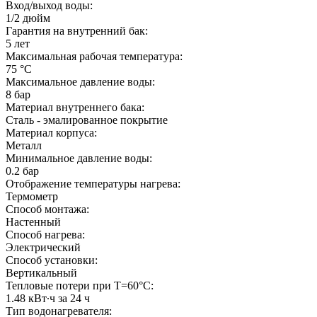
Вход/выход воды:
1/2
дюйм
Гарантия на внутренний бак:
5 лет
Максимальная рабочая температура:
75
°С
Максимальное давление воды:
8
бар
Материал внутреннего бака:
Сталь - эмалированное покрытие
Материал корпуса:
Металл
Минимальное давление воды:
0.2
бар
Отображение температуры нагрева:
Термометр
Способ монтажа:
Настенный
Способ нагрева:
Электрический
Способ установки:
Вертикальный
Тепловые потери при T=60°С:
1.48
кВт∙ч за 24 ч
Тип водонагревателя: