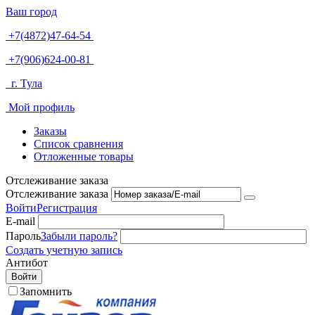
Ваш город
+7(4872)47-64-54
+7(906)624-00-81
г. Тула
Мой профиль
Заказы
Список сравнения
Отложенные товары
Отслеживание заказа
Отслеживание заказа
Войти
Регистрация
E-mail
Пароль
Забыли пароль?
Создать учетную запись
Антибот
Войти
Запомнить