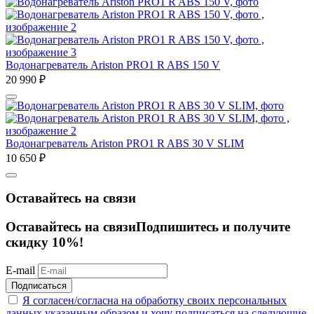
Водонагреватель Ariston PRO1 R ABS 150 V
20 990
₽
Водонагреватель Ariston PRO1 R ABS 30 V SLIM
10 650
₽
Оставайтесь на связи
Оставайтесь на связи
Подпишитесь и получите
скидку 10%!
E-mail
Подписаться
Я согласен/согласна на
обработку своих персональных
данных указанным образом
и хочу подписаться на следующие