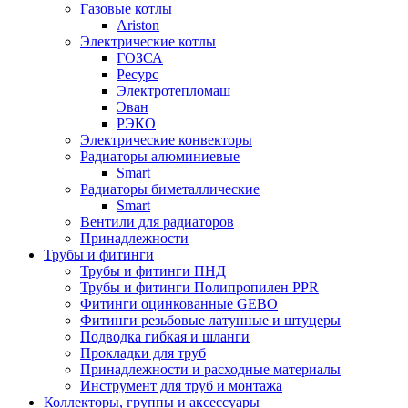
Газовые котлы
Ariston
Электрические котлы
ГОЗСА
Ресурс
Электротепломаш
Эван
РЭКО
Электрические конвекторы
Радиаторы алюминиевые
Smart
Радиаторы биметаллические
Smart
Вентили для радиаторов
Принадлежности
Трубы и фитинги
Трубы и фитинги ПНД
Трубы и фитинги Полипропилен PPR
Фитинги оцинкованные GEBO
Фитинги резьбовые латунные и штуцеры
Подводка гибкая и шланги
Прокладки для труб
Принадлежности и расходные материалы
Инструмент для труб и монтажа
Коллекторы, группы и аксессуары