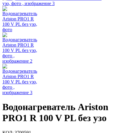
Водонагреватель Ariston
PRO1 R 100 V PL без узо
КОД:
3700591