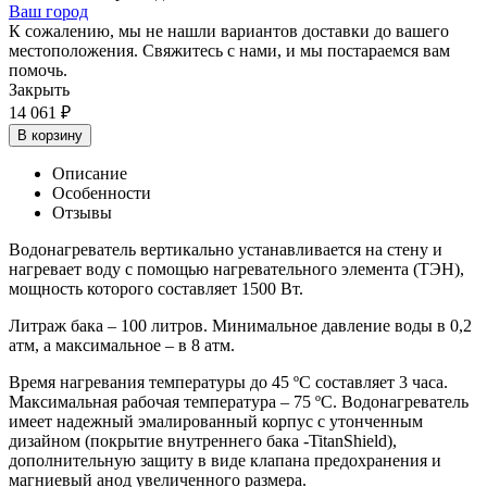
Ваш город
К сожалению, мы не нашли вариантов доставки до вашего
местоположения. Свяжитесь с нами, и мы постараемся вам
помочь.
Закрыть
14 061
₽
В корзину
Описание
Особенности
Отзывы
Водонагреватель вертикально устанавливается на стену и
нагревает воду с помощью нагревательного элемента (ТЭН),
мощность которого составляет 1500 Вт.
Литраж бака – 100 литров. Минимальное давление воды в 0,2
атм, а максимальное – в 8 атм.
Время нагревания температуры до 45 ºС составляет 3 часа.
Максимальная рабочая температура – 75 ºС. Водонагреватель
имеет надежный эмалированный корпус с утонченным
дизайном (покрытие внутреннего бака -
TitanShield)
,
дополнительную защиту в виде клапана предохранения и
магниевый анод увеличенного размера.