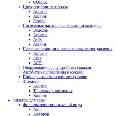
CORTA
Циркуляционные насосы
Aquario
Хозяин
Protect
Погружные насосы для скважин и колодцев
Водолей
Aquario
ACR
Хозяин
Насосные станции и насосы повышения давления
Aquario
Espa
ACR
Оборудование для устройства скважин
Автоматика управления насосами
Принадлежности и комплектующие
Запчасти
Aquario
Торцевые уплотнения
Хозяин
Фильтры для воды
Фильтры очистки питьевой воды
Atoll
Аквафор