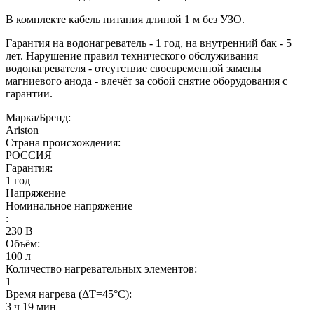
В комплекте кабель питания длиной 1 м без УЗО.
Гарантия на водонагреватель - 1 год, на внутренний бак - 5
лет. Нарушение правил технического обслуживания
водонагревателя - отсутствие своевременной замены
магниевого анода - влечёт за собой снятие оборудования с
гарантии.
Марка/Бренд:
Ariston
Страна происхождения:
РОССИЯ
Гарантия:
1 год
Напряжение
Номинальное напряжение
:
230
В
Объём:
100
л
Количество нагревательных элементов:
1
Время нагрева (ΔT=45°С):
3 ч 19 мин