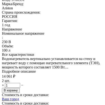
Марка/Бренд:
Ariston
Страна происхождения:
РОССИЯ
Гарантия:
1 год
Напряжение
Номинальное напряжение
:
230
В
Объём:
100
л
Все характеристики
Водонагреватель вертикально устанавливается на стену и
нагревает воду с помощью нагревательного элемента (ТЭН),
мощность которого составляет 1500 Вт....
Подробное описание
14 061
₽
2 шт.
+
−
В корзину
Стоимость и сроки доставки:
Ваш город
Стоимость и сроки доставки: