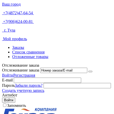
Ваш город
+7(4872)47-64-54
+7(906)624-00-81
г. Тула
Мой профиль
Заказы
Список сравнения
Отложенные товары
Отслеживание заказа
Отслеживание заказа
Войти
Регистрация
E-mail
Пароль
Забыли пароль?
Создать учетную запись
Антибот
Войти
Запомнить