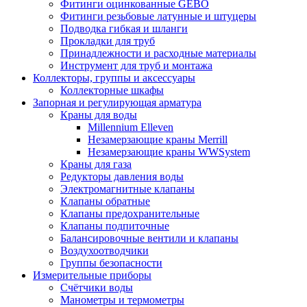
Фитинги оцинкованные GEBO
Фитинги резьбовые латунные и штуцеры
Подводка гибкая и шланги
Прокладки для труб
Принадлежности и расходные материалы
Инструмент для труб и монтажа
Коллекторы, группы и аксессуары
Коллекторные шкафы
Запорная и регулирующая арматура
Краны для воды
Millennium Elleven
Незамерзающие краны Merrill
Незамерзающие краны WWSystem
Краны для газа
Редукторы давления воды
Электромагнитные клапаны
Клапаны обратные
Клапаны предохранительные
Клапаны подпиточные
Балансировочные вентили и клапаны
Воздухоотводчики
Группы безопасности
Измерительные приборы
Счётчики воды
Манометры и термометры