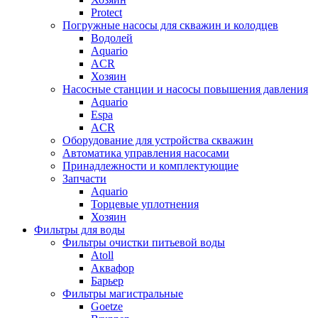
Protect
Погружные насосы для скважин и колодцев
Водолей
Aquario
ACR
Хозяин
Насосные станции и насосы повышения давления
Aquario
Espa
ACR
Оборудование для устройства скважин
Автоматика управления насосами
Принадлежности и комплектующие
Запчасти
Aquario
Торцевые уплотнения
Хозяин
Фильтры для воды
Фильтры очистки питьевой воды
Atoll
Аквафор
Барьер
Фильтры магистральные
Goetze