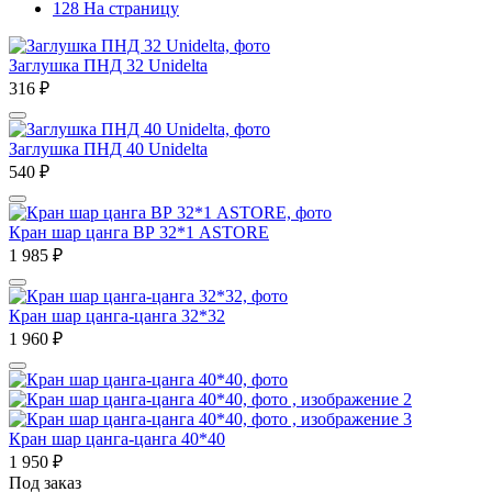
128 На страницу
Заглушка ПНД 32 Unidelta
316
₽
Заглушка ПНД 40 Unidelta
540
₽
Кран шар цанга ВР 32*1 ASTORE
1 985
₽
Кран шар цанга-цанга 32*32
1 960
₽
Кран шар цанга-цанга 40*40
1 950
₽
Под заказ