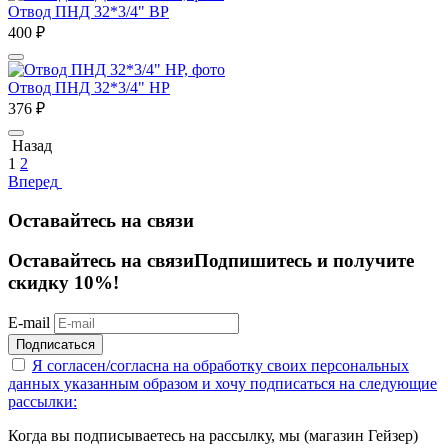
Отвод ПНД 32*3/4" ВР
400
₽
Отвод ПНД 32*3/4" НР
376
₽
Назад
1
2
Вперед
Оставайтесь на связи
Оставайтесь на связи
Подпишитесь и получите
скидку 10%!
E-mail
Подписаться
Я согласен/согласна на
обработку своих персональных
данных указанным образом
и хочу подписаться на следующие
рассылки:
Когда вы подписываетесь на рассылку, мы (магазин Гейзер)