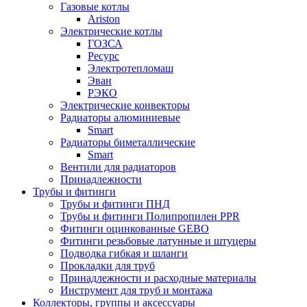
Газовые котлы
Ariston
Электрические котлы
ГОЗСА
Ресурс
Электротепломаш
Эван
РЭКО
Электрические конвекторы
Радиаторы алюминиевые
Smart
Радиаторы биметаллические
Smart
Вентили для радиаторов
Принадлежности
Трубы и фитинги
Трубы и фитинги ПНД
Трубы и фитинги Полипропилен PPR
Фитинги оцинкованные GEBO
Фитинги резьбовые латунные и штуцеры
Подводка гибкая и шланги
Прокладки для труб
Принадлежности и расходные материалы
Инструмент для труб и монтажа
Коллекторы, группы и аксессуары