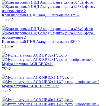
Кран шаровый ПНД Arangul цанга-цанга 32*32
1 050
₽
Кран шаровый ПНД Arangul цанга-цанга 40*40
1 190
₽
Муфта латунная ACR ВР 32х1"
750
₽
Муфта латунная ACR НР 32х1 1/4"
750
₽