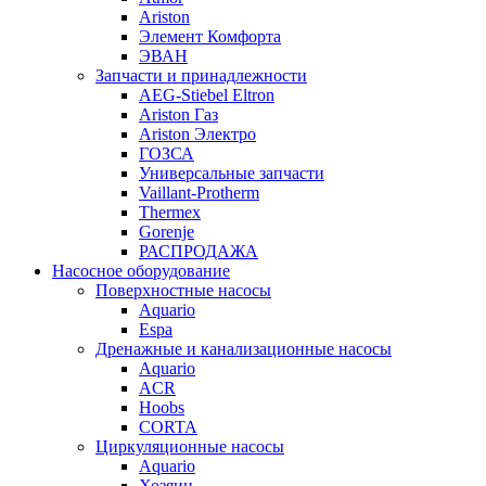
Ariston
Элемент Комфорта
ЭВАН
Запчасти и принадлежности
AEG-Stiebel Eltron
Ariston Газ
Ariston Электро
ГОЗСА
Универсальные запчасти
Vaillant-Protherm
Thermex
Gorenje
РАСПРОДАЖА
Насосное оборудование
Поверхностные насосы
Aquario
Espa
Дренажные и канализационные насосы
Aquario
ACR
Hoobs
CORTA
Циркуляционные насосы
Aquario
Хозяин