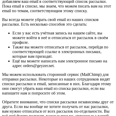
добавляем ваш email в соответствующий список рассылки.
Пока email в списке, мы знаем, что можем писать вам на этот
email по темам, соответствующим этому списку.
Вы всегда можете убрать свой email из наших списков
рассылки. Есть несколько способов это сделать:
Если у вас есть учётная запись на нашем сайте, вы
можете войти в неё и отписаться от рассылок в своём
профиле.
Также вы можете отписаться от рассылок, перейдя по
соответствующей ссылке в электронных письмах,
которые вам приходят.
Ещё вы можете написать нам электронное письмо на
адрес orders@geyzer.net.
Мы можем использовать сторонний сервис (MailChimp) для
отправки рассылки. Некоторые из наших сотрудников видят
списки рассылки и email, записанные в них. Благодаря этому
они смогут убрать ваш email из списка рассылки, если вы
напишете нам и попросите об этом.
Обратите внимание, что списки рассылки независимы друг от
друга. Если вы вообще не хотите получать от нас рассылки,
вам нужно отписаться от всех рассылок по-отдельности. Вы
всё ещё будете получать важные письма, связанные с вашей