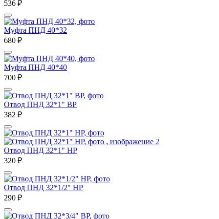
536
₽
Муфта ПНД 40*32
680
₽
Муфта ПНД 40*40
700
₽
Отвод ПНД 32*1" ВР
382
₽
Отвод ПНД 32*1" НР
320
₽
Отвод ПНД 32*1/2" НР
290
₽