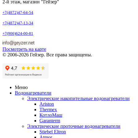
2-й этаж, магазин "Гейзер"
+7(4872)47-64-54
+7(4872)47-13-34
+7(906)624-00-81
Посмотреть на карте
© 2006-2026 Гейзер. Все права защищены.
Меню
Водонагреватели
Электрические накопительные водонагреватели
Ariston
Thermex
КотлоМаш
Garanterm
Электрические проточные водонагреватели
Stiebel Eltron
Atmor