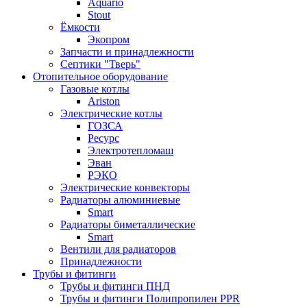
Aquario
Stout
Ёмкости
Экопром
Запчасти и принадлежности
Септики "Тверь"
Отопительное оборудование
Газовые котлы
Ariston
Электрические котлы
ГОЗСА
Ресурс
Электротепломаш
Эван
РЭКО
Электрические конвекторы
Радиаторы алюминиевые
Smart
Радиаторы биметаллические
Smart
Вентили для радиаторов
Принадлежности
Трубы и фитинги
Трубы и фитинги ПНД
Трубы и фитинги Полипропилен PPR