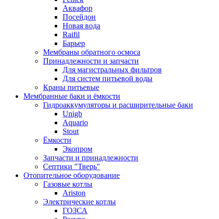
Аквафор
Посейдон
Новая вода
Raifil
Барьер
Мембраны обратного осмоса
Принадлежности и запчасти
Для магистральных фильтров
Для систем питьевой воды
Краны питьевые
Мембранные баки и ёмкости
Гидроаккумуляторы и расширительные баки
Unigb
Aquario
Stout
Ёмкости
Экопром
Запчасти и принадлежности
Септики "Тверь"
Отопительное оборудование
Газовые котлы
Ariston
Электрические котлы
ГОЗСА