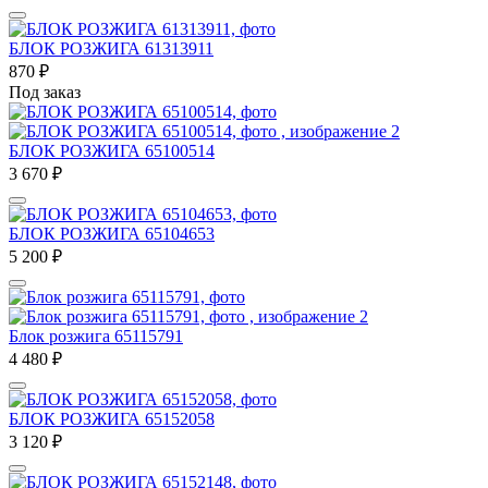
БЛОК РОЗЖИГА 61313911
870
₽
Под заказ
БЛОК РОЗЖИГА 65100514
3 670
₽
БЛОК РОЗЖИГА 65104653
5 200
₽
Блок розжига 65115791
4 480
₽
БЛОК РОЗЖИГА 65152058
3 120
₽