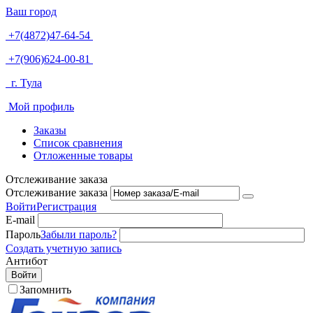
Ваш город
+7(4872)47-64-54
+7(906)624-00-81
г. Тула
Мой профиль
Заказы
Список сравнения
Отложенные товары
Отслеживание заказа
Отслеживание заказа
Войти
Регистрация
E-mail
Пароль
Забыли пароль?
Создать учетную запись
Антибот
Войти
Запомнить