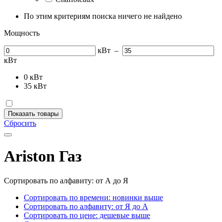
По этим критериям поиска ничего не найдено
Мощность
кВт
–
кВт
0
кВт
35
кВт
Показать товары
Сбросить
Ariston Газ
Сортировать по алфавиту: от А до Я
Сортировать по времени: новинки выше
Сортировать по алфавиту: от Я до А
Сортировать по цене: дешевые выше