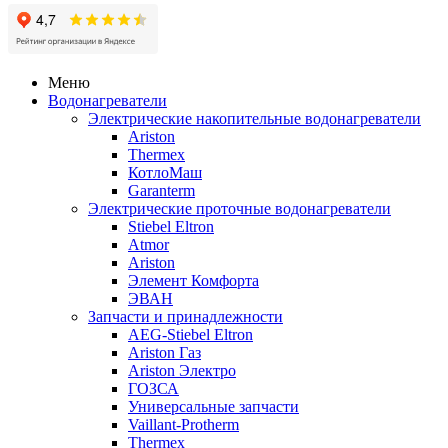
Меню
Водонагреватели
Электрические накопительные водонагреватели
Ariston
Thermex
КотлоМаш
Garanterm
Электрические проточные водонагреватели
Stiebel Eltron
Atmor
Ariston
Элемент Комфорта
ЭВАН
Запчасти и принадлежности
AEG-Stiebel Eltron
Ariston Газ
Ariston Электро
ГОЗСА
Универсальные запчасти
Vaillant-Protherm
Thermex