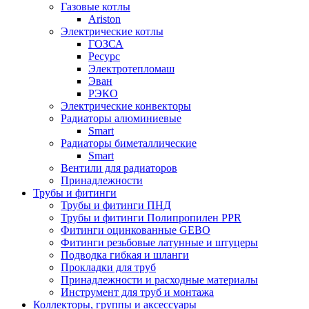
Газовые котлы
Ariston
Электрические котлы
ГОЗСА
Ресурс
Электротепломаш
Эван
РЭКО
Электрические конвекторы
Радиаторы алюминиевые
Smart
Радиаторы биметаллические
Smart
Вентили для радиаторов
Принадлежности
Трубы и фитинги
Трубы и фитинги ПНД
Трубы и фитинги Полипропилен PPR
Фитинги оцинкованные GEBO
Фитинги резьбовые латунные и штуцеры
Подводка гибкая и шланги
Прокладки для труб
Принадлежности и расходные материалы
Инструмент для труб и монтажа
Коллекторы, группы и аксессуары