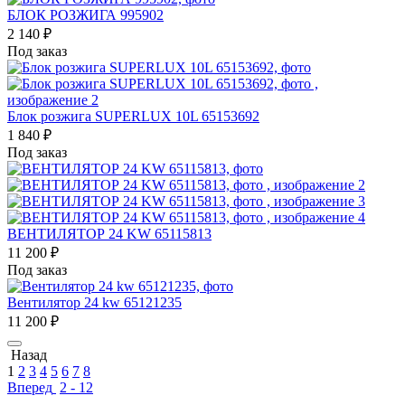
БЛОК РОЗЖИГА 995902
2 140
₽
Под заказ
Блок розжига SUPERLUX 10L 65153692
1 840
₽
Под заказ
ВЕНТИЛЯТОР 24 KW 65115813
11 200
₽
Под заказ
Вентилятор 24 kw 65121235
11 200
₽
Назад
1
2
3
4
5
6
7
8
Вперед
2 - 12