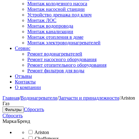
Монтаж колодезного насоса
Монтаж насосной станции
Устройство дренажа под ключ
Монтаж ЛОС
Монтаж водопровода
Монтаж канализации
Монтаж отопления в доме
Монтаж электроводонагревателей
Сервис
Ремонт водонагревателей
Ремонт насосного оборудования
Ремонт отопительного оборудования
Ремонт фильтров для воды
Отзывы
Контакты
О компании
Главная
/
Водонагреватели
/
Запчасти и принадлежности
/
Ariston
Газ
Сбросить
Фильтры
Сбросить
Марка/Бренд
Ariston
Chaffoteaux