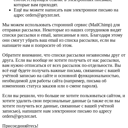
которые вам приходят.
Ещё вы можете написать нам электронное письмо на
адрес orders@geyzer.net.
Мы можем использовать сторонний сервис (MailChimp) для
отправки рассылки. Некоторые из наших сотрудников видят
списки рассылки и email, записанные в них. Благодаря этому
они смогут убрать ваш email из списка рассылки, если вы
напишете нам и попросите об этом.
Обратите внимание, что списки рассылки независимы друг от
друга. Если вы вообще не хотите получать от нас рассылки,
вам нужно отписаться от всех рассылок по-отдельности. Вы
всё ещё будете получать важные письма, связанные с вашей
учётной записью на сайте и основной функциональностью,
необходимой для работы сайта (например, письма об
изменениях статуса заказов или о смене пароля).
Если вы решили, что больше не хотите пользоваться сайтом, и
хотите удалить свои персональные данные (а также если вы
хотите получить все данные, связанные с вашей учётной
записью), напишите нам электронное письмо по адресу
orders@geyzer.net.
Присоединяйтесь!