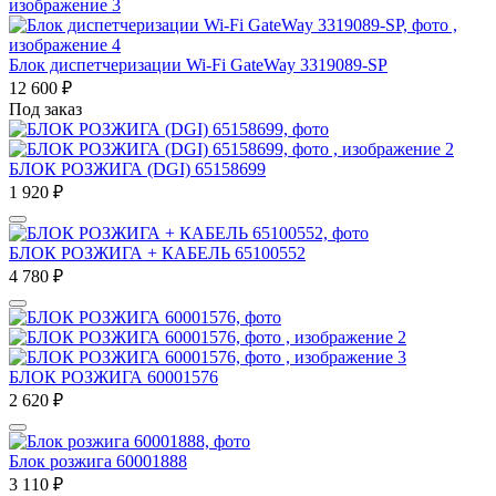
Блок диспетчеризации Wi-Fi GateWay 3319089-SP
12 600
₽
Под заказ
БЛОК РОЗЖИГА (DGI) 65158699
1 920
₽
БЛОК РОЗЖИГА + КАБЕЛЬ 65100552
4 780
₽
БЛОК РОЗЖИГА 60001576
2 620
₽
Блок розжига 60001888
3 110
₽