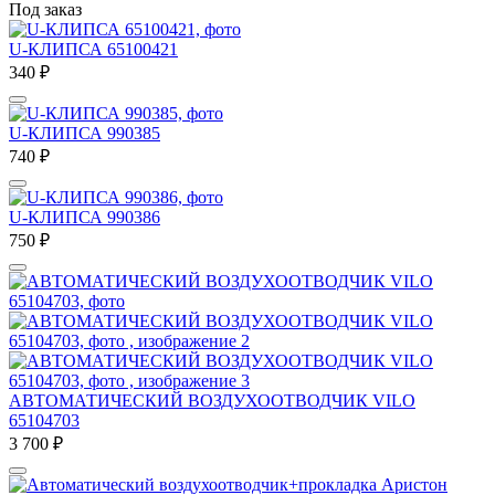
Под заказ
U-КЛИПСА 65100421
340
₽
U-КЛИПСА 990385
740
₽
U-КЛИПСА 990386
750
₽
АВТОМАТИЧЕСКИЙ ВОЗДУХООТВОДЧИК VILO
65104703
3 700
₽