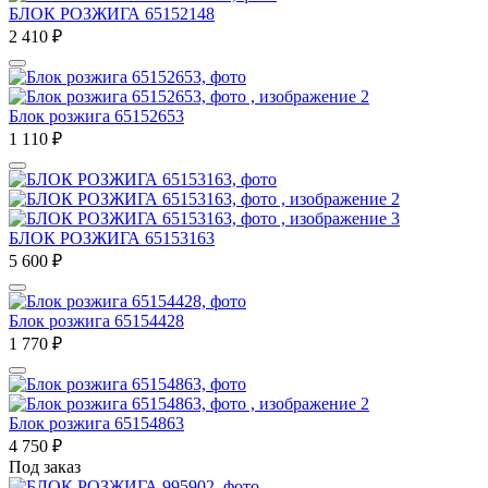
БЛОК РОЗЖИГА 65152148
2 410
₽
Блок розжига 65152653
1 110
₽
БЛОК РОЗЖИГА 65153163
5 600
₽
Блок розжига 65154428
1 770
₽
Блок розжига 65154863
4 750
₽
Под заказ