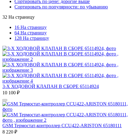
Сортировать по цене: дорогие выше
Сортировать по популярности: по убыванию
32 На страницу
16 На страницу
64 На страницу
128 На страницу
3-Х ХОДОВОЙ КЛАПАН В СБОРЕ 65114924
10 100
₽
GSM Термостат-контроллер CCU422-ARISTON 65180111
8 220
₽