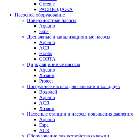
Gorenje
РАСПРОДАЖА
Насосное оборудование
Поверхностные насосы
Aquario
Espa
Дренажные и канализационные насосы
Aquario
ACR
Hoobs
CORTA
Циркуляционные насосы
Aquario
Хозяин
Protect
Погружные насосы для скважин и колодцев
Водолей
Aquario
ACR
Хозяин
Насосные станции и насосы повышения давления
Aquario
Espa
ACR
Оборудование для устройства скважин