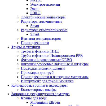
Ресурс
Электротепломаш
Эван
РЭКО
Электрические конвекторы
Радиаторы алюминиевые
Smart
Радиаторы биметаллические
Smart
Вентили для радиаторов
Принадлежности
Трубы и фитинги
Трубы и фитинги ПНД
Трубы и фитинги Полипропилен PPR
Фитинги оцинкованные GEBO
Фитинги резьбовые латунные и штуцеры
Подводка гибкая и шланги
Прокладки для труб
Принадлежности и расходные материалы
Инструмент для труб и монтажа
Коллекторы, группы и аксессуары
Коллекторные шкафы
Запорная и регулирующая арматура
Краны для воды
Millennium Elleven