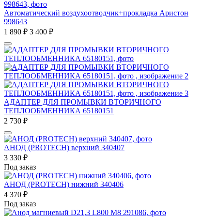
Автоматический воздухоотводчик+прокладка Аристон
998643
1 890
₽
3 400
₽
АДАПТЕР ДЛЯ ПРОМЫВКИ ВТОРИЧНОГО
ТЕПЛООБМЕННИКА 65180151
2 730
₽
АНОД (PROTECH) верхний 340407
3 330
₽
Под заказ
АНОД (PROTECH) нижний 340406
4 370
₽
Под заказ