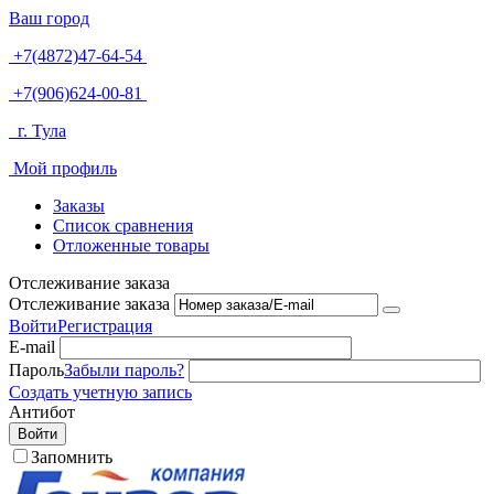
Ваш город
+7(4872)47-64-54
+7(906)624-00-81
г. Тула
Мой профиль
Заказы
Список сравнения
Отложенные товары
Отслеживание заказа
Отслеживание заказа
Войти
Регистрация
E-mail
Пароль
Забыли пароль?
Создать учетную запись
Антибот
Войти
Запомнить