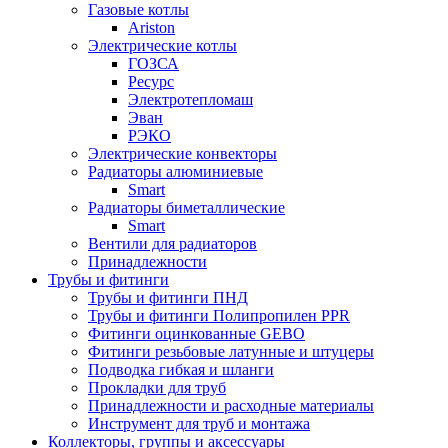
Газовые котлы
Ariston
Электрические котлы
ГОЗСА
Ресурс
Электротепломаш
Эван
РЭКО
Электрические конвекторы
Радиаторы алюминиевые
Smart
Радиаторы биметаллические
Smart
Вентили для радиаторов
Принадлежности
Трубы и фитинги
Трубы и фитинги ПНД
Трубы и фитинги Полипропилен PPR
Фитинги оцинкованные GEBO
Фитинги резьбовые латунные и штуцеры
Подводка гибкая и шланги
Прокладки для труб
Принадлежности и расходные материалы
Инструмент для труб и монтажа
Коллекторы, группы и аксессуары