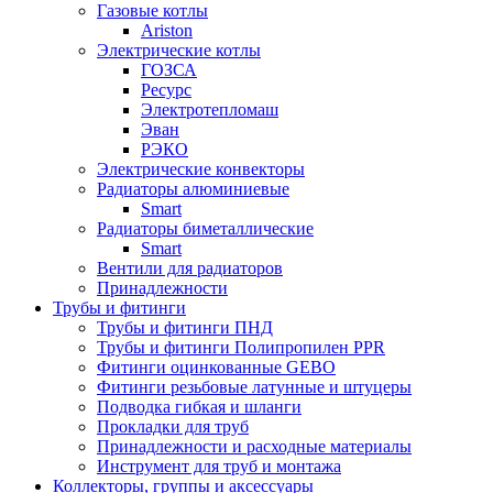
Газовые котлы
Ariston
Электрические котлы
ГОЗСА
Ресурс
Электротепломаш
Эван
РЭКО
Электрические конвекторы
Радиаторы алюминиевые
Smart
Радиаторы биметаллические
Smart
Вентили для радиаторов
Принадлежности
Трубы и фитинги
Трубы и фитинги ПНД
Трубы и фитинги Полипропилен PPR
Фитинги оцинкованные GEBO
Фитинги резьбовые латунные и штуцеры
Подводка гибкая и шланги
Прокладки для труб
Принадлежности и расходные материалы
Инструмент для труб и монтажа
Коллекторы, группы и аксессуары