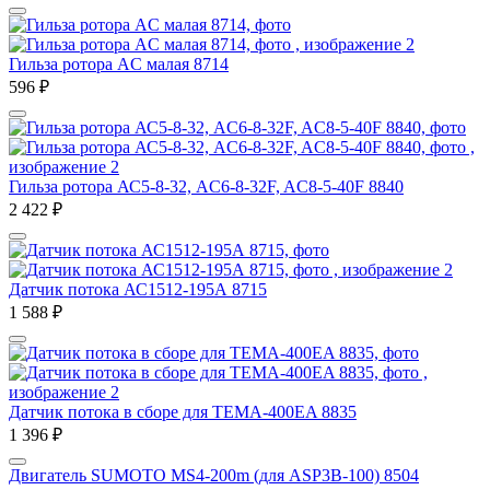
Гильза ротора AC малая 8714
596
₽
Гильза ротора АС5-8-32, AC6-8-32F, AC8-5-40F 8840
2 422
₽
Датчик потока АС1512-195А 8715
1 588
₽
Датчик потока в сборе для TEMA-400EA 8835
1 396
₽
Двигатель SUMOTO MS4-200m (для ASP3B-100) 8504