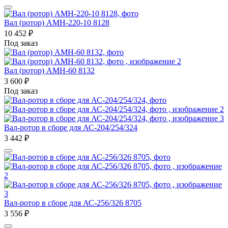
Вал (ротор) AMH-220-10 8128
10 452
₽
Под заказ
Вал (ротор) AMH-60 8132
3 600
₽
Под заказ
Вал-ротор в сборе для АС-204/254/324
3 442
₽
Вал-ротор в сборе для АС-256/326 8705
3 556
₽