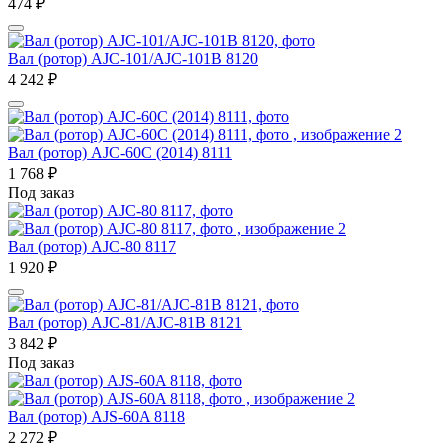
474
₽
Вал (ротор) AJC-101/AJC-101B 8120
4 242
₽
Вал (ротор) AJC-60C (2014) 8111
1 768
₽
Под заказ
Вал (ротор) AJC-80 8117
1 920
₽
Вал (ротор) AJC-81/AJC-81B 8121
3 842
₽
Под заказ
Вал (ротор) AJS-60A 8118
2 272
₽