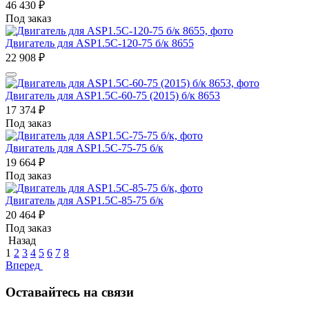
46 430
₽
Под заказ
Двигатель для ASP1.5C-120-75 б/к 8655
22 908
₽
Двигатель для ASP1.5C-60-75 (2015) б/к 8653
17 374
₽
Под заказ
Двигатель для ASP1.5C-75-75 б/к
19 664
₽
Под заказ
Двигатель для ASP1.5C-85-75 б/к
20 464
₽
Под заказ
Назад
1
2
3
4
5
6
7
8
Вперед
Оставайтесь на связи