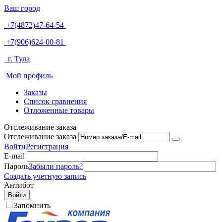
Ваш город
+7(4872)47-64-54
+7(906)624-00-81
г. Тула
Мой профиль
Заказы
Список сравнения
Отложенные товары
Отслеживание заказа
Отслеживание заказа
Войти
Регистрация
E-mail
Пароль
Забыли пароль?
Создать учетную запись
Антибот
Войти
Запомнить