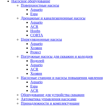
Насосное оборудование
Поверхностные насосы
Aquario
Espa
Дренажные и канализационные насосы
Aquario
ACR
Hoobs
CORTA
Циркуляционные насосы
Aquario
Хозяин
Protect
Погружные насосы для скважин и колодцев
Водолей
Aquario
ACR
Хозяин
Насосные станции и насосы повышения давления
Aquario
Espa
ACR
Оборудование для устройства скважин
Автоматика управления насосами
Принадлежности и комплектующие