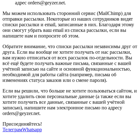
адрес orders@geyzer.net.
Мы можем использовать сторонний сервис (MailChimp) для
отправки рассылки. Некоторые из наших сотрудников видят
списки рассылки и email, записанные в них. Благодаря этому
они смогут убрать ваш email из списка рассылки, если вы
напишете нам и попросите об этом.
Обратите внимание, что списки рассылки независимы друг от
друга. Если вы вообще не хотите получать от нас рассылки,
вам нужно отписаться от всех рассылок по-отдельности. Вы
всё ещё будете получать важные письма, связанные с вашей
учётной записью на сайте и основной функциональностью,
необходимой для работы сайта (например, письма об
изменениях статуса заказов или о смене пароля).
Если вы решили, что больше не хотите пользоваться сайтом, и
хотите удалить свои персональные данные (а также если вы
хотите получить все данные, связанные с вашей учётной
записью), напишите нам электронное письмо по адресу
orders@geyzer.net.
Присоединяйтесь!
Телеграм
Whatsapp