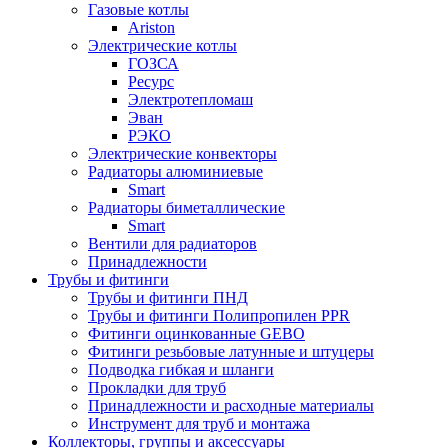
Газовые котлы
Ariston
Электрические котлы
ГОЗСА
Ресурс
Электротепломаш
Эван
РЭКО
Электрические конвекторы
Радиаторы алюминиевые
Smart
Радиаторы биметаллические
Smart
Вентили для радиаторов
Принадлежности
Трубы и фитинги
Трубы и фитинги ПНД
Трубы и фитинги Полипропилен PPR
Фитинги оцинкованные GEBO
Фитинги резьбовые латунные и штуцеры
Подводка гибкая и шланги
Прокладки для труб
Принадлежности и расходные материалы
Инструмент для труб и монтажа
Коллекторы, группы и аксессуары