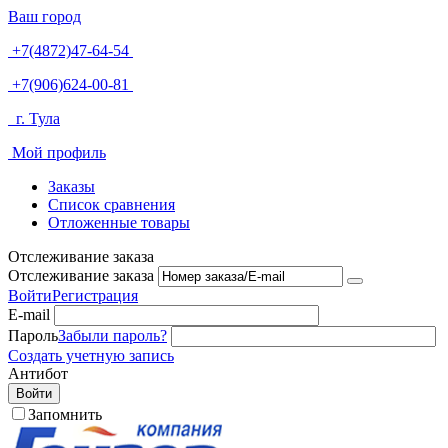
Ваш город
+7(4872)47-64-54
+7(906)624-00-81
г. Тула
Мой профиль
Заказы
Список сравнения
Отложенные товары
Отслеживание заказа
Отслеживание заказа
Войти
Регистрация
E-mail
Пароль
Забыли пароль?
Создать учетную запись
Антибот
Войти
Запомнить