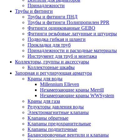
Принадлежности
Трубы и фитинги
Трубы и фитинги ПНД
Трубы и фитинги Полипропилен PPR
Фитинги оцинкованные GEBO
Фитинги резьбовые латунные и штуцеры
Подводка гибкая и шланги
Прокладки для труб
Принадлежности и расходные материалы
Инструмент для труб и монтажа
Коллекторы, группы и аксессуары
Коллекторные шкафы
Запорная и регулирующая арматура
Краны для воды
Millennium Elleven
Незамерзающие краны Merrill
Незамерзающие краны WWSystem
Краны для газа
Редукторы давления воды
Электромагнитные клапаны
Клапаны обратные
Клапаны предохранительные
Клапаны подпиточные
Балансировочные вентили и клапаны