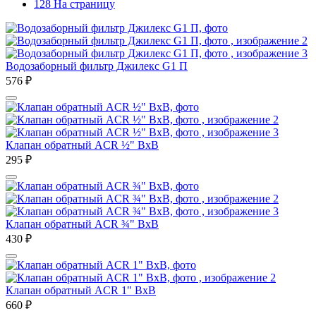
128 На страницу
Водозаборный фильтр Джилекс G1 П
576
₽
Клапан обратный ACR ½" ВхВ
295
₽
Клапан обратный ACR ¾" ВхВ
430
₽
Клапан обратный ACR 1" ВхВ
660
₽