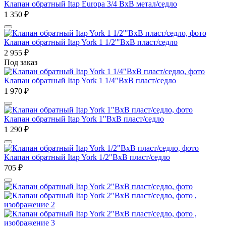
Клапан обратный Itap Europa 3/4 ВхВ метал/седло
1 350
₽
Клапан обратный Itap York 1 1/2'"ВхВ пласт/седло
2 955
₽
Под заказ
Клапан обратный Itap York 1 1/4"ВхВ пласт/седло
1 970
₽
Клапан обратный Itap York 1"ВхВ пласт/седло
1 290
₽
Клапан обратный Itap York 1/2"ВхВ пласт/седло
705
₽