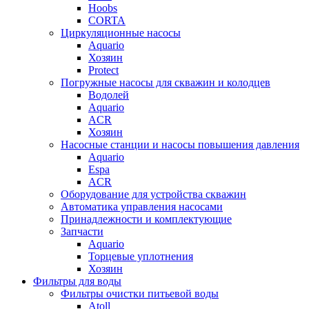
Hoobs
CORTA
Циркуляционные насосы
Aquario
Хозяин
Protect
Погружные насосы для скважин и колодцев
Водолей
Aquario
ACR
Хозяин
Насосные станции и насосы повышения давления
Aquario
Espa
ACR
Оборудование для устройства скважин
Автоматика управления насосами
Принадлежности и комплектующие
Запчасти
Aquario
Торцевые уплотнения
Хозяин
Фильтры для воды
Фильтры очистки питьевой воды
Atoll