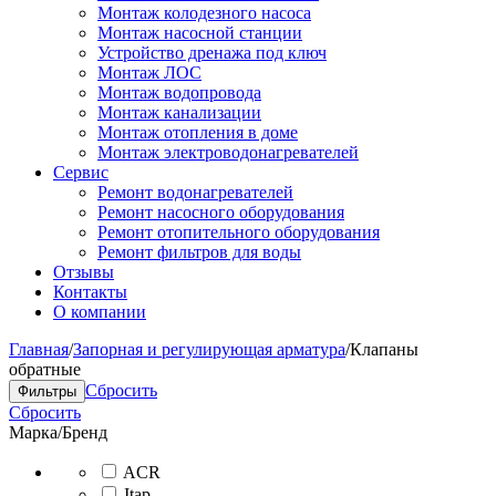
Монтаж колодезного насоса
Монтаж насосной станции
Устройство дренажа под ключ
Монтаж ЛОС
Монтаж водопровода
Монтаж канализации
Монтаж отопления в доме
Монтаж электроводонагревателей
Сервис
Ремонт водонагревателей
Ремонт насосного оборудования
Ремонт отопительного оборудования
Ремонт фильтров для воды
Отзывы
Контакты
О компании
Главная
/
Запорная и регулирующая арматура
/
Клапаны
обратные
Сбросить
Фильтры
Сбросить
Марка/Бренд
ACR
Itap