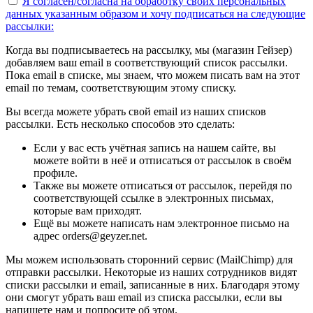
Я согласен/согласна на
обработку своих персональных
данных указанным образом
и хочу подписаться на следующие
рассылки:
Когда вы подписываетесь на рассылку, мы (магазин Гейзер)
добавляем ваш email в соответствующий список рассылки.
Пока email в списке, мы знаем, что можем писать вам на этот
email по темам, соответствующим этому списку.
Вы всегда можете убрать свой email из наших списков
рассылки. Есть несколько способов это сделать:
Если у вас есть учётная запись на нашем сайте, вы
можете войти в неё и отписаться от рассылок в своём
профиле.
Также вы можете отписаться от рассылок, перейдя по
соответствующей ссылке в электронных письмах,
которые вам приходят.
Ещё вы можете написать нам электронное письмо на
адрес orders@geyzer.net.
Мы можем использовать сторонний сервис (MailChimp) для
отправки рассылки. Некоторые из наших сотрудников видят
списки рассылки и email, записанные в них. Благодаря этому
они смогут убрать ваш email из списка рассылки, если вы
напишете нам и попросите об этом.