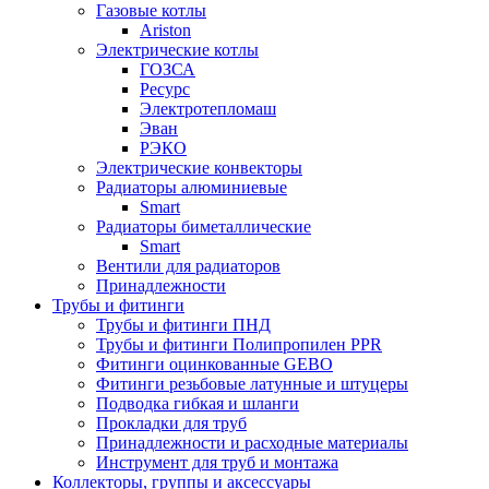
Газовые котлы
Ariston
Электрические котлы
ГОЗСА
Ресурс
Электротепломаш
Эван
РЭКО
Электрические конвекторы
Радиаторы алюминиевые
Smart
Радиаторы биметаллические
Smart
Вентили для радиаторов
Принадлежности
Трубы и фитинги
Трубы и фитинги ПНД
Трубы и фитинги Полипропилен PPR
Фитинги оцинкованные GEBO
Фитинги резьбовые латунные и штуцеры
Подводка гибкая и шланги
Прокладки для труб
Принадлежности и расходные материалы
Инструмент для труб и монтажа
Коллекторы, группы и аксессуары