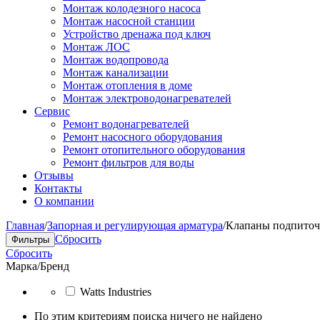
Монтаж колодезного насоса
Монтаж насосной станции
Устройство дренажа под ключ
Монтаж ЛОС
Монтаж водопровода
Монтаж канализации
Монтаж отопления в доме
Монтаж электроводонагревателей
Сервис
Ремонт водонагревателей
Ремонт насосного оборудования
Ремонт отопительного оборудования
Ремонт фильтров для воды
Отзывы
Контакты
О компании
Главная
/
Запорная и регулирующая арматура
/
Клапаны подпито
Сбросить
Фильтры
Сбросить
Марка/Бренд
Watts Industries
По этим критериям поиска ничего не найдено