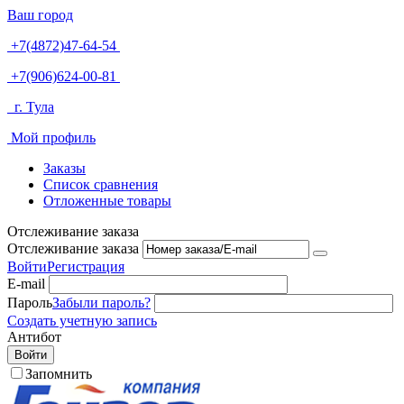
Ваш город
+7(4872)47-64-54
+7(906)624-00-81
г. Тула
Мой профиль
Заказы
Список сравнения
Отложенные товары
Отслеживание заказа
Отслеживание заказа
Войти
Регистрация
E-mail
Пароль
Забыли пароль?
Создать учетную запись
Антибот
Войти
Запомнить