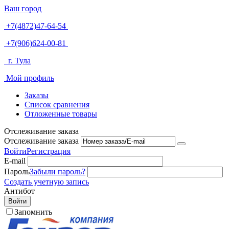
Ваш город
+7(4872)47-64-54
+7(906)624-00-81
г. Тула
Мой профиль
Заказы
Список сравнения
Отложенные товары
Отслеживание заказа
Отслеживание заказа
Войти
Регистрация
E-mail
Пароль
Забыли пароль?
Создать учетную запись
Антибот
Войти
Запомнить