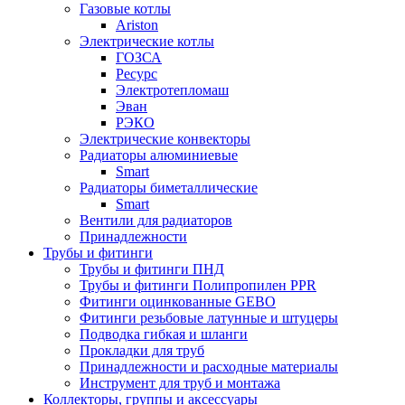
Газовые котлы
Ariston
Электрические котлы
ГОЗСА
Ресурс
Электротепломаш
Эван
РЭКО
Электрические конвекторы
Радиаторы алюминиевые
Smart
Радиаторы биметаллические
Smart
Вентили для радиаторов
Принадлежности
Трубы и фитинги
Трубы и фитинги ПНД
Трубы и фитинги Полипропилен PPR
Фитинги оцинкованные GEBO
Фитинги резьбовые латунные и штуцеры
Подводка гибкая и шланги
Прокладки для труб
Принадлежности и расходные материалы
Инструмент для труб и монтажа
Коллекторы, группы и аксессуары