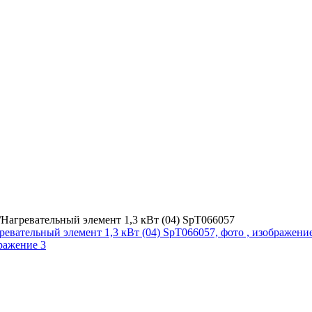
/
Нагревательный элемент 1,3 кВт (04) SpT066057