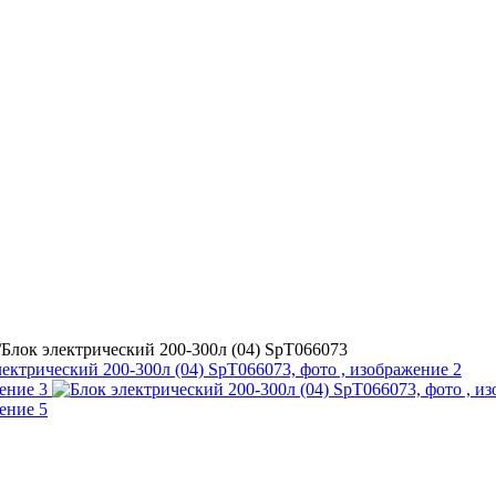
/
Блок электрический 200-300л (04) SpT066073