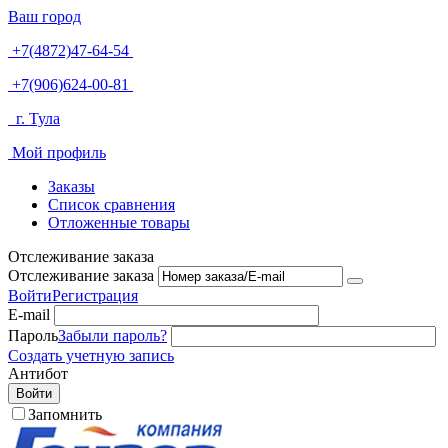
Ваш город
+7(4872)47-64-54
+7(906)624-00-81
г. Тула
Мой профиль
Заказы
Список сравнения
Отложенные товары
Отслеживание заказа
Отслеживание заказа
Войти
Регистрация
E-mail
Пароль
Забыли пароль?
Создать учетную запись
Антибот
Войти
Запомнить