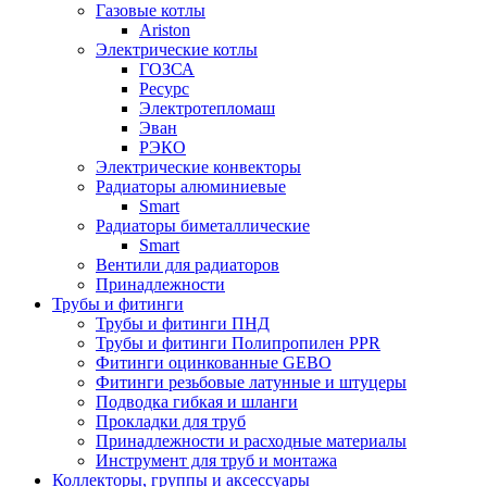
Газовые котлы
Ariston
Электрические котлы
ГОЗСА
Ресурс
Электротепломаш
Эван
РЭКО
Электрические конвекторы
Радиаторы алюминиевые
Smart
Радиаторы биметаллические
Smart
Вентили для радиаторов
Принадлежности
Трубы и фитинги
Трубы и фитинги ПНД
Трубы и фитинги Полипропилен PPR
Фитинги оцинкованные GEBO
Фитинги резьбовые латунные и штуцеры
Подводка гибкая и шланги
Прокладки для труб
Принадлежности и расходные материалы
Инструмент для труб и монтажа
Коллекторы, группы и аксессуары