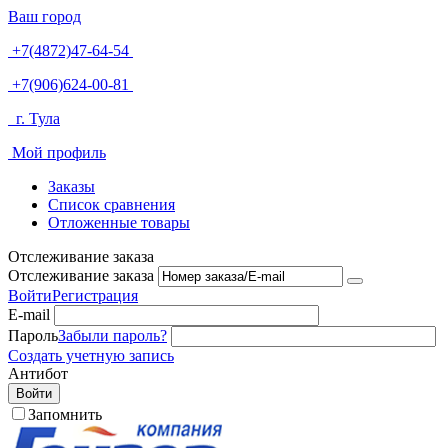
Ваш город
+7(4872)47-64-54
+7(906)624-00-81
г. Тула
Мой профиль
Заказы
Список сравнения
Отложенные товары
Отслеживание заказа
Отслеживание заказа
Войти
Регистрация
E-mail
Пароль
Забыли пароль?
Создать учетную запись
Антибот
Войти
Запомнить