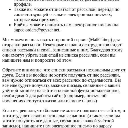
профиле.
Также вы можете отписаться от рассылок, перейдя по
соответствующей ссылке в электронных письмах,
которые вам приходят.
Ещё вы можете написать нам электронное письмо на
адрес orders@geyzer.net.
Мы можем использовать сторонний сервис (MailChimp) для
отправки рассылки. Некоторые из наших сотрудников видят
списки рассылки и email, записанные в них. Благодаря этому
они смогут убрать ваш email из списка рассылки, если вы
напишете нам и попросите об этом.
Обратите внимание, что списки рассылки независимы друг от
друга. Если вы вообще не хотите получать от нас рассылки,
вам нужно отписаться от всех рассылок по-отдельности. Вы
всё ещё будете получать важные письма, связанные с вашей
учётной записью на сайте и основной функциональностью,
необходимой для работы сайта (например, письма об
изменениях статуса заказов или о смене пароля).
Если вы решили, что больше не хотите пользоваться сайтом, и
хотите удалить свои персональные данные (а также если вы
хотите получить все данные, связанные с вашей учётной
записью), напишите нам электронное письмо по адресу