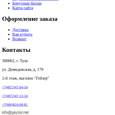
Бонусные баллы
Карта сайта
Оформление заказа
Доставка
Как купить
Возврат
Контакты
300062, г. Тула
ул. Демидовская, д. 179
2-й этаж, магазин "Гейзер"
+7(4872)47-64-54
+7(4872)47-13-34
+7(906)624-00-81