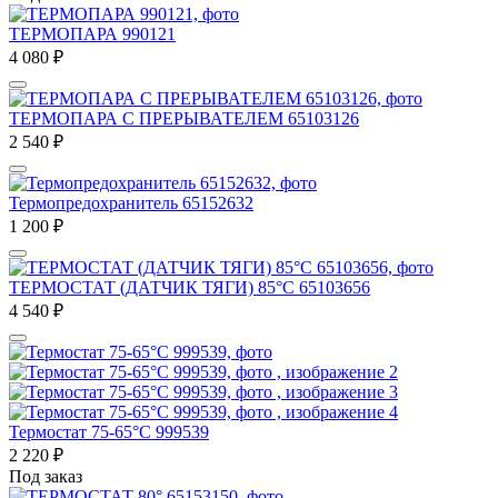
ТЕРМОПАРА 990121
4 080
₽
ТЕРМОПАРА С ПРЕРЫВАТЕЛЕМ 65103126
2 540
₽
Термопредохранитель 65152632
1 200
₽
ТЕРМОСТАТ (ДАТЧИК ТЯГИ) 85°C 65103656
4 540
₽
Термостат 75-65°C 999539
2 220
₽
Под заказ