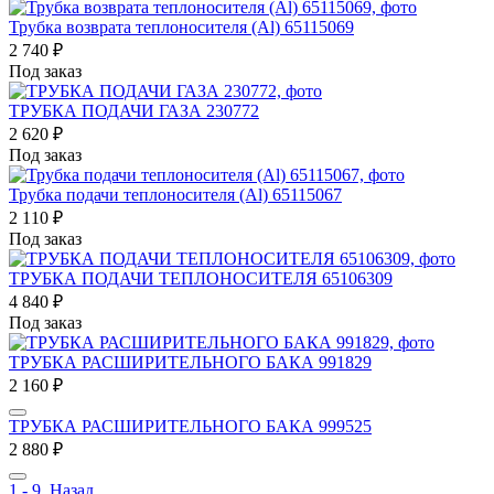
Трубка возврата теплоносителя (Al) 65115069
2 740
₽
Под заказ
ТРУБКА ПОДАЧИ ГАЗА 230772
2 620
₽
Под заказ
Трубка подачи теплоносителя (Al) 65115067
2 110
₽
Под заказ
ТРУБКА ПОДАЧИ ТЕПЛОНОСИТЕЛЯ 65106309
4 840
₽
Под заказ
ТРУБКА РАСШИРИТЕЛЬНОГО БАКА 991829
2 160
₽
ТРУБКА РАСШИРИТЕЛЬНОГО БАКА 999525
2 880
₽
1 - 9
Назад