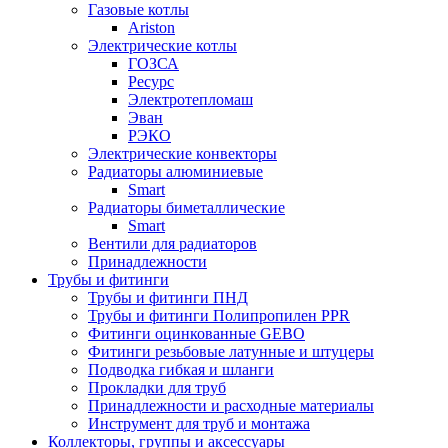
Газовые котлы
Ariston
Электрические котлы
ГОЗСА
Ресурс
Электротепломаш
Эван
РЭКО
Электрические конвекторы
Радиаторы алюминиевые
Smart
Радиаторы биметаллические
Smart
Вентили для радиаторов
Принадлежности
Трубы и фитинги
Трубы и фитинги ПНД
Трубы и фитинги Полипропилен PPR
Фитинги оцинкованные GEBO
Фитинги резьбовые латунные и штуцеры
Подводка гибкая и шланги
Прокладки для труб
Принадлежности и расходные материалы
Инструмент для труб и монтажа
Коллекторы, группы и аксессуары