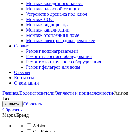
Монтаж колодезного насоса
Монтаж насосной станции
Устройство дренажа под ключ
Монтаж ЛОС
Монтаж водопровода
Монтаж канализации
Монтаж отопления в доме
Монтаж электроводонагревателей
Сервис
Ремонт водонагревателей
Ремонт насосного оборудования
Ремонт отопительного оборудования
Ремонт фильтров для воды
Отзывы
Контакты
О компании
Главная
/
Водонагреватели
/
Запчасти и принадлежности
/
Ariston
Газ
Сбросить
Фильтры
Сбросить
Марка/Бренд
Ariston
Chaffoteaux