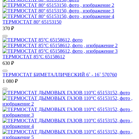
ТЕРМОСТАТ 80° 65153150
370
₽
ТЕРМОСТАТ 85°C 65158612
630
₽
ТЕРМОСТАТ БИМЕТАЛЛИЧЕСКИЙ 6˚ - 16˚ 570760
1 080
₽