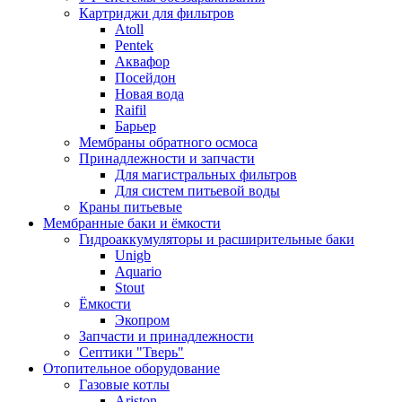
Картриджи для фильтров
Atoll
Pentek
Аквафор
Посейдон
Новая вода
Raifil
Барьер
Мембраны обратного осмоса
Принадлежности и запчасти
Для магистральных фильтров
Для систем питьевой воды
Краны питьевые
Мембранные баки и ёмкости
Гидроаккумуляторы и расширительные баки
Unigb
Aquario
Stout
Ёмкости
Экопром
Запчасти и принадлежности
Септики "Тверь"
Отопительное оборудование
Газовые котлы
Ariston