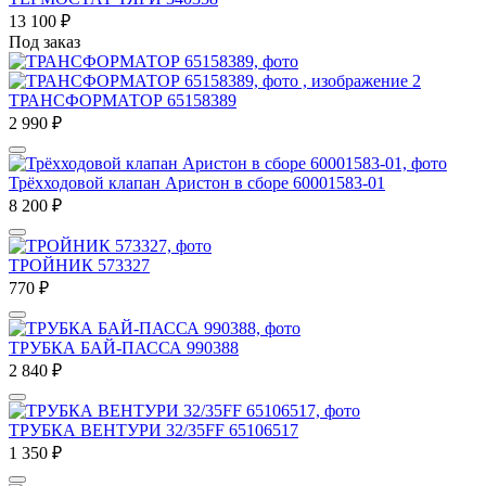
13 100
₽
Под заказ
ТРАНСФОРМАТОР 65158389
2 990
₽
Трёхходовой клапан Аристон в сборе 60001583-01
8 200
₽
ТРОЙНИК 573327
770
₽
ТРУБКА БАЙ-ПАССА 990388
2 840
₽
ТРУБКА ВЕНТУРИ 32/35FF 65106517
1 350
₽