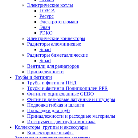
Электрические котлы
ГОЗСА
Ресурс
Электротепломаш
Эван
РЭКО
Электрические конвекторы
Радиаторы алюминиевые
Smart
Радиаторы биметаллические
Smart
Вентили для радиаторов
Принадлежности
Трубы и фитинги
Трубы и фитинги ПНД
Трубы и фитинги Полипропилен PPR
Фитинги оцинкованные GEBO
Фитинги резьбовые латунные и штуцеры
Подводка гибкая и шланги
Прокладки для труб
Принадлежности и расходные материалы
Инструмент для труб и монтажа
Коллекторы, группы и аксессуары
Коллекторные шкафы