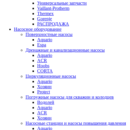
Универсальные запчасти
Vaillant-Protherm
Thermex
Gorenje
РАСПРОДАЖА
Насосное оборудование
Поверхностные насосы
Aquario
Espa
Дренажные и канализационные насосы
Aquario
ACR
Hoobs
CORTA
Циркуляционные насосы
Aquario
Хозяин
Protect
Погружные насосы для скважин и колодцев
Водолей
Aquario
ACR
Хозяин
Насосные станции и насосы повышения давления
Aquario