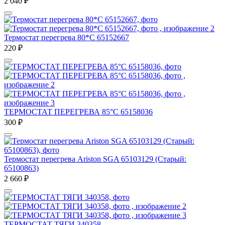
2 040
₽
Термостат перегрева 80*С 65152667
220
₽
ТЕРМОСТАТ ПЕРЕГРЕВА 85°C 65158036
300
₽
Термостат перегрева Ariston SGA 65103129 (Старый:
65100863)
2 660
₽
ТЕРМОСТАТ ТЯГИ 340358