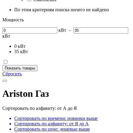
По этим критериям поиска ничего не найдено
Мощность
кВт
–
кВт
0
кВт
35
кВт
Показать товары
Сбросить
Ariston Газ
Сортировать по алфавиту: от А до Я
Сортировать по времени: новинки выше
Сортировать по алфавиту: от Я до А
Сортировать по цене: дешевые выше