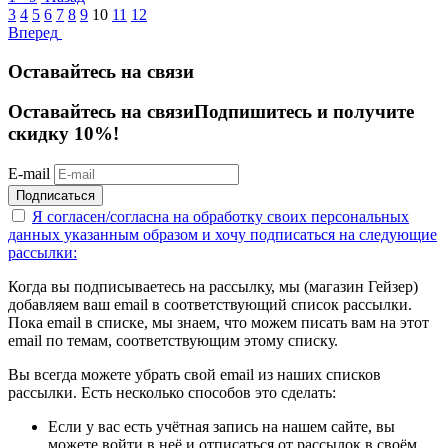
3
4
5
6
7
8
9
10
11
12
Вперед
Оставайтесь на связи
Оставайтесь на связи
Подпишитесь и получите
скидку 10%!
E-mail
Подписаться
Я согласен/согласна на
обработку своих персональных
данных указанным образом
и хочу подписаться на следующие
рассылки:
Когда вы подписываетесь на рассылку, мы (магазин Гейзер)
добавляем ваш email в соответствующий список рассылки.
Пока email в списке, мы знаем, что можем писать вам на этот
email по темам, соответствующим этому списку.
Вы всегда можете убрать свой email из наших списков
рассылки. Есть несколько способов это сделать:
Если у вас есть учётная запись на нашем сайте, вы
можете войти в неё и отписаться от рассылок в своём