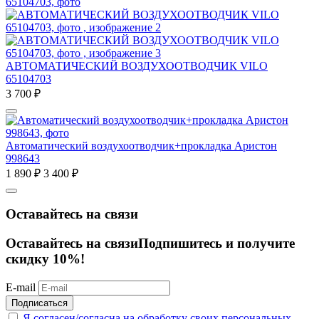
АВТОМАТИЧЕСКИЙ ВОЗДУХООТВОДЧИК VILO
65104703
3 700
₽
Автоматический воздухоотводчик+прокладка Аристон
998643
1 890
₽
3 400
₽
Оставайтесь на связи
Оставайтесь на связи
Подпишитесь и получите
скидку 10%!
E-mail
Подписаться
Я согласен/согласна на
обработку своих персональных