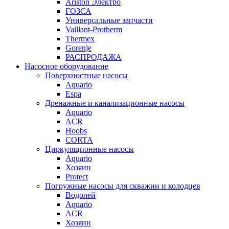
Ariston Электро
ГОЗСА
Универсальные запчасти
Vaillant-Protherm
Thermex
Gorenje
РАСПРОДАЖА
Насосное оборудование
Поверхностные насосы
Aquario
Espa
Дренажные и канализационные насосы
Aquario
ACR
Hoobs
CORTA
Циркуляционные насосы
Aquario
Хозяин
Protect
Погружные насосы для скважин и колодцев
Водолей
Aquario
ACR
Хозяин