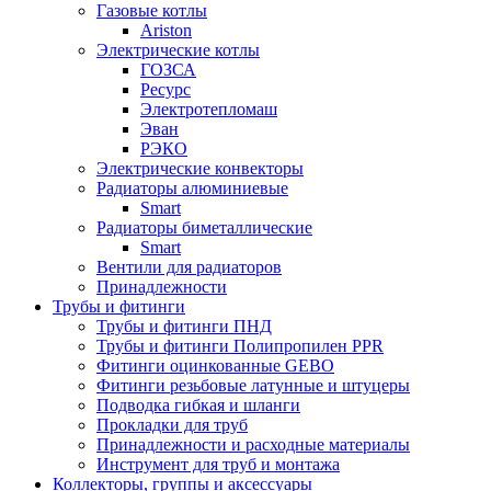
Газовые котлы
Ariston
Электрические котлы
ГОЗСА
Ресурс
Электротепломаш
Эван
РЭКО
Электрические конвекторы
Радиаторы алюминиевые
Smart
Радиаторы биметаллические
Smart
Вентили для радиаторов
Принадлежности
Трубы и фитинги
Трубы и фитинги ПНД
Трубы и фитинги Полипропилен PPR
Фитинги оцинкованные GEBO
Фитинги резьбовые латунные и штуцеры
Подводка гибкая и шланги
Прокладки для труб
Принадлежности и расходные материалы
Инструмент для труб и монтажа
Коллекторы, группы и аксессуары