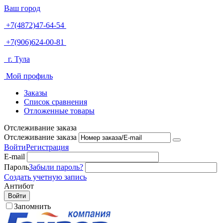
Ваш город
+7(4872)47-64-54
+7(906)624-00-81
г. Тула
Мой профиль
Заказы
Список сравнения
Отложенные товары
Отслеживание заказа
Отслеживание заказа
Войти
Регистрация
E-mail
Пароль
Забыли пароль?
Создать учетную запись
Антибот
Войти
Запомнить