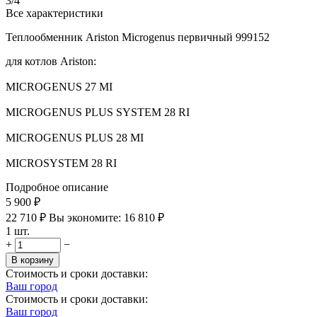
3/4"
Все характеристики
Теплообменник Ariston Microgenus первичный 999152
для котлов Ariston:
MICROGENUS 27 MI
MICROGENUS PLUS SYSTEM 28 RI
MICROGENUS PLUS 28 MI
MICROSYSTEM 28 RI
Подробное описание
5 900
₽
22 710
₽
Вы экономите:
16 810
₽
1 шт.
+
−
В корзину
Стоимость и сроки доставки:
Ваш город
Стоимость и сроки доставки:
Ваш город