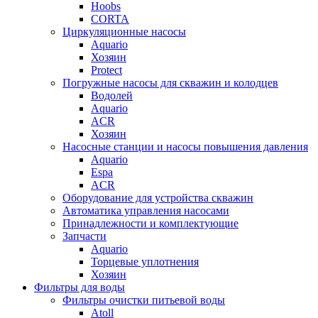
Hoobs
CORTA
Циркуляционные насосы
Aquario
Хозяин
Protect
Погружные насосы для скважин и колодцев
Водолей
Aquario
ACR
Хозяин
Насосные станции и насосы повышения давления
Aquario
Espa
ACR
Оборудование для устройства скважин
Автоматика управления насосами
Принадлежности и комплектующие
Запчасти
Aquario
Торцевые уплотнения
Хозяин
Фильтры для воды
Фильтры очистки питьевой воды
Atoll