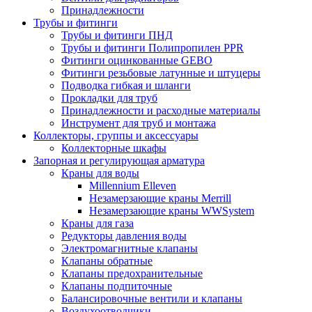
Принадлежности
Трубы и фитинги
Трубы и фитинги ПНД
Трубы и фитинги Полипропилен PPR
Фитинги оцинкованные GEBO
Фитинги резьбовые латунные и штуцеры
Подводка гибкая и шланги
Прокладки для труб
Принадлежности и расходные материалы
Инструмент для труб и монтажа
Коллекторы, группы и аксессуары
Коллекторные шкафы
Запорная и регулирующая арматура
Краны для воды
Millennium Elleven
Незамерзающие краны Merrill
Незамерзающие краны WWSystem
Краны для газа
Редукторы давления воды
Электромагнитные клапаны
Клапаны обратные
Клапаны предохранительные
Клапаны подпиточные
Балансировочные вентили и клапаны
Воздухоотводчики