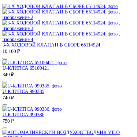
3-Х ХОДОВОЙ КЛАПАН В СБОРЕ 65114924
10 100
₽
U-КЛИПСА 65100421
340
₽
U-КЛИПСА 990385
740
₽
U-КЛИПСА 990386
750
₽