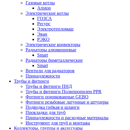
Газовые котлы
Ariston
Электрические котлы
ГОЗСА
Ресурс
Электротепломаш
Эван
РЭКО
Электрические конвекторы
Радиаторы алюминиевые
Smart
Радиаторы биметаллические
Smart
Вентили для радиаторов
Принадлежности
Трубы и фитинги
Трубы и фитинги ПНД
Трубы и фитинги Полипропилен PPR
Фитинги оцинкованные GEBO
Фитинги резьбовые латунные и штуцеры
Подводка гибкая и шланги
Прокладки для труб
Принадлежности и расходные материалы
Инструмент для труб и монтажа
Коллекторы, группы и аксессуары