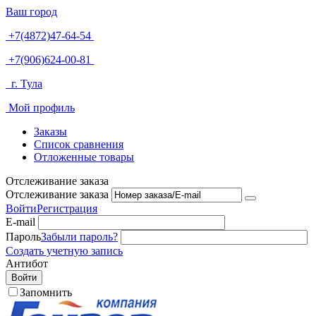
Ваш город
+7(4872)47-64-54
+7(906)624-00-81
г. Тула
Мой профиль
Заказы
Список сравнения
Отложенные товары
Отслеживание заказа
Отслеживание заказа
Войти
Регистрация
E-mail
Пароль
Забыли пароль?
Создать учетную запись
Антибот
Войти
Запомнить