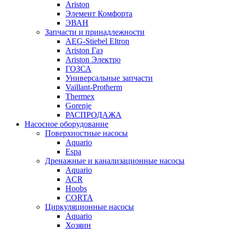
Ariston
Элемент Комфорта
ЭВАН
Запчасти и принадлежности
AEG-Stiebel Eltron
Ariston Газ
Ariston Электро
ГОЗСА
Универсальные запчасти
Vaillant-Protherm
Thermex
Gorenje
РАСПРОДАЖА
Насосное оборудование
Поверхностные насосы
Aquario
Espa
Дренажные и канализационные насосы
Aquario
ACR
Hoobs
CORTA
Циркуляционные насосы
Aquario
Хозяин