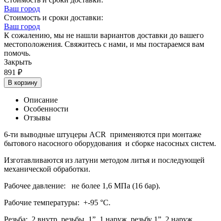
Ваш город
Стоимость и сроки доставки:
Ваш город
К сожалению, мы не нашли вариантов доставки до вашего
местоположения. Свяжитесь с нами, и мы постараемся вам
помочь.
Закрыть
891
₽
В корзину
Описание
Особенности
Отзывы
6-ти выводные штуцеры ACR применяются при монтаже
бытового насосного оборудования и сборке насосных систем.
Изготавливаются из латуни методом литья и последующей
механической обработки.
Рабочее давление: не более 1,6 МПа (16 бар).
Рабочие температуры: +-95 °С.
Резьба: 2 внутр. резьбы 1”, 1 наруж. резьбу 1”, 2 наруж.