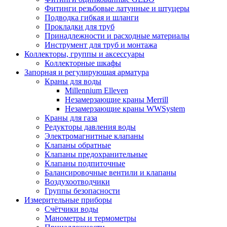
Фитинги резьбовые латунные и штуцеры
Подводка гибкая и шланги
Прокладки для труб
Принадлежности и расходные материалы
Инструмент для труб и монтажа
Коллекторы, группы и аксессуары
Коллекторные шкафы
Запорная и регулирующая арматура
Краны для воды
Millennium Elleven
Незамерзающие краны Merrill
Незамерзающие краны WWSystem
Краны для газа
Редукторы давления воды
Электромагнитные клапаны
Клапаны обратные
Клапаны предохранительные
Клапаны подпиточные
Балансировочные вентили и клапаны
Воздухоотводчики
Группы безопасности
Измерительные приборы
Счётчики воды
Манометры и термометры