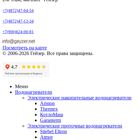
+7(4872)47-64-54
+7(4872)47-13-34
+7(906)624-00-81
Посмотреть на карте
© 2006-2026 Гейзер. Все права защищены.
Меню
Водонагреватели
Электрические накопительные водонагреватели
Ariston
Thermex
КотлоМаш
Garanterm
Электрические проточные водонагреватели
Stiebel Eltron
Atmor