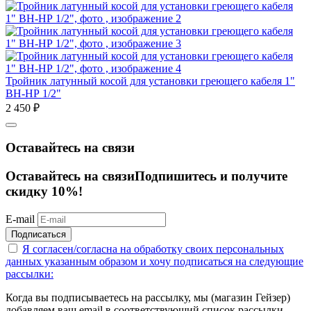
Тройник латунный косой для установки греющего кабеля 1"
ВН-НР 1/2"
2 450
₽
Оставайтесь на связи
Оставайтесь на связи
Подпишитесь и получите
скидку 10%!
E-mail
Подписаться
Я согласен/согласна на
обработку своих персональных
данных указанным образом
и хочу подписаться на следующие
рассылки:
Когда вы подписываетесь на рассылку, мы (магазин Гейзер)
добавляем ваш email в соответствующий список рассылки.