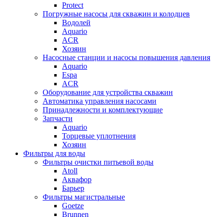
Protect
Погружные насосы для скважин и колодцев
Водолей
Aquario
ACR
Хозяин
Насосные станции и насосы повышения давления
Aquario
Espa
ACR
Оборудование для устройства скважин
Автоматика управления насосами
Принадлежности и комплектующие
Запчасти
Aquario
Торцевые уплотнения
Хозяин
Фильтры для воды
Фильтры очистки питьевой воды
Atoll
Аквафор
Барьер
Фильтры магистральные
Goetze
Brunnen