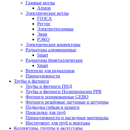
Газовые котлы
Ariston
Электрические котлы
ГОЗСА
Ресурс
Электротепломаш
Эван
РЭКО
Электрические конвекторы
Радиаторы алюминиевые
Smart
Радиаторы биметаллические
Smart
Вентили для радиаторов
Принадлежности
Трубы и фитинги
Трубы и фитинги ПНД
Трубы и фитинги Полипропилен PPR
Фитинги оцинкованные GEBO
Фитинги резьбовые латунные и штуцеры
Подводка гибкая и шланги
Прокладки для труб
Принадлежности и расходные материалы
Инструмент для труб и монтажа
Коллекторы, группы и аксессуары