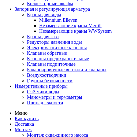
Коллекторные шкафы
Запорная и регулирующая арматура
Краны для воды
Millennium Elleven
Незамерзающие краны Merrill
Незамерзающие краны WWSystem
Краны для газа
Редукторы давления воды
Электромагнитные клапаны
Клапаны обратные
Клапаны предохранительные
Клапаны подпиточные
Балансировочные вентили и клапаны
Воздухоотводчики
Группы безопасности
Измерительные приборы
Счётчики воды
Манометры и термометры
Принадлежности
Меню
Как купить
Доставка
Монтаж
Монтаж скважинного насоса