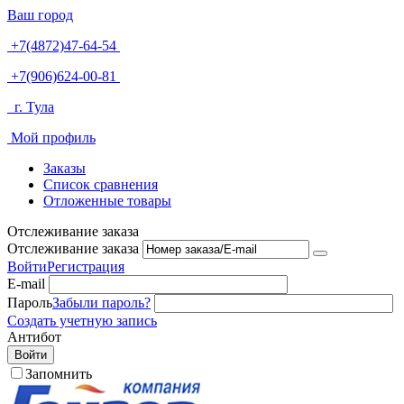
Ваш город
+7(4872)47-64-54
+7(906)624-00-81
г. Тула
Мой профиль
Заказы
Список сравнения
Отложенные товары
Отслеживание заказа
Отслеживание заказа
Войти
Регистрация
E-mail
Пароль
Забыли пароль?
Создать учетную запись
Антибот
Войти
Запомнить