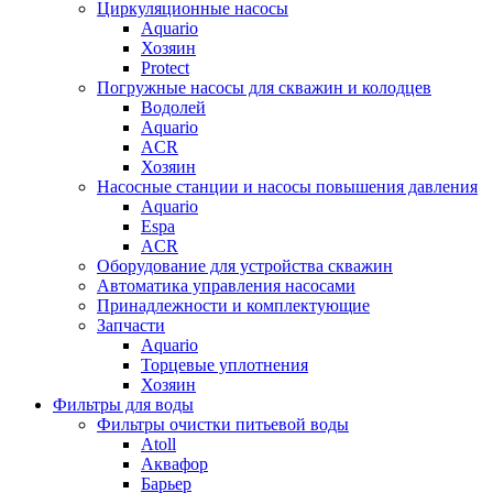
Циркуляционные насосы
Aquario
Хозяин
Protect
Погружные насосы для скважин и колодцев
Водолей
Aquario
ACR
Хозяин
Насосные станции и насосы повышения давления
Aquario
Espa
ACR
Оборудование для устройства скважин
Автоматика управления насосами
Принадлежности и комплектующие
Запчасти
Aquario
Торцевые уплотнения
Хозяин
Фильтры для воды
Фильтры очистки питьевой воды
Atoll
Аквафор
Барьер