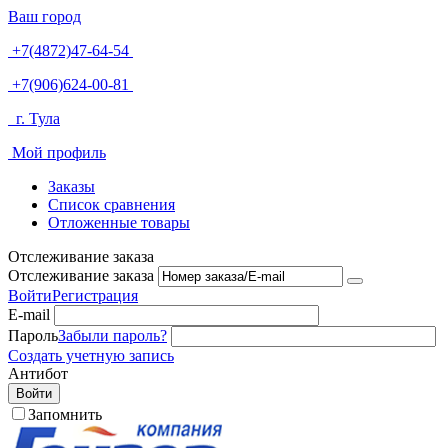
Ваш город
+7(4872)47-64-54
+7(906)624-00-81
г. Тула
Мой профиль
Заказы
Список сравнения
Отложенные товары
Отслеживание заказа
Отслеживание заказа
Войти
Регистрация
E-mail
Пароль
Забыли пароль?
Создать учетную запись
Антибот
Войти
Запомнить