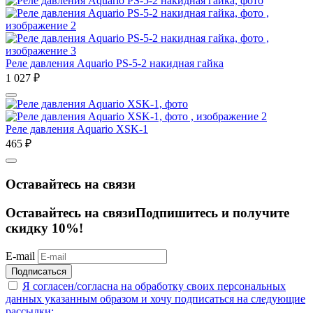
Реле давления Aquario PS-5-2 накидная гайка
1 027
₽
Реле давления Aquario XSK-1
465
₽
Оставайтесь на связи
Оставайтесь на связи
Подпишитесь и получите
скидку 10%!
E-mail
Подписаться
Я согласен/согласна на
обработку своих персональных
данных указанным образом
и хочу подписаться на следующие
рассылки: