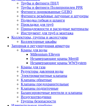
Трубы и фитинги ПНД
Трубы и фитинги Полипропилен PPR
Фитинги оцинкованные GEBO
Фитинги резьбовые латунные и штуцеры
Подводка гибкая и шланги
Прокладки для труб
Принадлежности и расходные материалы
Инструмент для труб и монтажа
Коллекторы, группы и аксессуары
Коллекторные шкафы
Запорная и регулирующая арматура
Краны для воды
Millennium Elleven
Незамерзающие краны Merrill
Незамерзающие краны WWSystem
Краны для газа
Редукторы давления воды
Электромагнитные клапаны
Клапаны обратные
Клапаны предохранительные
Клапаны подпиточные
Балансировочные вентили и клапаны
Воздухоотводчики
Группы безопасности
Измерительные приборы