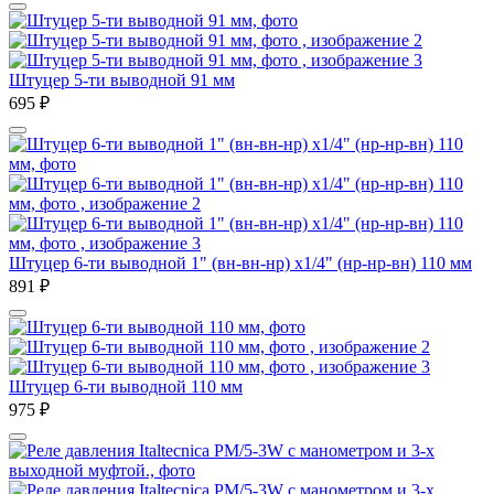
Штуцер 5-ти выводной 91 мм
695
₽
Штуцер 6-ти выводной 1" (вн-вн-нр) х1/4" (нр-нр-вн) 110 мм
891
₽
Штуцер 6-ти выводной 110 мм
975
₽