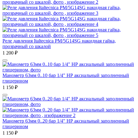
Реле давления Italtecnica PM/5G14SG накидная гайка,
прозрачный со шкалой
1 200
₽
Манометр 63мм 0..10 бар 1/4" НР аксиальный заполненный
глицерином
1 150
₽
Манометр 63мм 0..20 бар 1/4" НР аксиальный заполненный
глицерином
1 150
₽