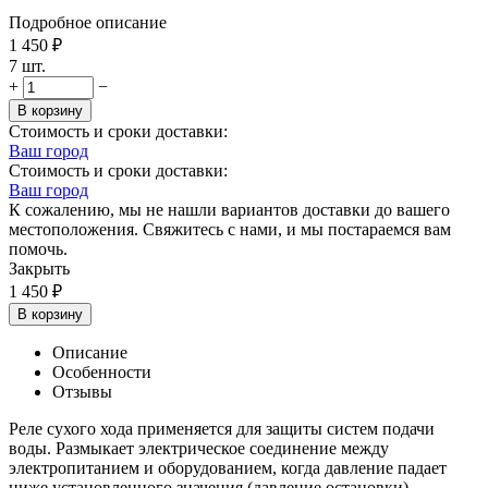
Подробное описание
1 450
₽
7 шт.
+
−
В корзину
Стоимость и сроки доставки:
Ваш город
Стоимость и сроки доставки:
Ваш город
К сожалению, мы не нашли вариантов доставки до вашего
местоположения. Свяжитесь с нами, и мы постараемся вам
помочь.
Закрыть
1 450
₽
В корзину
Описание
Особенности
Отзывы
Реле сухого хода применяется для защиты систем подачи
воды. Размыкает электрическое соединение между
электропитанием и оборудованием, когда давление падает
ниже установленного значения (давление остановки).