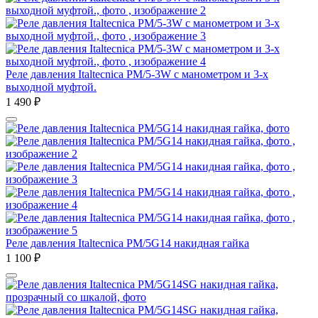
Реле давления Italtecnica PM/5-3W с манометром и 3-х
выходной муфтой.
1 490
₽
Реле давления Italtecnica PM/5G14 накидная гайка
1 100
₽