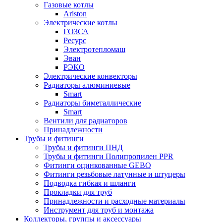
Газовые котлы
Ariston
Электрические котлы
ГОЗСА
Ресурс
Электротепломаш
Эван
РЭКО
Электрические конвекторы
Радиаторы алюминиевые
Smart
Радиаторы биметаллические
Smart
Вентили для радиаторов
Принадлежности
Трубы и фитинги
Трубы и фитинги ПНД
Трубы и фитинги Полипропилен PPR
Фитинги оцинкованные GEBO
Фитинги резьбовые латунные и штуцеры
Подводка гибкая и шланги
Прокладки для труб
Принадлежности и расходные материалы
Инструмент для труб и монтажа
Коллекторы, группы и аксессуары