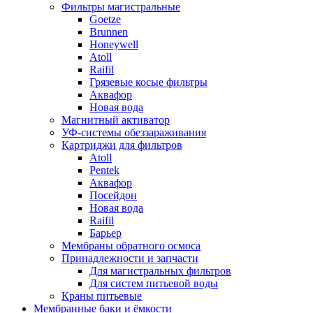
Фильтры магистральные
Goetze
Brunnen
Honeywell
Atoll
Raifil
Грязевые косые фильтры
Аквафор
Новая вода
Магнитный активатор
УФ-системы обеззараживания
Картриджи для фильтров
Atoll
Pentek
Аквафор
Посейдон
Новая вода
Raifil
Барьер
Мембраны обратного осмоса
Принадлежности и запчасти
Для магистральных фильтров
Для систем питьевой воды
Краны питьевые
Мембранные баки и ёмкости