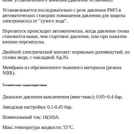
Устанавливается последовательно с реле давления PM/5 в
автоматических станциях повышения давления для защиты
электронасоса от "сухого хода".
Перезапуск происходит автоматически, когда давление снова
становится выше, чем стартовое давление, или при нажатии
кнопки перезапуска.
Двойной электрический контакт: нормально разомкнутый, из
сплава меди, с накладкой Ag-Ni.
Мембрана из обрезиненного тканевого материала (резина
NBR).
Технические характеристики:
Диапазон давления выключения (мин÷макс): 0.05÷0.4 бар.
Заводская настройка: 0.1-0.45 бар.
Номинальный ток: 16(10)А.
Макс.температура жидкости: 55°С.