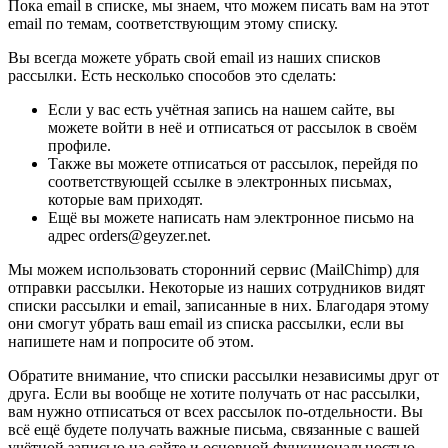
Пока email в списке, мы знаем, что можем писать вам на этот
email по темам, соответствующим этому списку.
Вы всегда можете убрать свой email из наших списков
рассылки. Есть несколько способов это сделать:
Если у вас есть учётная запись на нашем сайте, вы
можете войти в неё и отписаться от рассылок в своём
профиле.
Также вы можете отписаться от рассылок, перейдя по
соответствующей ссылке в электронных письмах,
которые вам приходят.
Ещё вы можете написать нам электронное письмо на
адрес orders@geyzer.net.
Мы можем использовать сторонний сервис (MailChimp) для
отправки рассылки. Некоторые из наших сотрудников видят
списки рассылки и email, записанные в них. Благодаря этому
они смогут убрать ваш email из списка рассылки, если вы
напишете нам и попросите об этом.
Обратите внимание, что списки рассылки независимы друг от
друга. Если вы вообще не хотите получать от нас рассылки,
вам нужно отписаться от всех рассылок по-отдельности. Вы
всё ещё будете получать важные письма, связанные с вашей
учётной записью на сайте и основной функциональностью,