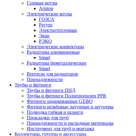
Газовые котлы
Ariston
Электрические котлы
ГОЗСА
Ресурс
Электротепломаш
Эван
РЭКО
Электрические конвекторы
Радиаторы алюминиевые
Smart
Радиаторы биметаллические
Smart
Вентили для радиаторов
Принадлежности
Трубы и фитинги
Трубы и фитинги ПНД
Трубы и фитинги Полипропилен PPR
Фитинги оцинкованные GEBO
Фитинги резьбовые латунные и штуцеры
Подводка гибкая и шланги
Прокладки для труб
Принадлежности и расходные материалы
Инструмент для труб и монтажа
Коллекторы, группы и аксессуары