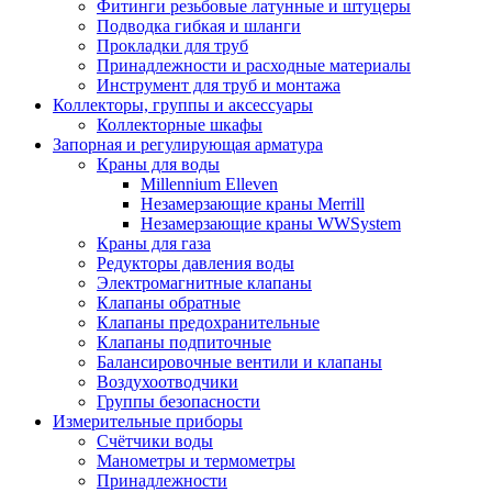
Фитинги резьбовые латунные и штуцеры
Подводка гибкая и шланги
Прокладки для труб
Принадлежности и расходные материалы
Инструмент для труб и монтажа
Коллекторы, группы и аксессуары
Коллекторные шкафы
Запорная и регулирующая арматура
Краны для воды
Millennium Elleven
Незамерзающие краны Merrill
Незамерзающие краны WWSystem
Краны для газа
Редукторы давления воды
Электромагнитные клапаны
Клапаны обратные
Клапаны предохранительные
Клапаны подпиточные
Балансировочные вентили и клапаны
Воздухоотводчики
Группы безопасности
Измерительные приборы
Счётчики воды
Манометры и термометры
Принадлежности