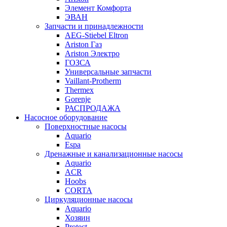
Элемент Комфорта
ЭВАН
Запчасти и принадлежности
AEG-Stiebel Eltron
Ariston Газ
Ariston Электро
ГОЗСА
Универсальные запчасти
Vaillant-Protherm
Thermex
Gorenje
РАСПРОДАЖА
Насосное оборудование
Поверхностные насосы
Aquario
Espa
Дренажные и канализационные насосы
Aquario
ACR
Hoobs
CORTA
Циркуляционные насосы
Aquario
Хозяин
Protect