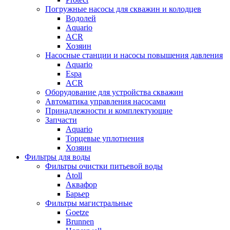
Погружные насосы для скважин и колодцев
Водолей
Aquario
ACR
Хозяин
Насосные станции и насосы повышения давления
Aquario
Espa
ACR
Оборудование для устройства скважин
Автоматика управления насосами
Принадлежности и комплектующие
Запчасти
Aquario
Торцевые уплотнения
Хозяин
Фильтры для воды
Фильтры очистки питьевой воды
Atoll
Аквафор
Барьер
Фильтры магистральные
Goetze
Brunnen