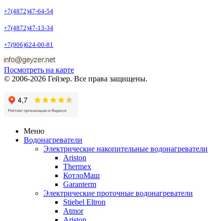
+7(4872)47-64-54
+7(4872)47-13-34
+7(906)624-00-81
Посмотреть на карте
© 2006-2026 Гейзер. Все права защищены.
Меню
Водонагреватели
Электрические накопительные водонагреватели
Ariston
Thermex
КотлоМаш
Garanterm
Электрические проточные водонагреватели
Stiebel Eltron
Atmor
Ariston