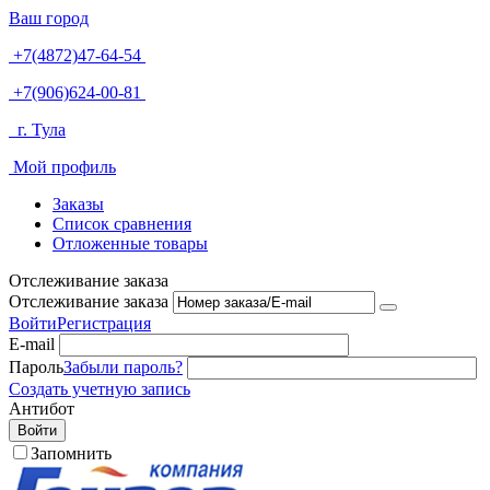
Ваш город
+7(4872)47-64-54
+7(906)624-00-81
г. Тула
Мой профиль
Заказы
Список сравнения
Отложенные товары
Отслеживание заказа
Отслеживание заказа
Войти
Регистрация
E-mail
Пароль
Забыли пароль?
Создать учетную запись
Антибот
Войти
Запомнить