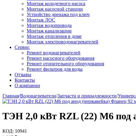
Монтаж колодезного насоса
Монтаж насосной станции
Устройство дренажа под ключ
Монтаж ЛОС
Монтаж водопровода
Монтаж канализации
Монтаж отопления в доме
Монтаж электроводонагревателей
Сервис
Ремонт водонагревателей
Ремонт насосного оборудования
Ремонт отопительного оборудования
Ремонт фильтров для воды
Отзывы
Контакты
О компании
Главная
/
Водонагреватели
/
Запчасти и принадлежности
/
Универс
ТЭН 2,0 кВт RZL (22) M6 под 
КОД:
10941