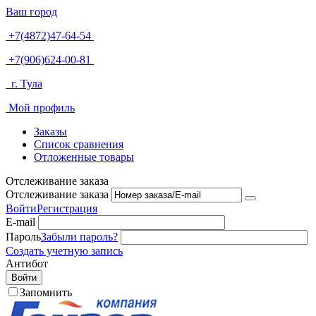
Ваш город
+7(4872)47-64-54
+7(906)624-00-81
г. Тула
Мой профиль
Заказы
Список сравнения
Отложенные товары
Отслеживание заказа
Отслеживание заказа
Войти
Регистрация
E-mail
Пароль
Забыли пароль?
Создать учетную запись
Антибот
Войти
Запомнить