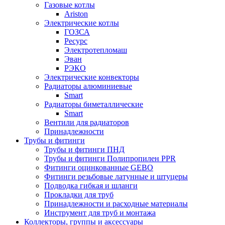
Газовые котлы
Ariston
Электрические котлы
ГОЗСА
Ресурс
Электротепломаш
Эван
РЭКО
Электрические конвекторы
Радиаторы алюминиевые
Smart
Радиаторы биметаллические
Smart
Вентили для радиаторов
Принадлежности
Трубы и фитинги
Трубы и фитинги ПНД
Трубы и фитинги Полипропилен PPR
Фитинги оцинкованные GEBO
Фитинги резьбовые латунные и штуцеры
Подводка гибкая и шланги
Прокладки для труб
Принадлежности и расходные материалы
Инструмент для труб и монтажа
Коллекторы, группы и аксессуары