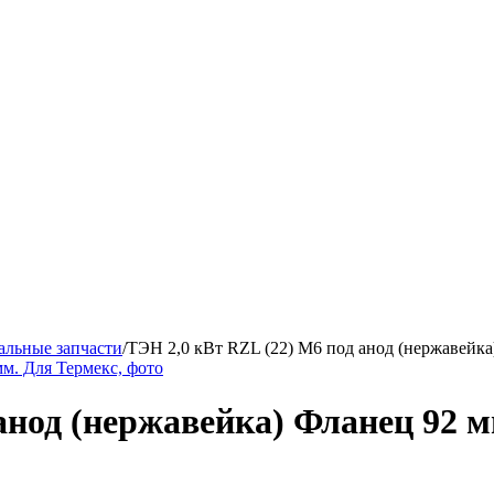
альные запчасти
/
ТЭН 2,0 кВт RZL (22) M6 под анод (нержавейка
анод (нержавейка) Фланец 92 