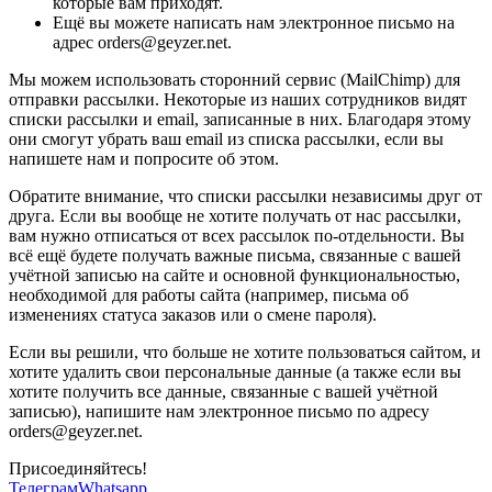
которые вам приходят.
Ещё вы можете написать нам электронное письмо на
адрес orders@geyzer.net.
Мы можем использовать сторонний сервис (MailChimp) для
отправки рассылки. Некоторые из наших сотрудников видят
списки рассылки и email, записанные в них. Благодаря этому
они смогут убрать ваш email из списка рассылки, если вы
напишете нам и попросите об этом.
Обратите внимание, что списки рассылки независимы друг от
друга. Если вы вообще не хотите получать от нас рассылки,
вам нужно отписаться от всех рассылок по-отдельности. Вы
всё ещё будете получать важные письма, связанные с вашей
учётной записью на сайте и основной функциональностью,
необходимой для работы сайта (например, письма об
изменениях статуса заказов или о смене пароля).
Если вы решили, что больше не хотите пользоваться сайтом, и
хотите удалить свои персональные данные (а также если вы
хотите получить все данные, связанные с вашей учётной
записью), напишите нам электронное письмо по адресу
orders@geyzer.net.
Присоединяйтесь!
Телеграм
Whatsapp