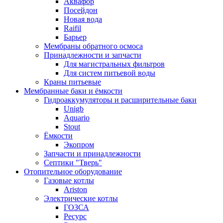
Аквафор
Посейдон
Новая вода
Raifil
Барьер
Мембраны обратного осмоса
Принадлежности и запчасти
Для магистральных фильтров
Для систем питьевой воды
Краны питьевые
Мембранные баки и ёмкости
Гидроаккумуляторы и расширительные баки
Unigb
Aquario
Stout
Ёмкости
Экопром
Запчасти и принадлежности
Септики "Тверь"
Отопительное оборудование
Газовые котлы
Ariston
Электрические котлы
ГОЗСА
Ресурс