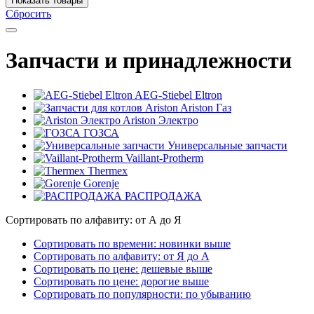
Показать товары
Сбросить
Запчасти и принадлежности
AEG-Stiebel Eltron
Ariston Газ
Ariston Электро
ГОЗСА
Универсальные запчасти
Vaillant-Protherm
Thermex
Gorenje
РАСПРОДАЖА
Сортировать по алфавиту: от А до Я
Сортировать по времени: новинки выше
Сортировать по алфавиту: от Я до А
Сортировать по цене: дешевые выше
Сортировать по цене: дорогие выше
Сортировать по популярности: по убыванию