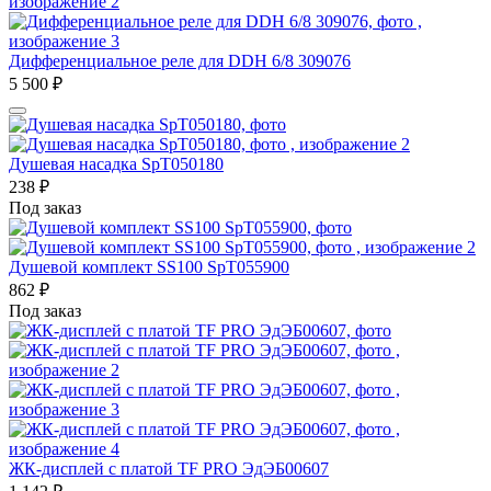
Дифференциальное реле для DDH 6/8 309076
5 500
₽
Душевая насадка SpT050180
238
₽
Под заказ
Душевой комплект SS100 SpT055900
862
₽
Под заказ
ЖК-дисплей с платой TF PRO ЭдЭБ00607