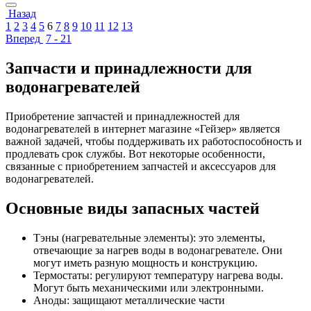
Назад
1
2
3
4
5
6
7
8
9
10
11
12
13
Вперед
7 - 21
Запчасти и принадлежности для
водонагревателей
Приобретение запчастей и принадлежностей для
водонагревателей в интернет магазине «Гейзер» является
важной задачей, чтобы поддерживать их работоспособность и
продлевать срок службы. Вот некоторые особенности,
связанные с приобретением запчастей и аксессуаров для
водонагревателей.
Основные виды запасных частей
Тэны (нагревательные элементы): это элементы,
отвечающие за нагрев воды в водонагревателе. Они
могут иметь разную мощность и конструкцию.
Термостаты: регулируют температуру нагрева воды.
Могут быть механическими или электронными.
Аноды: защищают металлические части