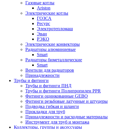
Газовые котлы
Ariston
Электрические котлы
ГОЗСА
Ресурс
Электротепломаш
Эван
РЭКО
Электрические конвекторы
Радиаторы алюминиевые
Smart
Радиаторы биметаллические
Smart
Вентили для радиаторов
Принадлежности
Трубы и фитинги
Трубы и фитинги ПНД
Трубы и фитинги Полипропилен PPR
Фитинги оцинкованные GEBO
Фитинги резьбовые латунные и штуцеры
Подводка гибкая и шланги
Прокладки для труб
Принадлежности и расходные материалы
Инструмент для труб и монтажа
Коллекторы, группы и аксессуары