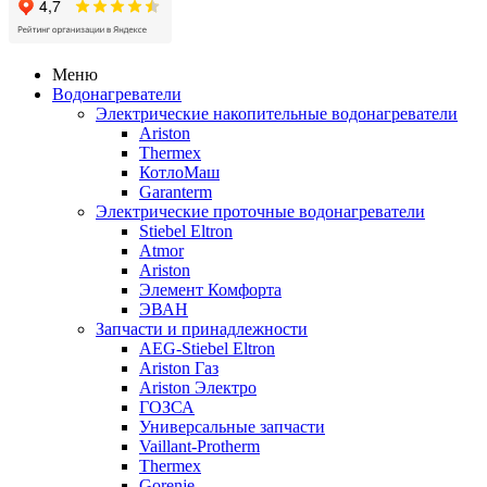
Меню
Водонагреватели
Электрические накопительные водонагреватели
Ariston
Thermex
КотлоМаш
Garanterm
Электрические проточные водонагреватели
Stiebel Eltron
Atmor
Ariston
Элемент Комфорта
ЭВАН
Запчасти и принадлежности
AEG-Stiebel Eltron
Ariston Газ
Ariston Электро
ГОЗСА
Универсальные запчасти
Vaillant-Protherm
Thermex
Gorenje