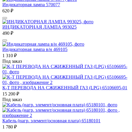
Индикаторная лампа 570077
620
₽
ИНДИКАТОРНАЯ ЛАМПА 993025
490
₽
Индикаторная лампа в/н 469105
1 310
₽
Под заказ
К-Т ПЕРЕВОДА НА СЖИЖЕННЫЙ ГАЗ (LPG) 65106695-01
15 200
₽
Под заказ
Кабель (нагр. элемент/основная плата) 65180101
1 780
₽