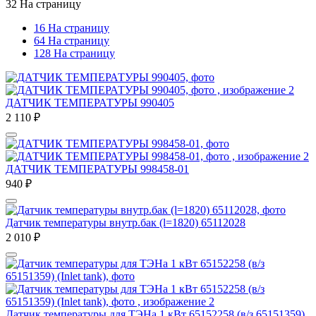
32 На страницу
16 На страницу
64 На страницу
128 На страницу
ДАТЧИК ТЕМПЕРАТУРЫ 990405
2 110
₽
ДАТЧИК ТЕМПЕРАТУРЫ 998458-01
940
₽
Датчик температуры внутр.бак (l=1820) 65112028
2 010
₽
Датчик температуры для ТЭНа 1 кВт 65152258 (в/з 65151359)