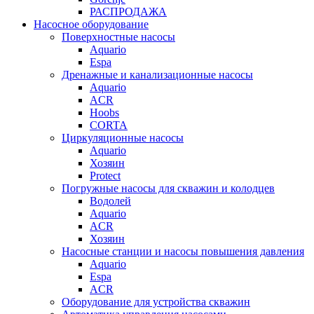
РАСПРОДАЖА
Насосное оборудование
Поверхностные насосы
Aquario
Espa
Дренажные и канализационные насосы
Aquario
ACR
Hoobs
CORTA
Циркуляционные насосы
Aquario
Хозяин
Protect
Погружные насосы для скважин и колодцев
Водолей
Aquario
ACR
Хозяин
Насосные станции и насосы повышения давления
Aquario
Espa
ACR
Оборудование для устройства скважин