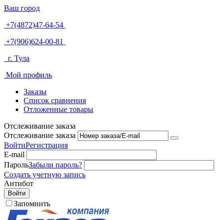
Ваш город
+7(4872)47-64-54
+7(906)624-00-81
г. Тула
Мой профиль
Заказы
Список сравнения
Отложенные товары
Отслеживание заказа
Отслеживание заказа
Войти
Регистрация
E-mail
Пароль
Забыли пароль?
Создать учетную запись
Антибот
Войти
Запомнить