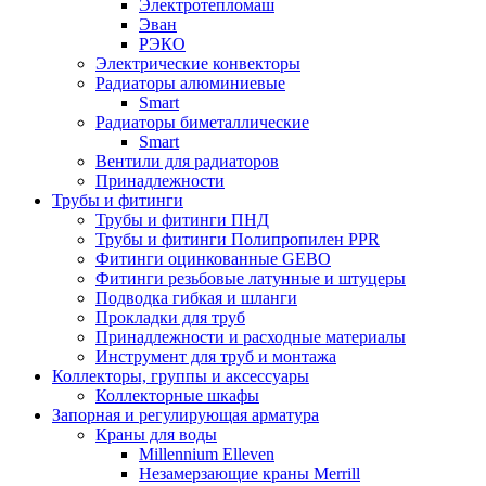
Электротепломаш
Эван
РЭКО
Электрические конвекторы
Радиаторы алюминиевые
Smart
Радиаторы биметаллические
Smart
Вентили для радиаторов
Принадлежности
Трубы и фитинги
Трубы и фитинги ПНД
Трубы и фитинги Полипропилен PPR
Фитинги оцинкованные GEBO
Фитинги резьбовые латунные и штуцеры
Подводка гибкая и шланги
Прокладки для труб
Принадлежности и расходные материалы
Инструмент для труб и монтажа
Коллекторы, группы и аксессуары
Коллекторные шкафы
Запорная и регулирующая арматура
Краны для воды
Millennium Elleven
Незамерзающие краны Merrill