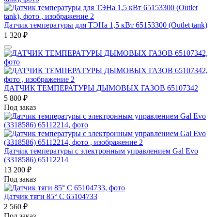
Датчик температуры для ТЭНа 1,5 кВт 65153300 (Outlet tank)
1 320
₽
ДАТЧИК ТЕМПЕРАТУРЫ ДЫМОВЫХ ГАЗОВ 65107342
5 800
₽
Под заказ
Датчик температуры с электронным управлением Gal Evo
(3318586) 65112214
13 200
₽
Под заказ
Датчик тяги 85° С 65104733
2 560
₽
Под заказ