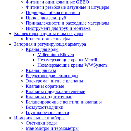
Фитинги оцинкованные GEBO
Фитинги резьбовые латунные и штуцеры
Подводка гибкая и шланги
Прокладки для труб
Принадлежности и расходные материалы
Инструмент для труб и монтажа
Коллекторы, группы и аксессуары
Коллекторные шкафы
Запорная и регулирующая арматура
Краны для воды
Millennium Elleven
Незамерзающие краны Merrill
Незамерзающие краны WWSystem
Краны для газа
Редукторы давления воды
Электромагнитные клапаны
Клапаны обратные
Клапаны предохранительные
Клапаны подпиточные
Балансировочные вентили и клапаны
Воздухоотводчики
Группы безопасности
Измерительные приборы
Счётчики воды
Манометры и термометры