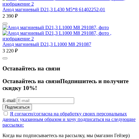
Анод магниевый D21,3 L430 M5*8 61402252-01
2 390
₽
Анод магниевый D21,3 L1000 M8 291087
3 220
₽
Оставайтесь на связи
Оставайтесь на связи
Подпишитесь и получите
скидку 10%!
E-mail
Подписаться
Я согласен/согласна на
обработку своих персональных
данных указанным образом
и хочу подписаться на следующие
рассылки:
Когда вы подписываетесь на рассылку, мы (магазин Гейзер)