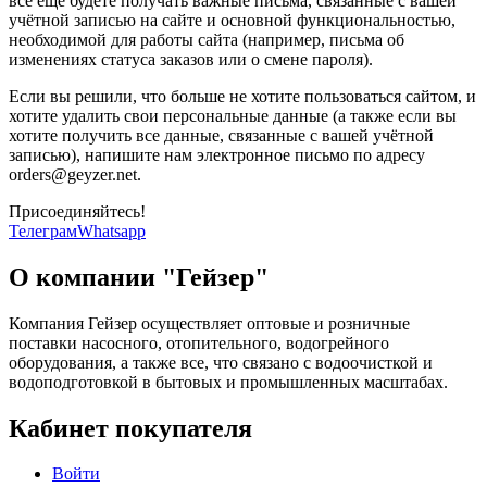
всё ещё будете получать важные письма, связанные с вашей
учётной записью на сайте и основной функциональностью,
необходимой для работы сайта (например, письма об
изменениях статуса заказов или о смене пароля).
Если вы решили, что больше не хотите пользоваться сайтом, и
хотите удалить свои персональные данные (а также если вы
хотите получить все данные, связанные с вашей учётной
записью), напишите нам электронное письмо по адресу
orders@geyzer.net.
Присоединяйтесь!
Телеграм
Whatsapp
О компании "Гейзер"
Компания Гейзер осуществляет оптовые и розничные
поставки насосного, отопительного, водогрейного
оборудования, а также все, что связано с водоочисткой и
водоподготовкой в бытовых и промышленных масштабах.
Кабинет покупателя
Войти