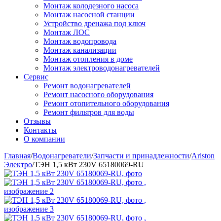
Монтаж колодезного насоса
Монтаж насосной станции
Устройство дренажа под ключ
Монтаж ЛОС
Монтаж водопровода
Монтаж канализации
Монтаж отопления в доме
Монтаж электроводонагревателей
Сервис
Ремонт водонагревателей
Ремонт насосного оборудования
Ремонт отопительного оборудования
Ремонт фильтров для воды
Отзывы
Контакты
О компании
Главная
/
Водонагреватели
/
Запчасти и принадлежности
/
Ariston
Электро
/
ТЭН 1,5 кВт 230V 65180069-RU