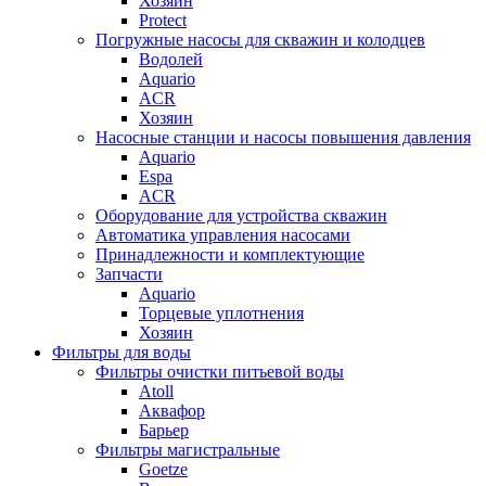
Хозяин
Protect
Погружные насосы для скважин и колодцев
Водолей
Aquario
ACR
Хозяин
Насосные станции и насосы повышения давления
Aquario
Espa
ACR
Оборудование для устройства скважин
Автоматика управления насосами
Принадлежности и комплектующие
Запчасти
Aquario
Торцевые уплотнения
Хозяин
Фильтры для воды
Фильтры очистки питьевой воды
Atoll
Аквафор
Барьер
Фильтры магистральные
Goetze