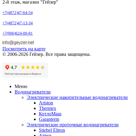
2-й этаж, магазин "Гейзер"
+7(4872)47-64-54
+7(4872)47-13-34
+7(906)624-00-81
Посмотреть на карте
© 2006-2026 Гейзер. Все права защищены.
Меню
Водонагреватели
Электрические накопительные водонагреватели
Ariston
Thermex
КотлоМаш
Garanterm
Электрические проточные водонагреватели
Stiebel Eltron
Atmor