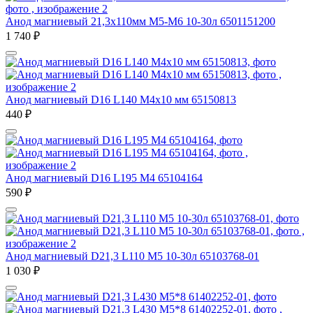
Анод магниевый 21,3х110мм M5-M6 10-30л 6501151200
1 740
₽
Анод магниевый D16 L140 M4х10 мм 65150813
440
₽
Анод магниевый D16 L195 M4 65104164
590
₽
Анод магниевый D21,3 L110 M5 10-30л 65103768-01
1 030
₽