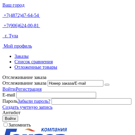
Ваш город
+7(4872)47-64-54
+7(906)624-00-81
г. Тула
Мой профиль
Заказы
Список сравнения
Отложенные товары
Отслеживание заказа
Отслеживание заказа
Войти
Регистрация
E-mail
Пароль
Забыли пароль?
Создать учетную запись
Антибот
Войти
Запомнить