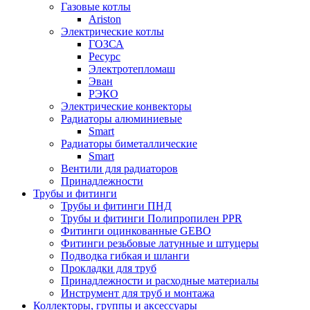
Газовые котлы
Ariston
Электрические котлы
ГОЗСА
Ресурс
Электротепломаш
Эван
РЭКО
Электрические конвекторы
Радиаторы алюминиевые
Smart
Радиаторы биметаллические
Smart
Вентили для радиаторов
Принадлежности
Трубы и фитинги
Трубы и фитинги ПНД
Трубы и фитинги Полипропилен PPR
Фитинги оцинкованные GEBO
Фитинги резьбовые латунные и штуцеры
Подводка гибкая и шланги
Прокладки для труб
Принадлежности и расходные материалы
Инструмент для труб и монтажа
Коллекторы, группы и аксессуары