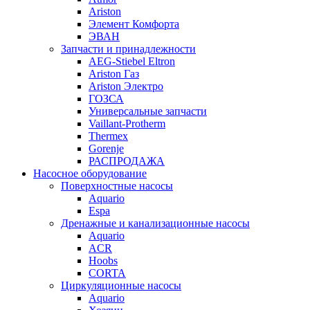
Ariston
Элемент Комфорта
ЭВАН
Запчасти и принадлежности
AEG-Stiebel Eltron
Ariston Газ
Ariston Электро
ГОЗСА
Универсальные запчасти
Vaillant-Protherm
Thermex
Gorenje
РАСПРОДАЖА
Насосное оборудование
Поверхностные насосы
Aquario
Espa
Дренажные и канализационные насосы
Aquario
ACR
Hoobs
CORTA
Циркуляционные насосы
Aquario