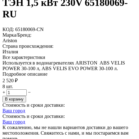
ТЭН 1,5 кВт 230V 65180069-
RU
КОД:
65180069-CN
Марка/Бренд:
Ariston
Страна происхождения:
Италия
Все характеристики
Используется в водонагревателях ARISTON ABS VELIS
POWER 30-100 л, ABS VELIS EVO POWER 30-100 л.
Подробное описание
2 520
₽
8 шт.
+
−
В корзину
Стоимость и сроки доставки:
Ваш город
Стоимость и сроки доставки:
Ваш город
К сожалению, мы не нашли вариантов доставки до вашего
местоположения. Свяжитесь с нами, и мы постараемся вам
помочь.