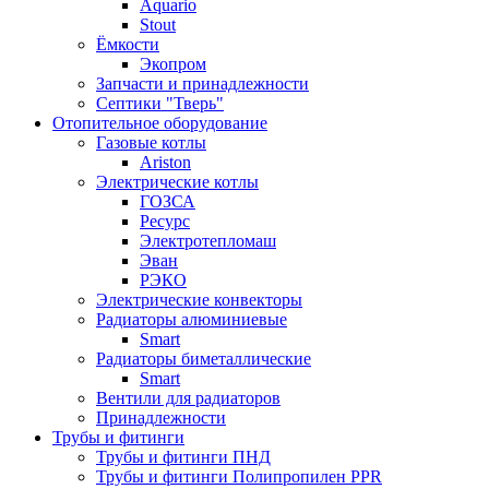
Aquario
Stout
Ёмкости
Экопром
Запчасти и принадлежности
Септики "Тверь"
Отопительное оборудование
Газовые котлы
Ariston
Электрические котлы
ГОЗСА
Ресурс
Электротепломаш
Эван
РЭКО
Электрические конвекторы
Радиаторы алюминиевые
Smart
Радиаторы биметаллические
Smart
Вентили для радиаторов
Принадлежности
Трубы и фитинги
Трубы и фитинги ПНД
Трубы и фитинги Полипропилен PPR