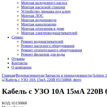
Монтаж колодезного насоса
Монтаж насосной станции
Устройство дренажа под ключ
Монтаж ЛОС
Монтаж водопровода
Монтаж канализации
Монтаж отопления в доме
Монтаж электроводонагревателей
Сервис
Ремонт водонагревателей
Ремонт насосного оборудования
Ремонт отопительного оборудования
Ремонт фильтров для воды
Отзывы
Контакты
О компании
Главная
/
Водонагреватели
/
Запчасти и принадлежности
/
Ariston 
Кабель с УЗО 10А 15мА 220В 
КОД:
65150868