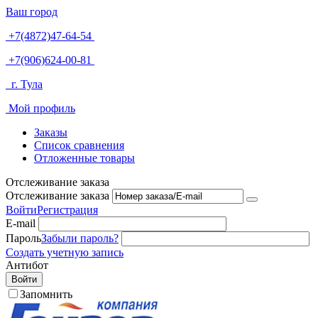
Ваш город
+7(4872)47-64-54
+7(906)624-00-81
г. Тула
Мой профиль
Заказы
Список сравнения
Отложенные товары
Отслеживание заказа
Отслеживание заказа
Войти
Регистрация
E-mail
Пароль
Забыли пароль?
Создать учетную запись
Антибот
Войти
Запомнить