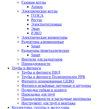
Газовые котлы
Ariston
Электрические котлы
ГОЗСА
Ресурс
Электротепломаш
Эван
РЭКО
Электрические конвекторы
Радиаторы алюминиевые
Smart
Радиаторы биметаллические
Smart
Вентили для радиаторов
Принадлежности
Трубы и фитинги
Трубы и фитинги ПНД
Трубы и фитинги Полипропилен PPR
Фитинги оцинкованные GEBO
Фитинги резьбовые латунные и штуцеры
Подводка гибкая и шланги
Прокладки для труб
Принадлежности и расходные материалы
Инструмент для труб и монтажа
Коллекторы, группы и аксессуары