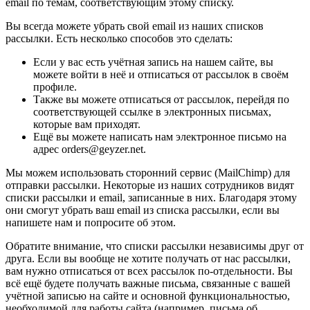
email по темам, соответствующим этому списку.
Вы всегда можете убрать свой email из наших списков
рассылки. Есть несколько способов это сделать:
Если у вас есть учётная запись на нашем сайте, вы
можете войти в неё и отписаться от рассылок в своём
профиле.
Также вы можете отписаться от рассылок, перейдя по
соответствующей ссылке в электронных письмах,
которые вам приходят.
Ещё вы можете написать нам электронное письмо на
адрес orders@geyzer.net.
Мы можем использовать сторонний сервис (MailChimp) для
отправки рассылки. Некоторые из наших сотрудников видят
списки рассылки и email, записанные в них. Благодаря этому
они смогут убрать ваш email из списка рассылки, если вы
напишете нам и попросите об этом.
Обратите внимание, что списки рассылки независимы друг от
друга. Если вы вообще не хотите получать от нас рассылки,
вам нужно отписаться от всех рассылок по-отдельности. Вы
всё ещё будете получать важные письма, связанные с вашей
учётной записью на сайте и основной функциональностью,
необходимой для работы сайта (например, письма об