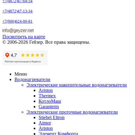
+7(4872)47-64-54
+7(4872)47-13-34
+7(906)624-00-81
Посмотреть на карте
© 2006-2026 Гейзер. Все права защищены.
Меню
Водонагреватели
Электрические накопительные водонагреватели
Ariston
Thermex
КотлоМаш
Garanterm
Электрические проточные водонагреватели
Stiebel Eltron
Atmor
Ariston
Элемент Комфорта