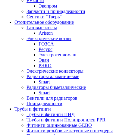
Ёмкости
Экопром
Запчасти и принадлежности
Септики "Тверь"
Отопительное оборудование
Газовые котлы
Ariston
Электрические котлы
ГОЗСА
Ресурс
Электротепломаш
Эван
РЭКО
Электрические конвекторы
Радиаторы алюминиевые
Smart
Радиаторы биметаллические
Smart
Вентили для радиаторов
Принадлежности
Трубы и фитинги
Трубы и фитинги ПНД
Трубы и фитинги Полипропилен PPR
Фитинги оцинкованные GEBO
Фитинги резьбовые латунные и штуцеры