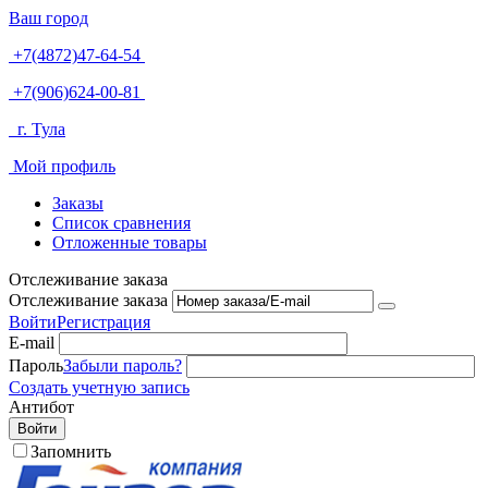
Ваш город
+7(4872)47-64-54
+7(906)624-00-81
г. Тула
Мой профиль
Заказы
Список сравнения
Отложенные товары
Отслеживание заказа
Отслеживание заказа
Войти
Регистрация
E-mail
Пароль
Забыли пароль?
Создать учетную запись
Антибот
Войти
Запомнить