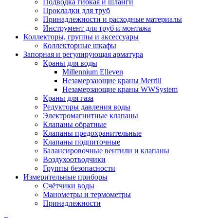
Подводка гибкая и шланги
Прокладки для труб
Принадлежности и расходные материалы
Инструмент для труб и монтажа
Коллекторы, группы и аксессуары
Коллекторные шкафы
Запорная и регулирующая арматура
Краны для воды
Millennium Elleven
Незамерзающие краны Merrill
Незамерзающие краны WWSystem
Краны для газа
Редукторы давления воды
Электромагнитные клапаны
Клапаны обратные
Клапаны предохранительные
Клапаны подпиточные
Балансировочные вентили и клапаны
Воздухоотводчики
Группы безопасности
Измерительные приборы
Счётчики воды
Манометры и термометры
Принадлежности