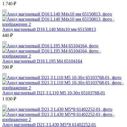
1 740
₽
Анод магниевый D16 L140 M4х10 мм 65150813
440
₽
Анод магниевый D16 L195 M4 65104164
590
₽
Анод магниевый D21,3 L110 M5 10-30л 65103768-01
1 030
₽
Анод магниевый D21,3 L430 M5*8 61402252-01