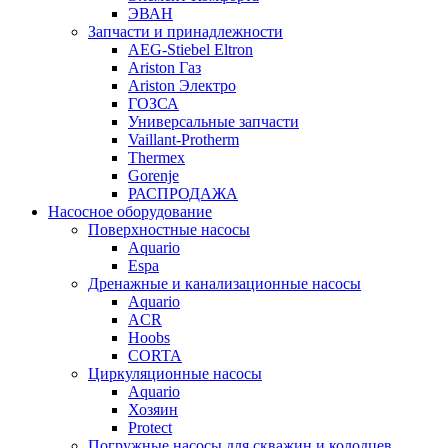
ЭВАН
Запчасти и принадлежности
AEG-Stiebel Eltron
Ariston Газ
Ariston Электро
ГОЗСА
Универсальные запчасти
Vaillant-Protherm
Thermex
Gorenje
РАСПРОДАЖА
Насосное оборудование
Поверхностные насосы
Aquario
Espa
Дренажные и канализационные насосы
Aquario
ACR
Hoobs
CORTA
Циркуляционные насосы
Aquario
Хозяин
Protect
Погружные насосы для скважин и колодцев