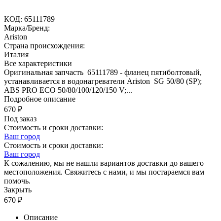
КОД:
65111789
Марка/Бренд:
Ariston
Страна происхождения:
Италия
Все характеристики
Оригинальная запчасть 65111789 - фланец пятиболтовый,
устанавливается в водонагреватели Ariston SG 50/80 (SP);
ABS PRO ECO 50/80/100/120/150 V;...
Подробное описание
670
₽
Под заказ
Стоимость и сроки доставки:
Ваш город
Стоимость и сроки доставки:
Ваш город
К сожалению, мы не нашли вариантов доставки до вашего
местоположения. Свяжитесь с нами, и мы постараемся вам
помочь.
Закрыть
670
₽
Описание