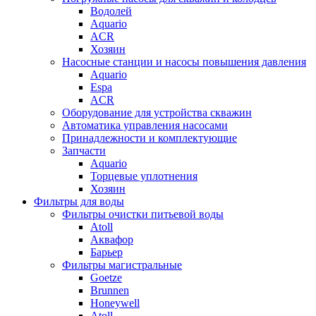
Водолей
Aquario
ACR
Хозяин
Насосные станции и насосы повышения давления
Aquario
Espa
ACR
Оборудование для устройства скважин
Автоматика управления насосами
Принадлежности и комплектующие
Запчасти
Aquario
Торцевые уплотнения
Хозяин
Фильтры для воды
Фильтры очистки питьевой воды
Atoll
Аквафор
Барьер
Фильтры магистральные
Goetze
Brunnen
Honeywell
Atoll