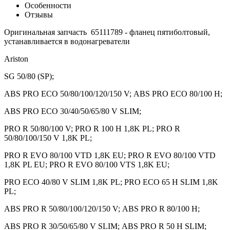
Особенности
Отзывы
Оригинальная запчасть 65111789 - фланец пятиболтовый,
устанавливается в водонагреватели
Ariston
SG 50/80 (SP);
ABS PRO ECO 50/80/100/120/150 V; ABS PRO ECO 80/100 H;
ABS PRO ECO 30/40/50/65/80 V SLIM;
PRO R 50/80/100 V; PRO R 100 H 1,8K PL; PRO R
50/80/100/150 V 1,8K PL;
PRO R EVO 80/100 VTD 1,8K EU; PRO R EVO 80/100 VTD
1,8K PL EU; PRO R EVO 80/100 VTS 1,8K EU;
PRO ECO 40/80 V SLIM 1,8K PL; PRO ECO 65 H SLIM 1,8K
PL;
ABS PRO R 50/80/100/120/150 V; ABS PRO R 80/100 H;
ABS PRO R 30/50/65/80 V SLIM; ABS PRO R 50 H SLIM;