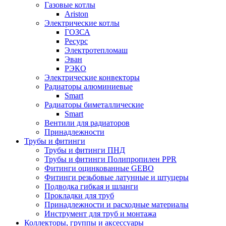
Газовые котлы
Ariston
Электрические котлы
ГОЗСА
Ресурс
Электротепломаш
Эван
РЭКО
Электрические конвекторы
Радиаторы алюминиевые
Smart
Радиаторы биметаллические
Smart
Вентили для радиаторов
Принадлежности
Трубы и фитинги
Трубы и фитинги ПНД
Трубы и фитинги Полипропилен PPR
Фитинги оцинкованные GEBO
Фитинги резьбовые латунные и штуцеры
Подводка гибкая и шланги
Прокладки для труб
Принадлежности и расходные материалы
Инструмент для труб и монтажа
Коллекторы, группы и аксессуары