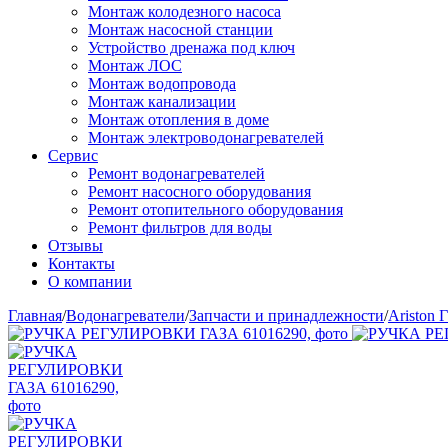
Монтаж колодезного насоса
Монтаж насосной станции
Устройство дренажа под ключ
Монтаж ЛОС
Монтаж водопровода
Монтаж канализации
Монтаж отопления в доме
Монтаж электроводонагревателей
Сервис
Ремонт водонагревателей
Ремонт насосного оборудования
Ремонт отопительного оборудования
Ремонт фильтров для воды
Отзывы
Контакты
О компании
Главная
/
Водонагреватели
/
Запчасти и принадлежности
/
Ariston Г