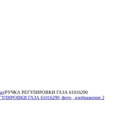
аз
/
РУЧКА РЕГУЛИРОВКИ ГАЗА 61016290