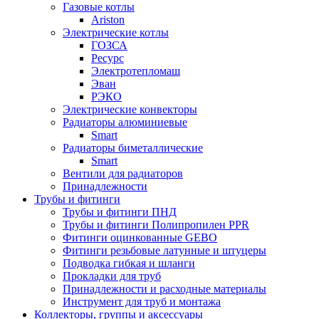
Газовые котлы
Ariston
Электрические котлы
ГОЗСА
Ресурс
Электротепломаш
Эван
РЭКО
Электрические конвекторы
Радиаторы алюминиевые
Smart
Радиаторы биметаллические
Smart
Вентили для радиаторов
Принадлежности
Трубы и фитинги
Трубы и фитинги ПНД
Трубы и фитинги Полипропилен PPR
Фитинги оцинкованные GEBO
Фитинги резьбовые латунные и штуцеры
Подводка гибкая и шланги
Прокладки для труб
Принадлежности и расходные материалы
Инструмент для труб и монтажа
Коллекторы, группы и аксессуары