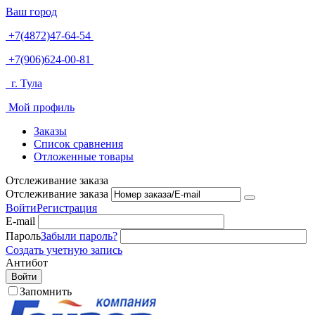
Ваш город
+7(4872)47-64-54
+7(906)624-00-81
г. Тула
Мой профиль
Заказы
Список сравнения
Отложенные товары
Отслеживание заказа
Отслеживание заказа
Войти
Регистрация
E-mail
Пароль
Забыли пароль?
Создать учетную запись
Антибот
Войти
Запомнить