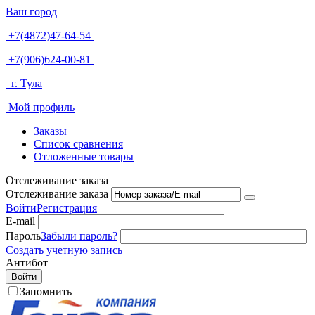
Ваш город
+7(4872)47-64-54
+7(906)624-00-81
г. Тула
Мой профиль
Заказы
Список сравнения
Отложенные товары
Отслеживание заказа
Отслеживание заказа
Войти
Регистрация
E-mail
Пароль
Забыли пароль?
Создать учетную запись
Антибот
Войти
Запомнить