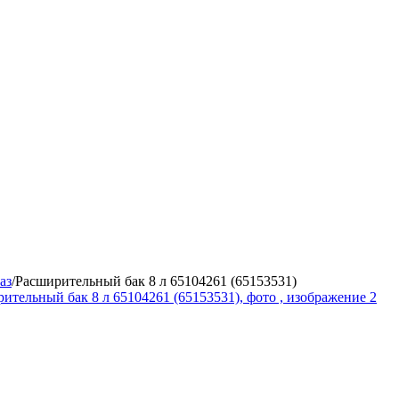
аз
/
Расширительный бак 8 л 65104261 (65153531)