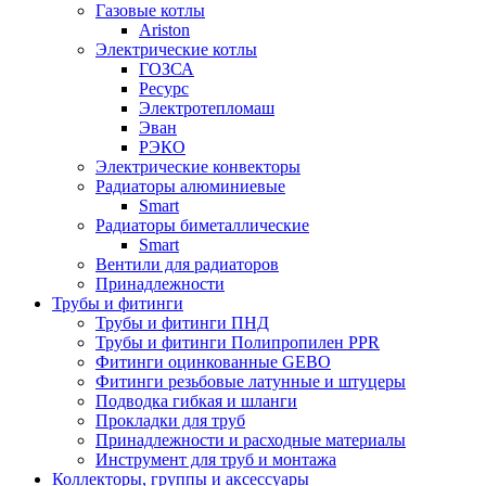
Газовые котлы
Ariston
Электрические котлы
ГОЗСА
Ресурс
Электротепломаш
Эван
РЭКО
Электрические конвекторы
Радиаторы алюминиевые
Smart
Радиаторы биметаллические
Smart
Вентили для радиаторов
Принадлежности
Трубы и фитинги
Трубы и фитинги ПНД
Трубы и фитинги Полипропилен PPR
Фитинги оцинкованные GEBO
Фитинги резьбовые латунные и штуцеры
Подводка гибкая и шланги
Прокладки для труб
Принадлежности и расходные материалы
Инструмент для труб и монтажа
Коллекторы, группы и аксессуары