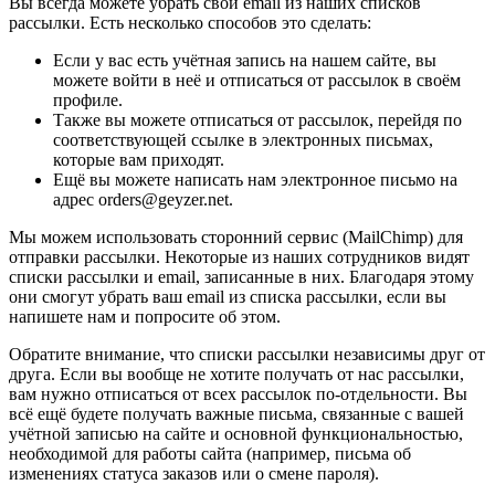
Вы всегда можете убрать свой email из наших списков
рассылки. Есть несколько способов это сделать:
Если у вас есть учётная запись на нашем сайте, вы
можете войти в неё и отписаться от рассылок в своём
профиле.
Также вы можете отписаться от рассылок, перейдя по
соответствующей ссылке в электронных письмах,
которые вам приходят.
Ещё вы можете написать нам электронное письмо на
адрес orders@geyzer.net.
Мы можем использовать сторонний сервис (MailChimp) для
отправки рассылки. Некоторые из наших сотрудников видят
списки рассылки и email, записанные в них. Благодаря этому
они смогут убрать ваш email из списка рассылки, если вы
напишете нам и попросите об этом.
Обратите внимание, что списки рассылки независимы друг от
друга. Если вы вообще не хотите получать от нас рассылки,
вам нужно отписаться от всех рассылок по-отдельности. Вы
всё ещё будете получать важные письма, связанные с вашей
учётной записью на сайте и основной функциональностью,
необходимой для работы сайта (например, письма об
изменениях статуса заказов или о смене пароля).