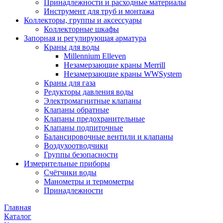
Принадлежности и расходные материалы
Инструмент для труб и монтажа
Коллекторы, группы и аксессуары
Коллекторные шкафы
Запорная и регулирующая арматура
Краны для воды
Millennium Elleven
Незамерзающие краны Merrill
Незамерзающие краны WWSystem
Краны для газа
Редукторы давления воды
Электромагнитные клапаны
Клапаны обратные
Клапаны предохранительные
Клапаны подпиточные
Балансировочные вентили и клапаны
Воздухоотводчики
Группы безопасности
Измерительные приборы
Счётчики воды
Манометры и термометры
Принадлежности
Главная
Каталог