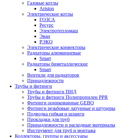
Газовые котлы
Ariston
Электрические котлы
ГОЗСА
Ресурс
Электротепломаш
Эван
РЭКО
Электрические конвекторы
Радиаторы алюминиевые
Smart
Радиаторы биметаллические
Smart
Вентили для радиаторов
Принадлежности
Трубы и фитинги
Трубы и фитинги ПНД
Трубы и фитинги Полипропилен PPR
Фитинги оцинкованные GEBO
Фитинги резьбовые латунные и штуцеры
Подводка гибкая и шланги
Прокладки для труб
Принадлежности и расходные материалы
Инструмент для труб и монтажа
Коллекторы, группы и аксессуары