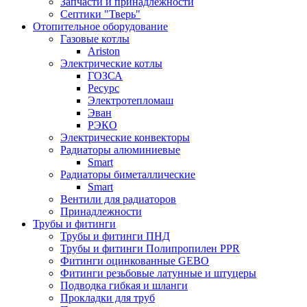
Запчасти и принадлежности
Септики "Тверь"
Отопительное оборудование
Газовые котлы
Ariston
Электрические котлы
ГОЗСА
Ресурс
Электротепломаш
Эван
РЭКО
Электрические конвекторы
Радиаторы алюминиевые
Smart
Радиаторы биметаллические
Smart
Вентили для радиаторов
Принадлежности
Трубы и фитинги
Трубы и фитинги ПНД
Трубы и фитинги Полипропилен PPR
Фитинги оцинкованные GEBO
Фитинги резьбовые латунные и штуцеры
Подводка гибкая и шланги
Прокладки для труб