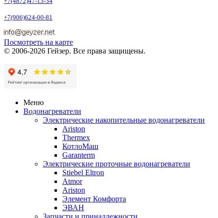
+7(4872)47-13-34
+7(906)624-00-81
Посмотреть на карте
© 2006-2026 Гейзер. Все права защищены.
Меню
Водонагреватели
Электрические накопительные водонагреватели
Ariston
Thermex
КотлоМаш
Garanterm
Электрические проточные водонагреватели
Stiebel Eltron
Atmor
Ariston
Элемент Комфорта
ЭВАН
Запчасти и принадлежности