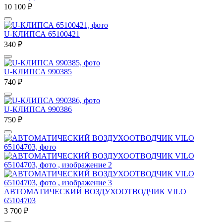
10 100
₽
U-КЛИПСА 65100421
340
₽
U-КЛИПСА 990385
740
₽
U-КЛИПСА 990386
750
₽
АВТОМАТИЧЕСКИЙ ВОЗДУХООТВОДЧИК VILO
65104703
3 700
₽