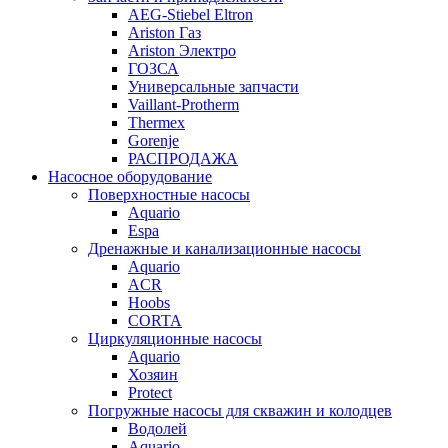
AEG-Stiebel Eltron
Ariston Газ
Ariston Электро
ГОЗСА
Универсальные запчасти
Vaillant-Protherm
Thermex
Gorenje
РАСПРОДАЖА
Насосное оборудование
Поверхностные насосы
Aquario
Espa
Дренажные и канализационные насосы
Aquario
ACR
Hoobs
CORTA
Циркуляционные насосы
Aquario
Хозяин
Protect
Погружные насосы для скважин и колодцев
Водолей
Aquario