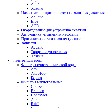
ACR
Хозяин
Насосные станции и насосы повышения давления
Aquario
Espa
ACR
Оборудование для устройства скважин
Автоматика управления насосами
Принадлежности и комплектующие
Запчасти
Aquario
Торцевые уплотнения
Хозяин
Фильтры для воды
Фильтры очистки питьевой воды
Atoll
Аквафор
Барьер
Фильтры магистральные
Goetze
Brunnen
Honeywell
Atoll
Raifil