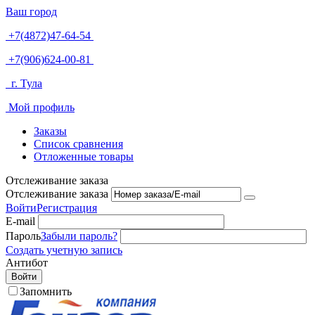
Ваш город
+7(4872)47-64-54
+7(906)624-00-81
г. Тула
Мой профиль
Заказы
Список сравнения
Отложенные товары
Отслеживание заказа
Отслеживание заказа
Войти
Регистрация
E-mail
Пароль
Забыли пароль?
Создать учетную запись
Антибот
Войти
Запомнить