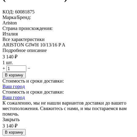
КОД:
60081875
Марка/Бренд:
Ariston
Страна происхождения:
Италия
Все характеристики
ARISTON GIWH 10/13/16 P A
Подробное описание
3 140
₽
1 шт.
+
−
В корзину
Стоимость и сроки доставки:
Ваш город
Стоимость и сроки доставки:
Ваш город
К сожалению, мы не нашли вариантов доставки до вашего
местоположения. Свяжитесь с нами, и мы постараемся вам
помочь.
Закрыть
3 140
₽
В корзину