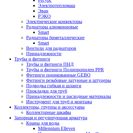
Ресурс
Электротепломаш
Эван
РЭКО
Электрические конвекторы
Радиаторы алюминиевые
Smart
Радиаторы биметаллические
Smart
Вентили для радиаторов
Принадлежности
Трубы и фитинги
Трубы и фитинги ПНД
Трубы и фитинги Полипропилен PPR
Фитинги оцинкованные GEBO
Фитинги резьбовые латунные и штуцеры
Подводка гибкая и шланги
Прокладки для труб
Принадлежности и расходные материалы
Инструмент для труб и монтажа
Коллекторы, группы и аксессуары
Коллекторные шкафы
Запорная и регулирующая арматура
Краны для воды
Millennium Elleven