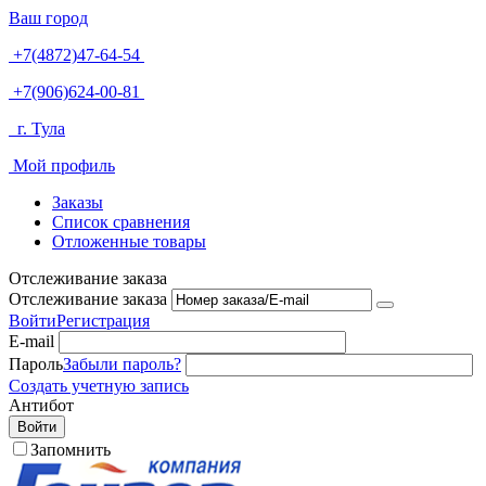
Ваш город
+7(4872)47-64-54
+7(906)624-00-81
г. Тула
Мой профиль
Заказы
Список сравнения
Отложенные товары
Отслеживание заказа
Отслеживание заказа
Войти
Регистрация
E-mail
Пароль
Забыли пароль?
Создать учетную запись
Антибот
Войти
Запомнить