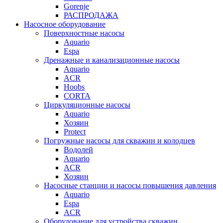
Gorenje
РАСПРОДАЖА
Насосное оборудование
Поверхностные насосы
Aquario
Espa
Дренажные и канализационные насосы
Aquario
ACR
Hoobs
CORTA
Циркуляционные насосы
Aquario
Хозяин
Protect
Погружные насосы для скважин и колодцев
Водолей
Aquario
ACR
Хозяин
Насосные станции и насосы повышения давления
Aquario
Espa
ACR
Оборудование для устройства скважин