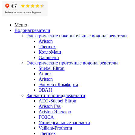
Меню
Водонагреватели
Электрические накопительные водонагреватели
Ariston
Thermex
КотлоМаш
Garanterm
Электрические проточные водонагреватели
Stiebel Eltron
Atmor
Ariston
Элемент Комфорта
ЭВАН
Запчасти и принадлежности
AEG-Stiebel Eltron
Ariston Газ
Ariston Электро
ГОЗСА
Универсальные запчасти
Vaillant-Protherm
Thermex