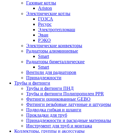
Газовые котлы
Ariston
Электрические котлы
ГОЗСА
Ресурс
Электротепломаш
Эван
РЭКО
Электрические конвекторы
Радиаторы алюминиевые
Smart
Радиаторы биметаллические
Smart
Вентили для радиаторов
Принадлежности
Трубы и фитинги
Трубы и фитинги ПНД
Трубы и фитинги Полипропилен PPR
Фитинги оцинкованные GEBO
Фитинги резьбовые латунные и штуцеры
Подводка гибкая и шланги
Прокладки для труб
Принадлежности и расходные материалы
Инструмент для труб и монтажа
Коллекторы, группы и аксессуары