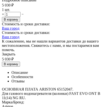
Подробное описание
5 030
₽
1 шт.
+
−
В корзину
Стоимость и сроки доставки:
Ваш город
Стоимость и сроки доставки:
Ваш город
К сожалению, мы не нашли вариантов доставки до вашего
местоположения. Свяжитесь с нами, и мы постараемся вам
помочь.
Закрыть
5 030
₽
В корзину
Описание
Особенности
Отзывы
ОСНОВНАЯ ПЛАТА ARISTON 65152047.
Для газового водонагревателя (колонки) FAST EVO ONT B
11(14) NG RU.
Марка/Бренд:
Ariston