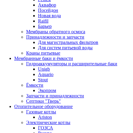
Аквафор
Посейдон
Новая вода
Raifil
Барьер
Мембраны обратного осмоса
Принадлежности и запчасти
Для магистральных фильтров
Для систем питьевой воды
Краны питьевые
Мембранные баки и ёмкости
Гидроаккумуляторы и расширительные баки
Unigb
Aquario
Stout
Ёмкости
Экопром
Запчасти и принадлежности
Септики "Тверь"
Отопительное оборудование
Газовые котлы
Ariston
Электрические котлы
ГОЗСА