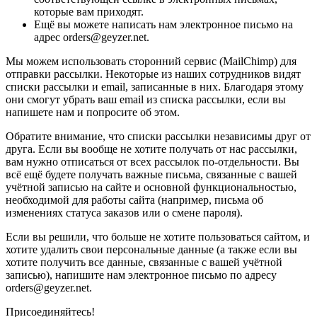
которые вам приходят.
Ещё вы можете написать нам электронное письмо на
адрес orders@geyzer.net.
Мы можем использовать сторонний сервис (MailChimp) для
отправки рассылки. Некоторые из наших сотрудников видят
списки рассылки и email, записанные в них. Благодаря этому
они смогут убрать ваш email из списка рассылки, если вы
напишете нам и попросите об этом.
Обратите внимание, что списки рассылки независимы друг от
друга. Если вы вообще не хотите получать от нас рассылки,
вам нужно отписаться от всех рассылок по-отдельности. Вы
всё ещё будете получать важные письма, связанные с вашей
учётной записью на сайте и основной функциональностью,
необходимой для работы сайта (например, письма об
изменениях статуса заказов или о смене пароля).
Если вы решили, что больше не хотите пользоваться сайтом, и
хотите удалить свои персональные данные (а также если вы
хотите получить все данные, связанные с вашей учётной
записью), напишите нам электронное письмо по адресу
orders@geyzer.net.
Присоединяйтесь!