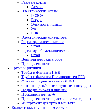
Газовые котлы
Ariston
Электрические котлы
ГОЗСА
Ресурс
Электротепломаш
Эван
РЭКО
Электрические конвекторы
Радиаторы алюминиевые
Smart
Радиаторы биметаллические
Smart
Вентили для радиаторов
Принадлежности
Трубы и фитинги
Трубы и фитинги ПНД
Трубы и фитинги Полипропилен PPR
Фитинги оцинкованные GEBO
Фитинги резьбовые латунные и штуцеры
Подводка гибкая и шланги
Прокладки для труб
Принадлежности и расходные материалы
Инструмент для труб и монтажа
Коллекторы, группы и аксессуары