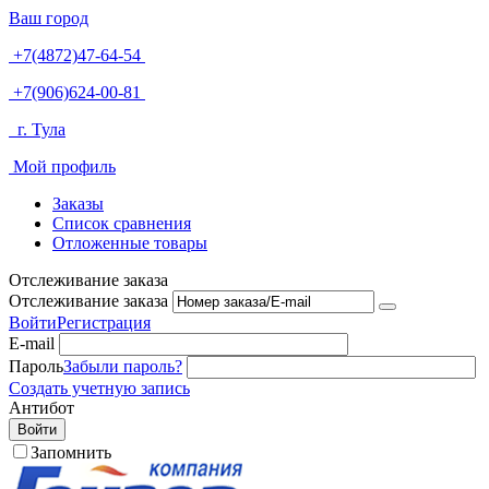
Ваш город
+7(4872)47-64-54
+7(906)624-00-81
г. Тула
Мой профиль
Заказы
Список сравнения
Отложенные товары
Отслеживание заказа
Отслеживание заказа
Войти
Регистрация
E-mail
Пароль
Забыли пароль?
Создать учетную запись
Антибот
Войти
Запомнить