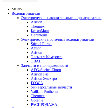
Меню
Водонагреватели
Электрические накопительные водонагреватели
Ariston
Thermex
КотлоМаш
Garanterm
Электрические проточные водонагреватели
Stiebel Eltron
Atmor
Ariston
Элемент Комфорта
ЭВАН
Запчасти и принадлежности
AEG-Stiebel Eltron
Ariston Газ
Ariston Электро
ГОЗСА
Универсальные запчасти
Vaillant-Protherm
Thermex
Gorenje
РАСПРОДАЖА