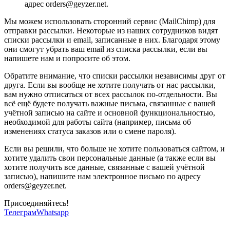
адрес orders@geyzer.net.
Мы можем использовать сторонний сервис (MailChimp) для
отправки рассылки. Некоторые из наших сотрудников видят
списки рассылки и email, записанные в них. Благодаря этому
они смогут убрать ваш email из списка рассылки, если вы
напишете нам и попросите об этом.
Обратите внимание, что списки рассылки независимы друг от
друга. Если вы вообще не хотите получать от нас рассылки,
вам нужно отписаться от всех рассылок по-отдельности. Вы
всё ещё будете получать важные письма, связанные с вашей
учётной записью на сайте и основной функциональностью,
необходимой для работы сайта (например, письма об
изменениях статуса заказов или о смене пароля).
Если вы решили, что больше не хотите пользоваться сайтом, и
хотите удалить свои персональные данные (а также если вы
хотите получить все данные, связанные с вашей учётной
записью), напишите нам электронное письмо по адресу
orders@geyzer.net.
Присоединяйтесь!
Телеграм
Whatsapp