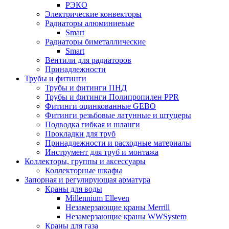
РЭКО
Электрические конвекторы
Радиаторы алюминиевые
Smart
Радиаторы биметаллические
Smart
Вентили для радиаторов
Принадлежности
Трубы и фитинги
Трубы и фитинги ПНД
Трубы и фитинги Полипропилен PPR
Фитинги оцинкованные GEBO
Фитинги резьбовые латунные и штуцеры
Подводка гибкая и шланги
Прокладки для труб
Принадлежности и расходные материалы
Инструмент для труб и монтажа
Коллекторы, группы и аксессуары
Коллекторные шкафы
Запорная и регулирующая арматура
Краны для воды
Millennium Elleven
Незамерзающие краны Merrill
Незамерзающие краны WWSystem
Краны для газа