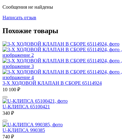
Сообщения не найдены
Написать отзыв
Похожие товары
3-Х ХОДОВОЙ КЛАПАН В СБОРЕ 65114924
10 100
₽
U-КЛИПСА 65100421
340
₽
U-КЛИПСА 990385
740
₽