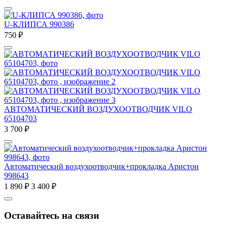
U-КЛИПСА 990386
750
₽
АВТОМАТИЧЕСКИЙ ВОЗДУХООТВОДЧИК VILO
65104703
3 700
₽
Автоматический воздухоотводчик+прокладка Аристон
998643
1 890
₽
3 400
₽
Оставайтесь на связи