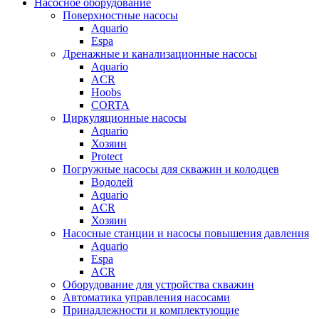
Насосное оборудование
Поверхностные насосы
Aquario
Espa
Дренажные и канализационные насосы
Aquario
ACR
Hoobs
CORTA
Циркуляционные насосы
Aquario
Хозяин
Protect
Погружные насосы для скважин и колодцев
Водолей
Aquario
ACR
Хозяин
Насосные станции и насосы повышения давления
Aquario
Espa
ACR
Оборудование для устройства скважин
Автоматика управления насосами
Принадлежности и комплектующие