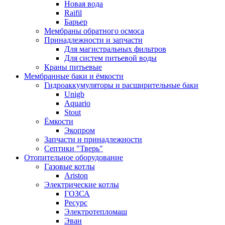
Новая вода
Raifil
Барьер
Мембраны обратного осмоса
Принадлежности и запчасти
Для магистральных фильтров
Для систем питьевой воды
Краны питьевые
Мембранные баки и ёмкости
Гидроаккумуляторы и расширительные баки
Unigb
Aquario
Stout
Ёмкости
Экопром
Запчасти и принадлежности
Септики "Тверь"
Отопительное оборудование
Газовые котлы
Ariston
Электрические котлы
ГОЗСА
Ресурс
Электротепломаш
Эван