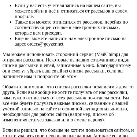
Если у вас есть учётная запись на нашем сайте, вы
можете войти в неё и отписаться от рассылок в своём
профиле.
Также вы можете отписаться от рассылок, перейдя по
соответствующей ссылке в электронных письмах,
которые вам приходят.
Ещё вы можете написать нам электронное письмо на
адрес orders@geyzer.net.
Мы можем использовать сторонний сервис (MailChimp) для
отправки рассылки. Некоторые из наших сотрудников видят
списки рассылки и email, записанные в них. Благодаря этому
они смогут убрать ваш email из списка рассылки, если вы
напишете нам и попросите об этом.
Обратите внимание, что списки рассылки независимы друг от
друга. Если вы вообще не хотите получать от нас рассылки,
вам нужно отписаться от всех рассылок по-отдельности. Вы
всё ещё будете получать важные письма, связанные с вашей
учётной записью на сайте и основной функциональностью,
необходимой для работы сайта (например, письма об
изменениях статуса заказов или о смене пароля).
Если вы решили, что больше не хотите пользоваться сайтом, и
хотите удалить свои персональные данные (а также если вы