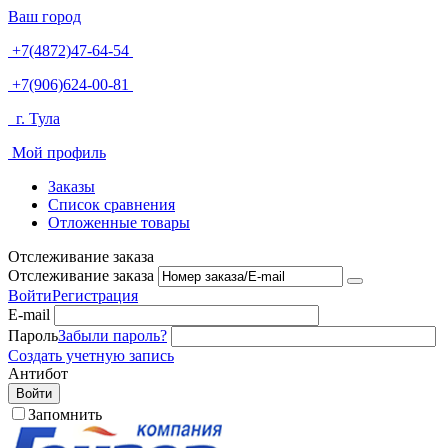
Ваш город
+7(4872)47-64-54
+7(906)624-00-81
г. Тула
Мой профиль
Заказы
Список сравнения
Отложенные товары
Отслеживание заказа
Отслеживание заказа
Войти
Регистрация
E-mail
Пароль
Забыли пароль?
Создать учетную запись
Антибот
Войти
Запомнить