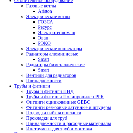
Отопительное оборудование
Газовые котлы
Ariston
Электрические котлы
ГОЗСА
Ресурс
Электротепломаш
Эван
РЭКО
Электрические конвекторы
Радиаторы алюминиевые
Smart
Радиаторы биметаллические
Smart
Вентили для радиаторов
Принадлежности
Трубы и фитинги
Трубы и фитинги ПНД
Трубы и фитинги Полипропилен PPR
Фитинги оцинкованные GEBO
Фитинги резьбовые латунные и штуцеры
Подводка гибкая и шланги
Прокладки для труб
Принадлежности и расходные материалы
Инструмент для труб и монтажа