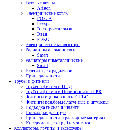
Газовые котлы
Ariston
Электрические котлы
ГОЗСА
Ресурс
Электротепломаш
Эван
РЭКО
Электрические конвекторы
Радиаторы алюминиевые
Smart
Радиаторы биметаллические
Smart
Вентили для радиаторов
Принадлежности
Трубы и фитинги
Трубы и фитинги ПНД
Трубы и фитинги Полипропилен PPR
Фитинги оцинкованные GEBO
Фитинги резьбовые латунные и штуцеры
Подводка гибкая и шланги
Прокладки для труб
Принадлежности и расходные материалы
Инструмент для труб и монтажа
Коллекторы, группы и аксессуары