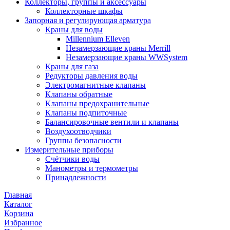
Коллекторы, группы и аксессуары
Коллекторные шкафы
Запорная и регулирующая арматура
Краны для воды
Millennium Elleven
Незамерзающие краны Merrill
Незамерзающие краны WWSystem
Краны для газа
Редукторы давления воды
Электромагнитные клапаны
Клапаны обратные
Клапаны предохранительные
Клапаны подпиточные
Балансировочные вентили и клапаны
Воздухоотводчики
Группы безопасности
Измерительные приборы
Счётчики воды
Манометры и термометры
Принадлежности
Главная
Каталог
Корзина
Избранное