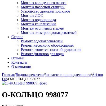
Монтаж колодезного насоса
Монтаж насосной станции
Устройство дренажа под ключ
Монтаж ЛОС
Монтаж водопровода
Монтаж канализации
Монтаж отопления в доме
Монтаж электроводонагревателей
Сервис
Ремонт водонагревателей
Ремонт насосного оборудования
Ремонт отопительного оборудования
Ремонт фильтров для воды
Отзывы
Контакты
О компании
Главная
/
Водонагреватели
/
Запчасти и принадлежности
/
Ariston
Газ
/
О-КОЛЬЦО 998077
О-КОЛЬЦО 998077