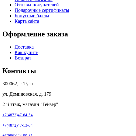
Отзывы покупателей
Подарочные сертификаты
Бонусные баллы
Карта сайта
Оформление заказа
Доставка
Как купить
Возврат
Контакты
300062, г. Тула
ул. Демидовская, д. 179
2-й этаж, магазин "Гейзер"
+7(4872)47-64-54
+7(4872)47-13-34
+7(906)624-00-81