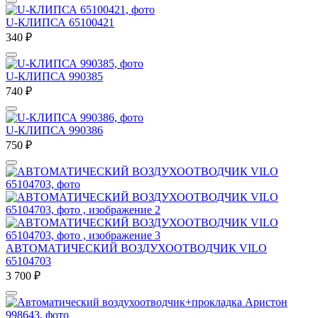
U-КЛИПСА 65100421
340
₽
U-КЛИПСА 990385
740
₽
U-КЛИПСА 990386
750
₽
АВТОМАТИЧЕСКИЙ ВОЗДУХООТВОДЧИК VILO
65104703
3 700
₽