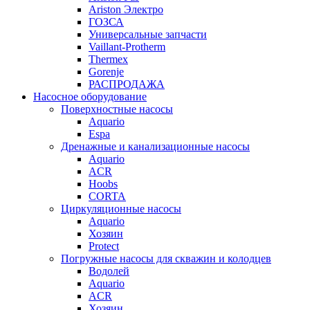
Ariston Электро
ГОЗСА
Универсальные запчасти
Vaillant-Protherm
Thermex
Gorenje
РАСПРОДАЖА
Насосное оборудование
Поверхностные насосы
Aquario
Espa
Дренажные и канализационные насосы
Aquario
ACR
Hoobs
CORTA
Циркуляционные насосы
Aquario
Хозяин
Protect
Погружные насосы для скважин и колодцев
Водолей
Aquario
ACR
Хозяин