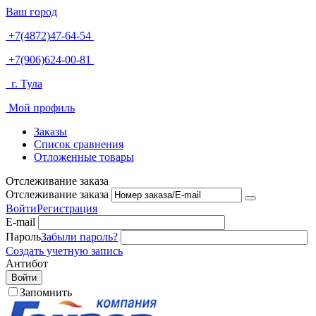
Ваш город
+7(4872)47-64-54
+7(906)624-00-81
г. Тула
Мой профиль
Заказы
Список сравнения
Отложенные товары
Отслеживание заказа
Отслеживание заказа
Войти
Регистрация
E-mail
Пароль
Забыли пароль?
Создать учетную запись
Антибот
Войти
Запомнить