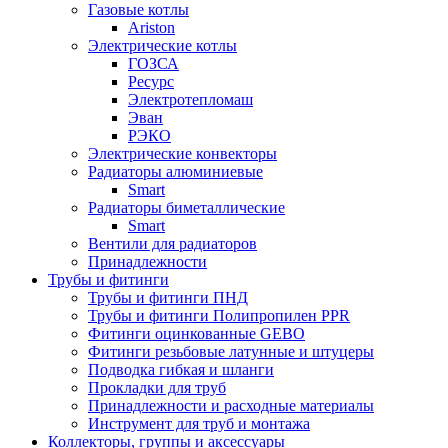
Газовые котлы
Ariston
Электрические котлы
ГОЗСА
Ресурс
Электротепломаш
Эван
РЭКО
Электрические конвекторы
Радиаторы алюминиевые
Smart
Радиаторы биметаллические
Smart
Вентили для радиаторов
Принадлежности
Трубы и фитинги
Трубы и фитинги ПНД
Трубы и фитинги Полипропилен PPR
Фитинги оцинкованные GEBO
Фитинги резьбовые латунные и штуцеры
Подводка гибкая и шланги
Прокладки для труб
Принадлежности и расходные материалы
Инструмент для труб и монтажа
Коллекторы, группы и аксессуары