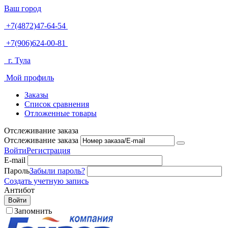
Ваш город
+7(4872)47-64-54
+7(906)624-00-81
г. Тула
Мой профиль
Заказы
Список сравнения
Отложенные товары
Отслеживание заказа
Отслеживание заказа
Войти
Регистрация
E-mail
Пароль
Забыли пароль?
Создать учетную запись
Антибот
Войти
Запомнить