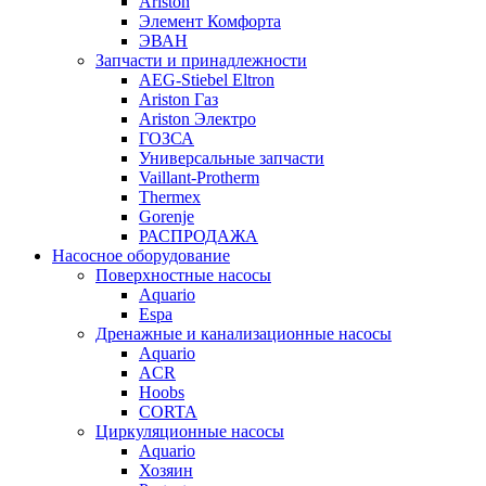
Ariston
Элемент Комфорта
ЭВАН
Запчасти и принадлежности
AEG-Stiebel Eltron
Ariston Газ
Ariston Электро
ГОЗСА
Универсальные запчасти
Vaillant-Protherm
Thermex
Gorenje
РАСПРОДАЖА
Насосное оборудование
Поверхностные насосы
Aquario
Espa
Дренажные и канализационные насосы
Aquario
ACR
Hoobs
CORTA
Циркуляционные насосы
Aquario
Хозяин