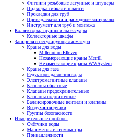
Фитинги резьбовые латунные и штуцеры
Подводка гибкая и шланги
Прокладки для труб
Принадлежности и расходные материалы
Инструмент для труб и монтажа
Коллекторы, группы и аксессуары
Коллекторные шкафы
Запорная и регулирующая арматура
Краны для воды
Millennium Elleven
Незамерзающие краны Merrill
Незамерзающие краны WWSystem
Краны для газа
Редукторы давления воды
Электромагнитные клапаны
Клапаны обратные
Клапаны предохранительные
Клапаны подпиточные
Балансировочные вентили и клапаны
Воздухоотводчики
Группы безопасности
Измерительные приборы
Счётчики воды
Манометры и термометры
Принадлежности