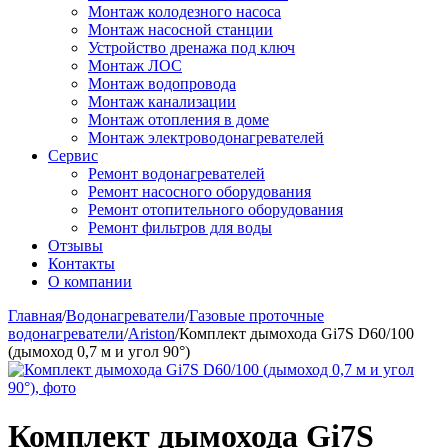
Монтаж колодезного насоса
Монтаж насосной станции
Устройство дренажа под ключ
Монтаж ЛОС
Монтаж водопровода
Монтаж канализации
Монтаж отопления в доме
Монтаж электроводонагревателей
Сервис
Ремонт водонагревателей
Ремонт насосного оборудования
Ремонт отопительного оборудования
Ремонт фильтров для воды
Отзывы
Контакты
О компании
Главная
/
Водонагреватели
/
Газовые проточные
водонагреватели
/
Ariston
/
Комплект дымохода Gi7S D60/100
(дымоход 0,7 м и угол 90°)
Комплект дымохода Gi7S