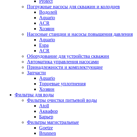
Protect
Погружные насосы для скважин и колодцев
Водолей
Aquario
ACR
Хозяин
Насосные станции и насосы повышения давления
Aquario
Espa
ACR
Оборудование для устройства скважин
Автоматика управления насосами
Принадлежности и комплектующие
Запчасти
Aquario
Торцевые уплотнения
Хозяин
Фильтры для воды
Фильтры очистки питьевой воды
Atoll
Аквафор
Барьер
Фильтры магистральные
Goetze
Brunnen