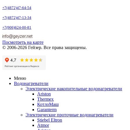
+7(4872)47-64-54
+7(4872)47-13-34
+7(906)624-00-81
Посмотреть на карте
© 2006-2026 Гейзер. Все права защищены.
Меню
Водонагреватели
Электрические накопительные водонагреватели
Ariston
Thermex
КотлоМаш
Garanterm
Электрические проточные водонагреватели
Stiebel Eltron
Atmor