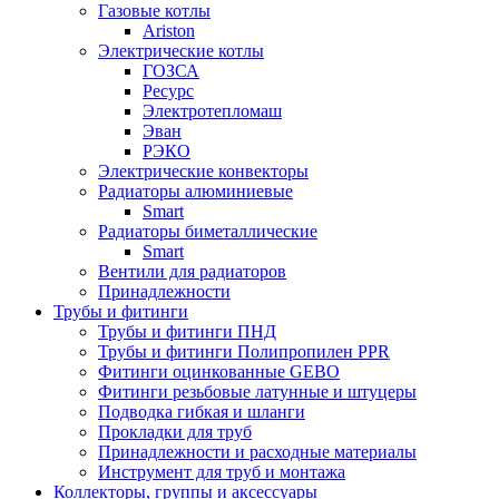
Газовые котлы
Ariston
Электрические котлы
ГОЗСА
Ресурс
Электротепломаш
Эван
РЭКО
Электрические конвекторы
Радиаторы алюминиевые
Smart
Радиаторы биметаллические
Smart
Вентили для радиаторов
Принадлежности
Трубы и фитинги
Трубы и фитинги ПНД
Трубы и фитинги Полипропилен PPR
Фитинги оцинкованные GEBO
Фитинги резьбовые латунные и штуцеры
Подводка гибкая и шланги
Прокладки для труб
Принадлежности и расходные материалы
Инструмент для труб и монтажа
Коллекторы, группы и аксессуары