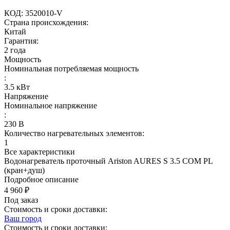
КОД:
3520010-V
Страна происхождения:
Китай
Гарантия:
2 года
Мощность
Номинальная потребляемая мощность
:
3.5
кВт
Напряжение
Номинальное напряжение
:
230
В
Количество нагревательных элементов:
1
Все характеристики
Водонагреватель проточный Ariston AURES S 3.5 COM PL
(кран+душ)
Подробное описание
4 960
₽
Под заказ
Стоимость и сроки доставки:
Ваш город
Стоимость и сроки доставки: