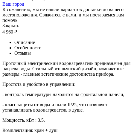
Ваш город
К сожалению, мы не нашли вариантов доставки до вашего
местоположения. Свяжитесь с нами, и мы постараемся вам
помочь.
Закрыть
4 960
₽
Описание
Особенности
Отзывы
Проточный электрический водонагреватель предназначен для
нагрева воды. Стильный итальянский дизайн, компактные
размеры - главные эстетические достоинства прибора.
Простота и удобство в управлении:
- контроль температуры находится на фронтальной панели,
- класс защиты от воды и пыли IP25, что позволяет
устанавливать водонагреватель в душе.
Мощность, кВт : 3.5.
Комплектация: кран + душ.