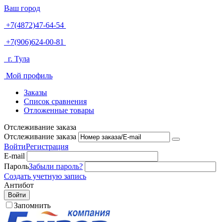
Ваш город
+7(4872)47-64-54
+7(906)624-00-81
г. Тула
Мой профиль
Заказы
Список сравнения
Отложенные товары
Отслеживание заказа
Отслеживание заказа
Войти
Регистрация
E-mail
Пароль
Забыли пароль?
Создать учетную запись
Антибот
Войти
Запомнить