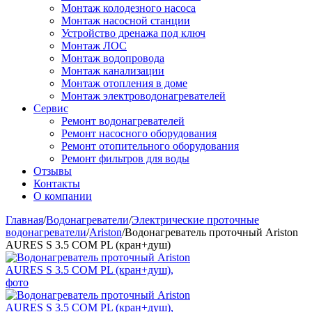
Монтаж колодезного насоса
Монтаж насосной станции
Устройство дренажа под ключ
Монтаж ЛОС
Монтаж водопровода
Монтаж канализации
Монтаж отопления в доме
Монтаж электроводонагревателей
Сервис
Ремонт водонагревателей
Ремонт насосного оборудования
Ремонт отопительного оборудования
Ремонт фильтров для воды
Отзывы
Контакты
О компании
Главная
/
Водонагреватели
/
Электрические проточные
водонагреватели
/
Ariston
/
Водонагреватель проточный Ariston
AURES S 3.5 COM PL (кран+душ)