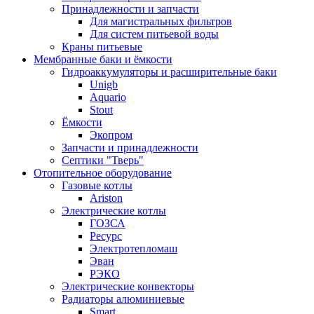
Принадлежности и запчасти
Для магистральных фильтров
Для систем питьевой воды
Краны питьевые
Мембранные баки и ёмкости
Гидроаккумуляторы и расширительные баки
Unigb
Aquario
Stout
Ёмкости
Экопром
Запчасти и принадлежности
Септики "Тверь"
Отопительное оборудование
Газовые котлы
Ariston
Электрические котлы
ГОЗСА
Ресурс
Электротепломаш
Эван
РЭКО
Электрические конвекторы
Радиаторы алюминиевые
Smart