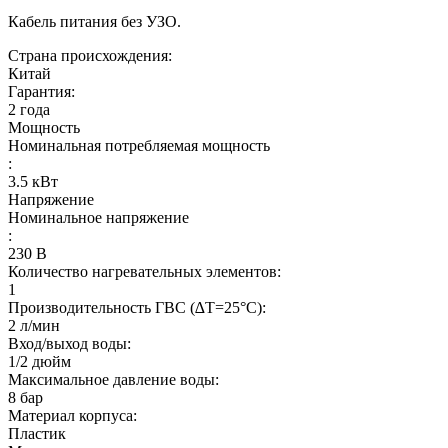
Кабель питания без УЗО.
Страна происхождения:
Китай
Гарантия:
2 года
Мощность
Номинальная потребляемая мощность
:
3.5
кВт
Напряжение
Номинальное напряжение
:
230
В
Количество нагревательных элементов:
1
Производительность ГВС (∆Т=25°С):
2
л/мин
Вход/выход воды:
1/2
дюйм
Максимальное давление воды:
8
бар
Материал корпуса:
Пластик