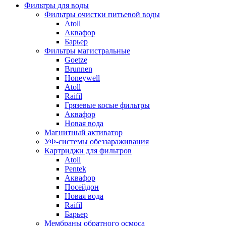
Фильтры для воды
Фильтры очистки питьевой воды
Atoll
Аквафор
Барьер
Фильтры магистральные
Goetze
Brunnen
Honeywell
Atoll
Raifil
Грязевые косые фильтры
Аквафор
Новая вода
Магнитный активатор
УФ-системы обеззараживания
Картриджи для фильтров
Atoll
Pentek
Аквафор
Посейдон
Новая вода
Raifil
Барьер
Мембраны обратного осмоса