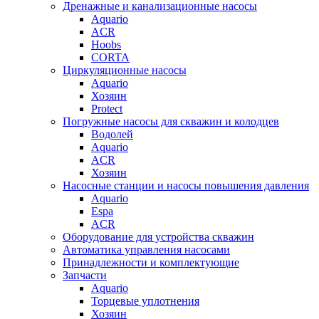
Дренажные и канализационные насосы
Aquario
ACR
Hoobs
CORTA
Циркуляционные насосы
Aquario
Хозяин
Protect
Погружные насосы для скважин и колодцев
Водолей
Aquario
ACR
Хозяин
Насосные станции и насосы повышения давления
Aquario
Espa
ACR
Оборудование для устройства скважин
Автоматика управления насосами
Принадлежности и комплектующие
Запчасти
Aquario
Торцевые уплотнения
Хозяин