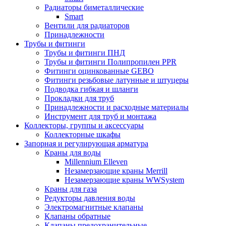
Радиаторы биметаллические
Smart
Вентили для радиаторов
Принадлежности
Трубы и фитинги
Трубы и фитинги ПНД
Трубы и фитинги Полипропилен PPR
Фитинги оцинкованные GEBO
Фитинги резьбовые латунные и штуцеры
Подводка гибкая и шланги
Прокладки для труб
Принадлежности и расходные материалы
Инструмент для труб и монтажа
Коллекторы, группы и аксессуары
Коллекторные шкафы
Запорная и регулирующая арматура
Краны для воды
Millennium Elleven
Незамерзающие краны Merrill
Незамерзающие краны WWSystem
Краны для газа
Редукторы давления воды
Электромагнитные клапаны
Клапаны обратные
Клапаны предохранительные