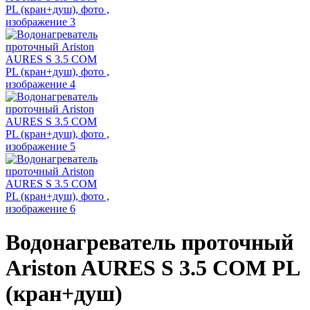
Водонагреватель проточный
Ariston AURES S 3.5 COM PL
(кран+душ)