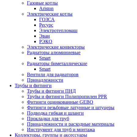
Газовые котлы
Ariston
Электрические котлы
ГОЗСА
Ресурс
Электротепломаш
Эван
РЭКО
Электрические конвекторы
Радиаторы алюминиевые
Smart
Радиаторы биметаллические
Smart
Вентили для радиаторов
Принадлежности
Трубы и фитинги
Трубы и фитинги ПНД
Трубы и фитинги Полипропилен PPR
Фитинги оцинкованные GEBO
Фитинги резьбовые латунные и штуцеры
Подводка гибкая и шланги
Прокладки для труб
Принадлежности и расходные материалы
Инструмент для труб и монтажа
Коллекторы, группы и аксессуары