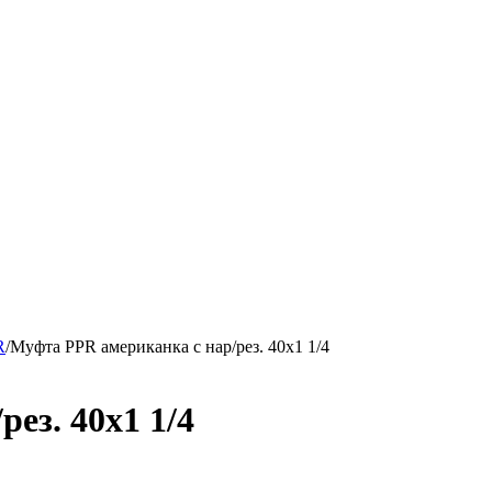
R
/
Муфта PPR американка с нар/рез. 40x1 1/4
ез. 40x1 1/4