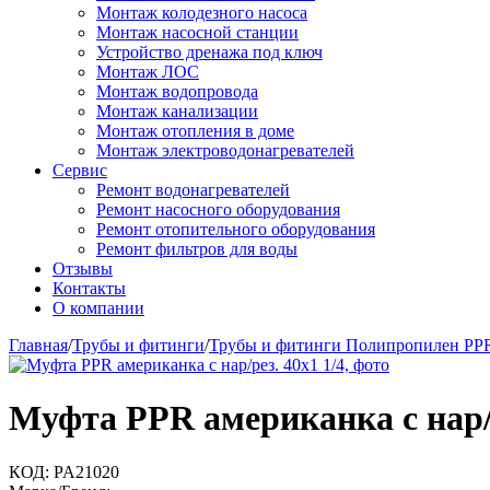
Монтаж колодезного насоса
Монтаж насосной станции
Устройство дренажа под ключ
Монтаж ЛОС
Монтаж водопровода
Монтаж канализации
Монтаж отопления в доме
Монтаж электроводонагревателей
Сервис
Ремонт водонагревателей
Ремонт насосного оборудования
Ремонт отопительного оборудования
Ремонт фильтров для воды
Отзывы
Контакты
О компании
Главная
/
Трубы и фитинги
/
Трубы и фитинги Полипропилен PP
Муфта PPR американка с нар/р
КОД:
PA21020