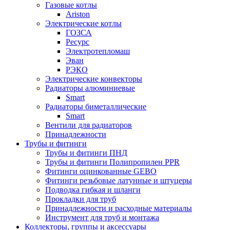
Газовые котлы
Ariston
Электрические котлы
ГОЗСА
Ресурс
Электротепломаш
Эван
РЭКО
Электрические конвекторы
Радиаторы алюминиевые
Smart
Радиаторы биметаллические
Smart
Вентили для радиаторов
Принадлежности
Трубы и фитинги
Трубы и фитинги ПНД
Трубы и фитинги Полипропилен PPR
Фитинги оцинкованные GEBO
Фитинги резьбовые латунные и штуцеры
Подводка гибкая и шланги
Прокладки для труб
Принадлежности и расходные материалы
Инструмент для труб и монтажа
Коллекторы, группы и аксессуары