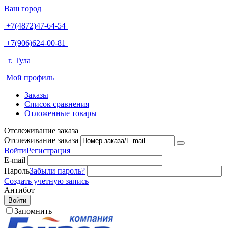
Ваш город
+7(4872)47-64-54
+7(906)624-00-81
г. Тула
Мой профиль
Заказы
Список сравнения
Отложенные товары
Отслеживание заказа
Отслеживание заказа
Войти
Регистрация
E-mail
Пароль
Забыли пароль?
Создать учетную запись
Антибот
Войти
Запомнить