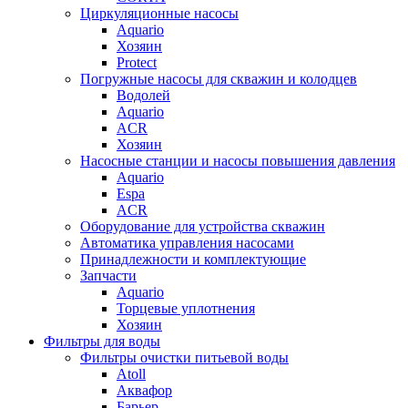
Циркуляционные насосы
Aquario
Хозяин
Protect
Погружные насосы для скважин и колодцев
Водолей
Aquario
ACR
Хозяин
Насосные станции и насосы повышения давления
Aquario
Espa
ACR
Оборудование для устройства скважин
Автоматика управления насосами
Принадлежности и комплектующие
Запчасти
Aquario
Торцевые уплотнения
Хозяин
Фильтры для воды
Фильтры очистки питьевой воды
Atoll
Аквафор
Барьер