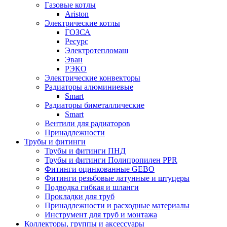
Газовые котлы
Ariston
Электрические котлы
ГОЗСА
Ресурс
Электротепломаш
Эван
РЭКО
Электрические конвекторы
Радиаторы алюминиевые
Smart
Радиаторы биметаллические
Smart
Вентили для радиаторов
Принадлежности
Трубы и фитинги
Трубы и фитинги ПНД
Трубы и фитинги Полипропилен PPR
Фитинги оцинкованные GEBO
Фитинги резьбовые латунные и штуцеры
Подводка гибкая и шланги
Прокладки для труб
Принадлежности и расходные материалы
Инструмент для труб и монтажа
Коллекторы, группы и аксессуары