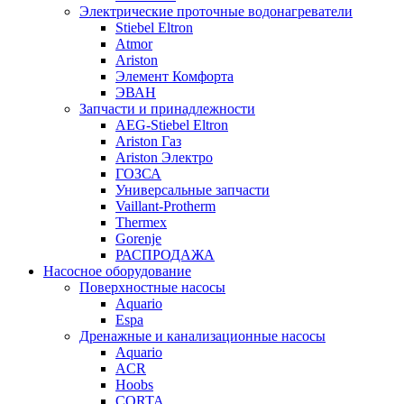
Электрические проточные водонагреватели
Stiebel Eltron
Atmor
Ariston
Элемент Комфорта
ЭВАН
Запчасти и принадлежности
AEG-Stiebel Eltron
Ariston Газ
Ariston Электро
ГОЗСА
Универсальные запчасти
Vaillant-Protherm
Thermex
Gorenje
РАСПРОДАЖА
Насосное оборудование
Поверхностные насосы
Aquario
Espa
Дренажные и канализационные насосы
Aquario
ACR
Hoobs
CORTA