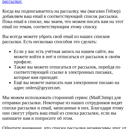
рассылки:
Когда вы подписываетесь на рассылку, мы (магазин Гейзер)
добавляем ваш email в соответствующий список рассылки.
Пока email в списке, мы знаем, что можем писать вам на этот
email по темам, соответствующим этому списку.
Вы всегда можете убрать свой email из наших списков
рассылки. Есть несколько способов это сделать:
Если у вас есть учётная запись на нашем сайте, вы
можете войти в неё и отписаться от рассылок в своём
профиле.
Также вы можете отписаться от рассылок, перейдя по
соответствующей ссылке в электронных письмах,
которые вам приходят.
Ещё вы можете написать нам электронное письмо на
адрес orders@geyzer.net.
Мы можем использовать сторонний сервис (MailChimp) для
отправки рассылки. Некоторые из наших сотрудников видят
списки рассылки и email, записанные в них. Благодаря этому
они смогут убрать ваш email из списка рассылки, если вы
напишете нам и попросите об этом.
Обратите внимание, что списки рассылки независимы друг от