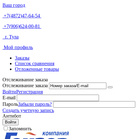
Ваш город
+7(4872)47-64-54
+7(906)624-00-81
г. Тула
Мой профиль
Заказы
Список сравнения
Отложенные товары
Отслеживание заказа
Отслеживание заказа
Войти
Регистрация
E-mail
Пароль
Забыли пароль?
Создать учетную запись
Антибот
Войти
Запомнить