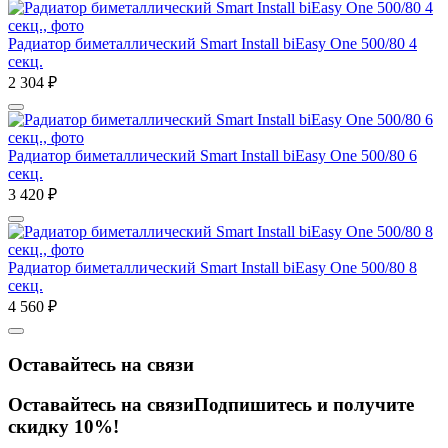
Радиатор биметаллический Smart Install biEasy One 500/80 4
секц.
2 304
₽
Радиатор биметаллический Smart Install biEasy One 500/80 6
секц.
3 420
₽
Радиатор биметаллический Smart Install biEasy One 500/80 8
секц.
4 560
₽
Оставайтесь на связи
Оставайтесь на связи
Подпишитесь и получите
скидку 10%!