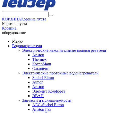
КОРЗИНА
Корзина пуста
Корзина пуста
Корзина
оборудование
Меню
Водонагреватели
Электрические накопительные водонагреватели
Ariston
Thermex
КотлоМаш
Garanterm
Электрические проточные водонагреватели
Stiebel Eltron
Atmor
Ariston
Элемент Комфорта
ЭВАН
Запчасти и принадлежности
AEG-Stiebel Eltron
Ariston Газ