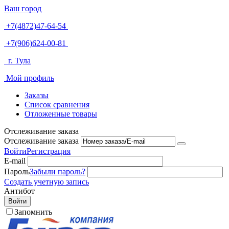
Ваш город
+7(4872)47-64-54
+7(906)624-00-81
г. Тула
Мой профиль
Заказы
Список сравнения
Отложенные товары
Отслеживание заказа
Отслеживание заказа
Войти
Регистрация
E-mail
Пароль
Забыли пароль?
Создать учетную запись
Антибот
Войти
Запомнить