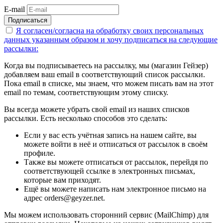
E-mail
Подписаться
Я согласен/согласна на
обработку своих персональных
данных указанным образом
и хочу подписаться на следующие
рассылки:
Когда вы подписываетесь на рассылку, мы (магазин Гейзер)
добавляем ваш email в соответствующий список рассылки.
Пока email в списке, мы знаем, что можем писать вам на этот
email по темам, соответствующим этому списку.
Вы всегда можете убрать свой email из наших списков
рассылки. Есть несколько способов это сделать:
Если у вас есть учётная запись на нашем сайте, вы
можете войти в неё и отписаться от рассылок в своём
профиле.
Также вы можете отписаться от рассылок, перейдя по
соответствующей ссылке в электронных письмах,
которые вам приходят.
Ещё вы можете написать нам электронное письмо на
адрес orders@geyzer.net.
Мы можем использовать сторонний сервис (MailChimp) для