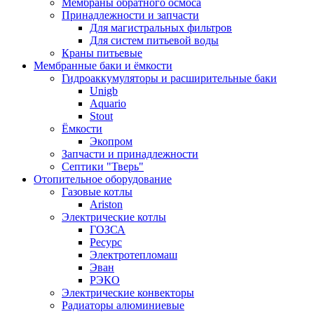
Мембраны обратного осмоса
Принадлежности и запчасти
Для магистральных фильтров
Для систем питьевой воды
Краны питьевые
Мембранные баки и ёмкости
Гидроаккумуляторы и расширительные баки
Unigb
Aquario
Stout
Ёмкости
Экопром
Запчасти и принадлежности
Септики "Тверь"
Отопительное оборудование
Газовые котлы
Ariston
Электрические котлы
ГОЗСА
Ресурс
Электротепломаш
Эван
РЭКО
Электрические конвекторы
Радиаторы алюминиевые