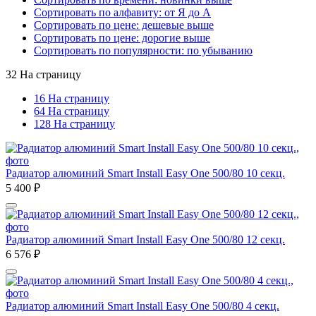
Сортировать по алфавиту: от Я до А
Сортировать по цене: дешевые выше
Сортировать по цене: дорогие выше
Сортировать по популярности: по убыванию
32 На страницу
16 На страницу
64 На страницу
128 На страницу
Радиатор алюминий Smart Install Easy One 500/80 10 секц.
5 400
₽
Радиатор алюминий Smart Install Easy One 500/80 12 секц.
6 576
₽
Радиатор алюминий Smart Install Easy One 500/80 4 секц.