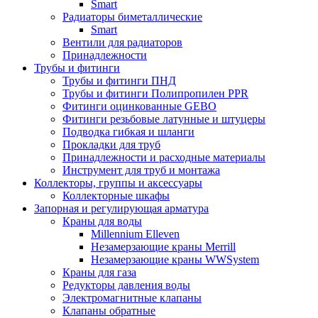
Smart
Радиаторы биметаллические
Smart
Вентили для радиаторов
Принадлежности
Трубы и фитинги
Трубы и фитинги ПНД
Трубы и фитинги Полипропилен PPR
Фитинги оцинкованные GEBO
Фитинги резьбовые латунные и штуцеры
Подводка гибкая и шланги
Прокладки для труб
Принадлежности и расходные материалы
Инструмент для труб и монтажа
Коллекторы, группы и аксессуары
Коллекторные шкафы
Запорная и регулирующая арматура
Краны для воды
Millennium Elleven
Незамерзающие краны Merrill
Незамерзающие краны WWSystem
Краны для газа
Редукторы давления воды
Электромагнитные клапаны
Клапаны обратные