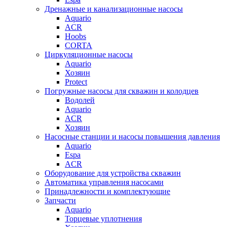
Дренажные и канализационные насосы
Aquario
ACR
Hoobs
CORTA
Циркуляционные насосы
Aquario
Хозяин
Protect
Погружные насосы для скважин и колодцев
Водолей
Aquario
ACR
Хозяин
Насосные станции и насосы повышения давления
Aquario
Espa
ACR
Оборудование для устройства скважин
Автоматика управления насосами
Принадлежности и комплектующие
Запчасти
Aquario
Торцевые уплотнения