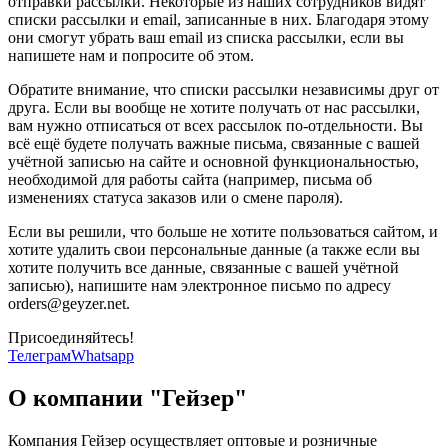
отправки рассылки. Некоторые из наших сотрудников видят
списки рассылки и email, записанные в них. Благодаря этому
они смогут убрать ваш email из списка рассылки, если вы
напишете нам и попросите об этом.
Обратите внимание, что списки рассылки независимы друг от
друга. Если вы вообще не хотите получать от нас рассылки,
вам нужно отписаться от всех рассылок по-отдельности. Вы
всё ещё будете получать важные письма, связанные с вашей
учётной записью на сайте и основной функциональностью,
необходимой для работы сайта (например, письма об
изменениях статуса заказов или о смене пароля).
Если вы решили, что больше не хотите пользоваться сайтом, и
хотите удалить свои персональные данные (а также если вы
хотите получить все данные, связанные с вашей учётной
записью), напишите нам электронное письмо по адресу
orders@geyzer.net.
Присоединяйтесь!
Телеграм
Whatsapp
О компании "Гейзер"
Компания Гейзер осуществляет оптовые и розничные