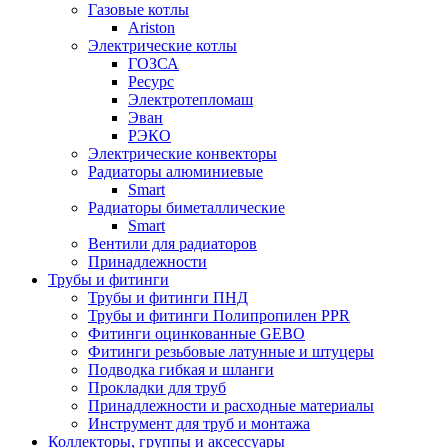
Газовые котлы
Ariston
Электрические котлы
ГОЗСА
Ресурс
Электротепломаш
Эван
РЭКО
Электрические конвекторы
Радиаторы алюминиевые
Smart
Радиаторы биметаллические
Smart
Вентили для радиаторов
Принадлежности
Трубы и фитинги
Трубы и фитинги ПНД
Трубы и фитинги Полипропилен PPR
Фитинги оцинкованные GEBO
Фитинги резьбовые латунные и штуцеры
Подводка гибкая и шланги
Прокладки для труб
Принадлежности и расходные материалы
Инструмент для труб и монтажа
Коллекторы, группы и аксессуары