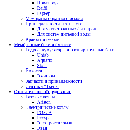
Новая вода
Raifil
Барьер
Мембраны обратного осмоса
Принадлежности и запчасти
Для магистральных фильтров
Для систем питьевой воды
Краны питьевые
Мембранные баки и ёмкости
Гидроаккумуляторы и расширительные баки
Unigb
Aquario
Stout
Ёмкости
Экопром
Запчасти и принадлежности
Септики "Тверь"
Отопительное оборудование
Газовые котлы
Ariston
Электрические котлы
ГОЗСА
Ресурс
Электротепломаш
Эван