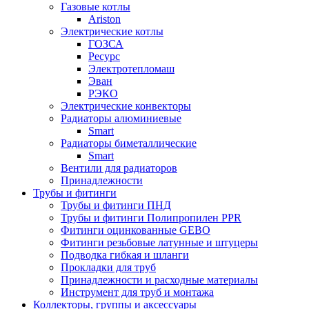
Газовые котлы
Ariston
Электрические котлы
ГОЗСА
Ресурс
Электротепломаш
Эван
РЭКО
Электрические конвекторы
Радиаторы алюминиевые
Smart
Радиаторы биметаллические
Smart
Вентили для радиаторов
Принадлежности
Трубы и фитинги
Трубы и фитинги ПНД
Трубы и фитинги Полипропилен PPR
Фитинги оцинкованные GEBO
Фитинги резьбовые латунные и штуцеры
Подводка гибкая и шланги
Прокладки для труб
Принадлежности и расходные материалы
Инструмент для труб и монтажа
Коллекторы, группы и аксессуары