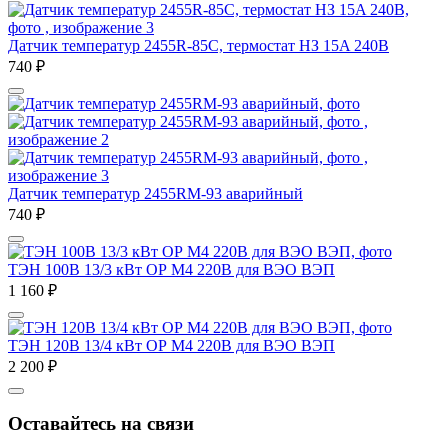
Датчик температур 2455R-85С, термостат НЗ 15A 240В
740
₽
Датчик температур 2455RM-93 аварийный
740
₽
ТЭН 100В 13/3 кВт ОР М4 220В для ВЭО ВЭП
1 160
₽
ТЭН 120В 13/4 кВт ОР М4 220В для ВЭО ВЭП
2 200
₽
Оставайтесь на связи