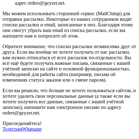
адрес orders@geyzer.net.
Мы можем использовать сторонний сервис (MailChimp) для
отправки рассылки. Некоторые из наших сотрудников видят
списки рассылки и email, записанные в них. Благодаря этому
они смогут убрать ваш email из списка рассылки, если вы
напишете нам и попросите об этом.
Обратите внимание, что списки рассылки независимы друг от
друга. Если вы вообще не хотите получать от нас рассылки,
вам нужно отписаться от всех рассылок по-отдельности. Вы
всё ещё будете получать важные письма, связанные с вашей
учётной записью на сайте и основной функциональностью,
необходимой для работы сайта (например, письма об
изменениях статуса заказов или о смене пароля).
Если вы решили, что больше не хотите пользоваться сайтом, и
хотите удалить свои персональные данные (а также если вы
хотите получить все данные, связанные с вашей учётной
записью), напишите нам электронное письмо по адресу
orders@geyzer.net.
Присоединяйтесь!
Телеграм
Whatsapp