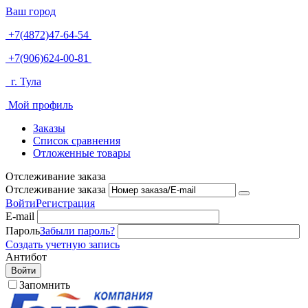
Ваш город
+7(4872)47-64-54
+7(906)624-00-81
г. Тула
Мой профиль
Заказы
Список сравнения
Отложенные товары
Отслеживание заказа
Отслеживание заказа
Войти
Регистрация
E-mail
Пароль
Забыли пароль?
Создать учетную запись
Антибот
Войти
Запомнить