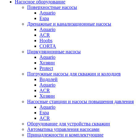
Насосное оборудование
Поверхностные насосы
Aquario
Espa
Дренажные и канализационные насосы
Aquario
ACR
Hoobs
CORTA
Циркуляционные насосы
Aquario
Хозяин
Protect
Погружные насосы для скважин и колодцев
Водолей
Aquario
ACR
Хозяин
Насосные станции и насосы повышения давления
Aquario
Espa
ACR
Оборудование для устройства скважин
Автоматика управления насосами
Принадлежности и комплектующие