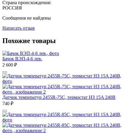
Страна происхождения:
РОССИЯ
Сообщения не найдены
Написать отзыв
Похожие товары
Бачок ВЭП-4-6 лев.
2 600
₽
Датчик температур 2455R-75С, термостат НЗ 15A 240В
740
₽