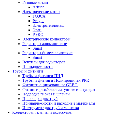
Газовые котлы
Ariston
Электрические котлы
ГОЗСА
Ресурс
Электротепломаш
Эван
РЭКО
Электрические конвекторы
Радиаторы алюминиевые
Smart
Радиаторы биметаллические
Smart
Вентили для радиаторов
Принадлежности
Трубы и фитинги
Трубы и фитинги ПНД
Трубы и фитинги Полипропилен PPR
Фитинги оцинкованные GEBO
Фитинги резьбовые латунные и штуцеры
Подводка гибкая и шланги
Прокладки для труб
Принадлежности и расходные материалы
Инструмент для труб и монтажа
Коллекторы, группы и аксессуары