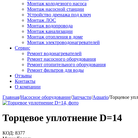
Монтаж колодезного насоса
Монтаж насосной станции
Устройство дренажа под ключ
Монтаж ЛОС
Монтаж водопровода
Монтаж канализации
Монтаж отопления в доме
Монтаж электроводонагревателей
Сервис
Ремонт водонагревателей
Ремонт насосного оборудования
Ремонт отопительного оборудования
Ремонт фильтров для воды
Отзывы
Контакты
О компании
Главная
/
Насосное оборудование
/
Запчасти
/
Aquario
/
Торцевое уп
Торцевое уплотнение D=14
КОД:
8377