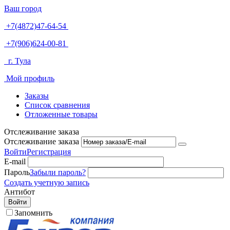
Ваш город
+7(4872)47-64-54
+7(906)624-00-81
г. Тула
Мой профиль
Заказы
Список сравнения
Отложенные товары
Отслеживание заказа
Отслеживание заказа
Войти
Регистрация
E-mail
Пароль
Забыли пароль?
Создать учетную запись
Антибот
Войти
Запомнить