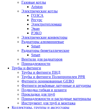
Газовые котлы
Ariston
Электрические котлы
ГОЗСА
Ресурс
Электротепломаш
Эван
РЭКО
Электрические конвекторы
Радиаторы алюминиевые
Smart
Радиаторы биметаллические
Smart
Вентили для радиаторов
Принадлежности
Трубы и фитинги
Трубы и фитинги ПНД
Трубы и фитинги Полипропилен PPR
Фитинги оцинкованные GEBO
Фитинги резьбовые латунные и штуцеры
Подводка гибкая и шланги
Прокладки для труб
Принадлежности и расходные материалы
Инструмент для труб и монтажа
Коллекторы, группы и аксессуары