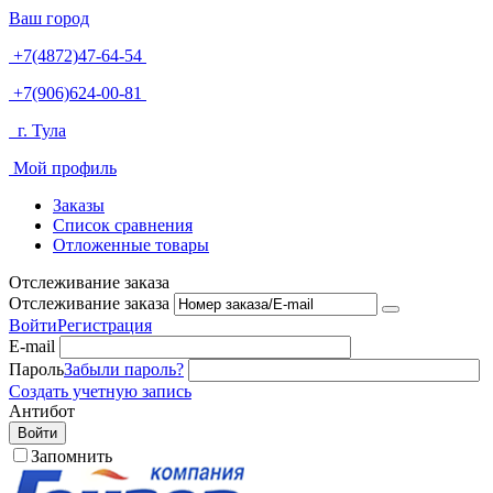
Ваш город
+7(4872)47-64-54
+7(906)624-00-81
г. Тула
Мой профиль
Заказы
Список сравнения
Отложенные товары
Отслеживание заказа
Отслеживание заказа
Войти
Регистрация
E-mail
Пароль
Забыли пароль?
Создать учетную запись
Антибот
Войти
Запомнить