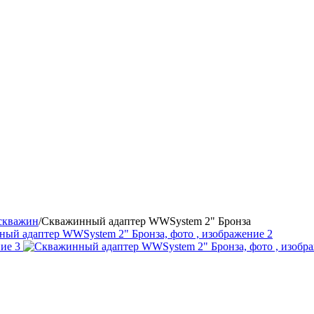
 скважин
/
Скважинный адаптер WWSystem 2" Бронза