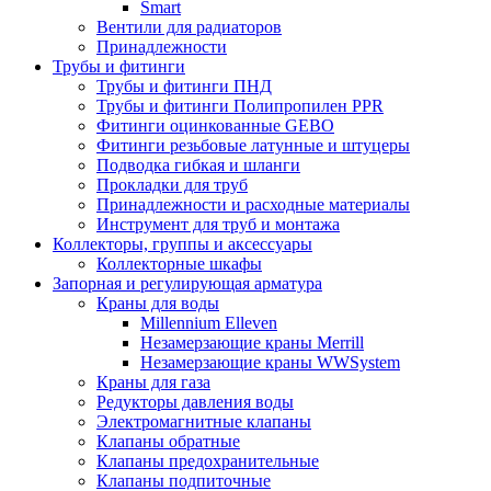
Smart
Вентили для радиаторов
Принадлежности
Трубы и фитинги
Трубы и фитинги ПНД
Трубы и фитинги Полипропилен PPR
Фитинги оцинкованные GEBO
Фитинги резьбовые латунные и штуцеры
Подводка гибкая и шланги
Прокладки для труб
Принадлежности и расходные материалы
Инструмент для труб и монтажа
Коллекторы, группы и аксессуары
Коллекторные шкафы
Запорная и регулирующая арматура
Краны для воды
Millennium Elleven
Незамерзающие краны Merrill
Незамерзающие краны WWSystem
Краны для газа
Редукторы давления воды
Электромагнитные клапаны
Клапаны обратные
Клапаны предохранительные
Клапаны подпиточные