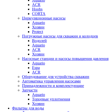
Aquario
ACR
Hoobs
CORTA
Циркуляционные насосы
Aquario
Хозяин
Protect
Погружные насосы для скважин и колодцев
Водолей
Aquario
ACR
Хозяин
Насосные станции и насосы повышения давления
Aquario
Espa
ACR
Оборудование для устройства скважин
Автоматика управления насосами
Принадлежности и комплектующие
Запчасти
Aquario
Торцевые уплотнения
Хозяин
Фильтры для воды