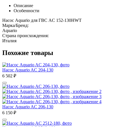
Описание
Особенности
Насос Aquario для ГВС AC 152-130HWT
Марка/Бренд:
Aquario
Страна происхождения:
Италия
Похожие товары
Насос Aquario AC 204-130
6 502
₽
Насос Aquario AC 206-130
6 150
₽