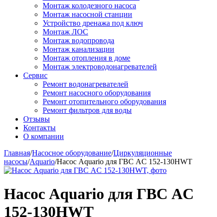
Монтаж колодезного насоса
Монтаж насосной станции
Устройство дренажа под ключ
Монтаж ЛОС
Монтаж водопровода
Монтаж канализации
Монтаж отопления в доме
Монтаж электроводонагревателей
Сервис
Ремонт водонагревателей
Ремонт насосного оборудования
Ремонт отопительного оборудования
Ремонт фильтров для воды
Отзывы
Контакты
О компании
Главная
/
Насосное оборудование
/
Циркуляционные
насосы
/
Aquario
/
Насос Aquario для ГВС AC 152-130HWT
Насос Aquario для ГВС AC
152-130HWT