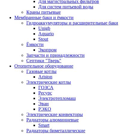
Для магистральных фильтров
Для систем питьевой воды
Краны питьевые
Мембранные баки и ёмкости
Гидроаккумуляторы и расширительные баки
Unigb
Aquario
Stout
Ёмкости
Экопром
Запчасти и принадлежности
Септики "Тверь"
Отопительное оборудование
Газовые котлы
Ariston
Электрические котлы
ГОЗСА
Ресурс
Электротепломаш
Эван
РЭКО
Электрические конвекторы
Радиаторы алюминиевые
Smart
Радиаторы биметаллические