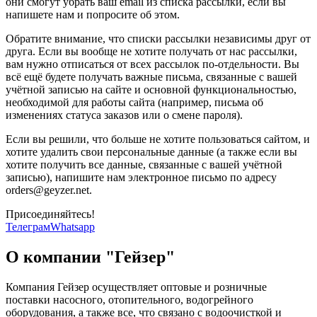
они смогут убрать ваш email из списка рассылки, если вы
напишете нам и попросите об этом.
Обратите внимание, что списки рассылки независимы друг от
друга. Если вы вообще не хотите получать от нас рассылки,
вам нужно отписаться от всех рассылок по-отдельности. Вы
всё ещё будете получать важные письма, связанные с вашей
учётной записью на сайте и основной функциональностью,
необходимой для работы сайта (например, письма об
изменениях статуса заказов или о смене пароля).
Если вы решили, что больше не хотите пользоваться сайтом, и
хотите удалить свои персональные данные (а также если вы
хотите получить все данные, связанные с вашей учётной
записью), напишите нам электронное письмо по адресу
orders@geyzer.net.
Присоединяйтесь!
Телеграм
Whatsapp
О компании "Гейзер"
Компания Гейзер осуществляет оптовые и розничные
поставки насосного, отопительного, водогрейного
оборудования, а также все, что связано с водоочисткой и