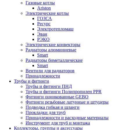
Газовые котлы
Ariston
Электрические котлы
ГОЗСА
Ресурс
Электротепломаш
Эван
РЭКО
Электрические конвекторы
Радиаторы алюминиевые
Smart
Радиаторы биметаллические
Smart
Вентили для радиаторов
Принадлежности
Трубы и фитинги
Трубы и фитинги ПНД
Трубы и фитинги Полипропилен PPR
Фитинги оцинкованные GEBO
Фитинги резьбовые латунные и штуцеры
Подводка гибкая и шланги
Прокладки для труб
Принадлежности и расходные материалы
Инструмент для труб и монтажа
Коллекторы, группы и аксессуары