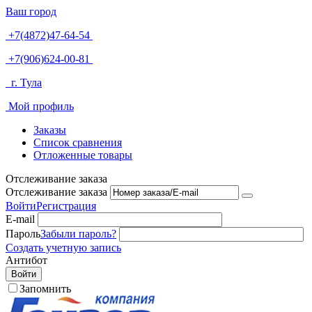
Ваш город
+7(4872)47-64-54
+7(906)624-00-81
г. Тула
Мой профиль
Заказы
Список сравнения
Отложенные товары
Отслеживание заказа
Отслеживание заказа
Войти
Регистрация
E-mail
Пароль
Забыли пароль?
Создать учетную запись
Антибот
Войти
Запомнить