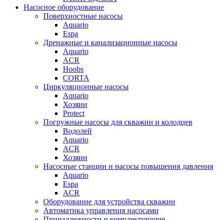
Насосное оборудование
Поверхностные насосы
Aquario
Espa
Дренажные и канализационные насосы
Aquario
ACR
Hoobs
CORTA
Циркуляционные насосы
Aquario
Хозяин
Protect
Погружные насосы для скважин и колодцев
Водолей
Aquario
ACR
Хозяин
Насосные станции и насосы повышения давления
Aquario
Espa
ACR
Оборудование для устройства скважин
Автоматика управления насосами
Принадлежности и комплектующие