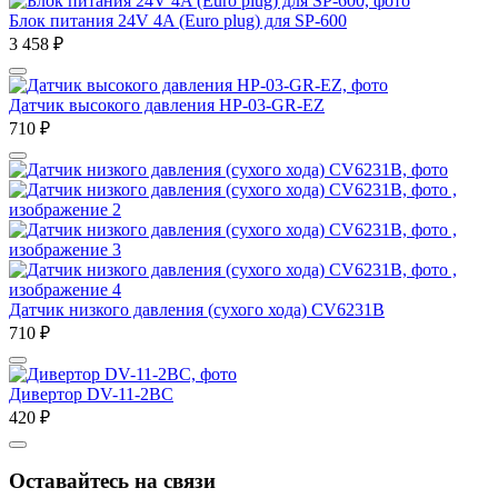
Блок питания 24V 4A (Euro plug) для SP-600
3 458
₽
Датчик высокого давления HP-03-GR-EZ
710
₽
Датчик низкого давления (сухого хода) CV6231B
710
₽
Дивертор DV-11-2BC
420
₽
Оставайтесь на связи