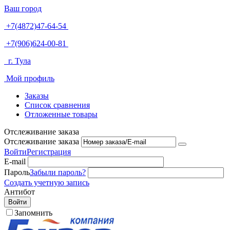
Ваш город
+7(4872)47-64-54
+7(906)624-00-81
г. Тула
Мой профиль
Заказы
Список сравнения
Отложенные товары
Отслеживание заказа
Отслеживание заказа
Войти
Регистрация
E-mail
Пароль
Забыли пароль?
Создать учетную запись
Антибот
Войти
Запомнить