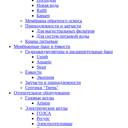
Посейдон
Новая вода
Raifil
Барьер
Мембраны обратного осмоса
Принадлежности и запчасти
Для магистральных фильтров
Для систем питьевой воды
Краны питьевые
Мембранные баки и ёмкости
Гидроаккумуляторы и расширительные баки
Unigb
Aquario
Stout
Ёмкости
Экопром
Запчасти и принадлежности
Септики "Тверь"
Отопительное оборудование
Газовые котлы
Ariston
Электрические котлы
ГОЗСА
Ресурс
Электротепломаш