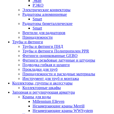
Эван
РЭКО
Электрические конвекторы
Радиаторы алюминиевые
Smart
Радиаторы биметаллические
Smart
Вентили для радиаторов
Принадлежности
Трубы и фитинги
Трубы и фитинги ПНД
Трубы и фитинги Полипропилен PPR
Фитинги оцинкованные GEBO
Фитинги резьбовые латунные и штуцеры
Подводка гибкая и шланги
Прокладки для труб
Принадлежности и расходные материалы
Инструмент для труб и монтажа
Коллекторы, группы и аксессуары
Коллекторные шкафы
Запорная и регулирующая арматура
Краны для воды
Millennium Elleven
Незамерзающие краны Merrill
Незамерзающие краны WWSystem