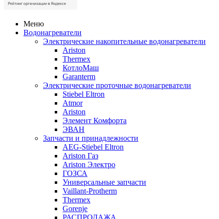
Меню
Водонагреватели
Электрические накопительные водонагреватели
Ariston
Thermex
КотлоМаш
Garanterm
Электрические проточные водонагреватели
Stiebel Eltron
Atmor
Ariston
Элемент Комфорта
ЭВАН
Запчасти и принадлежности
AEG-Stiebel Eltron
Ariston Газ
Ariston Электро
ГОЗСА
Универсальные запчасти
Vaillant-Protherm
Thermex
Gorenje
РАСПРОДАЖА