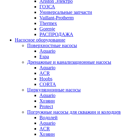
Ariston Электро
ГОЗСА
Универсальные запчасти
Vaillant-Protherm
Thermex
Gorenje
РАСПРОДАЖА
Насосное оборудование
Поверхностные насосы
Aquario
Espa
Дренажные и канализационные насосы
Aquario
ACR
Hoobs
CORTA
Циркуляционные насосы
Aquario
Хозяин
Protect
Погружные насосы для скважин и колодцев
Водолей
Aquario
ACR
Хозяин