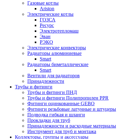
Газовые котлы
Ariston
Электрические котлы
ГОЗСА
Ресурс
Электротепломаш
Эван
РЭКО
Электрические конвекторы
Радиаторы алюминиевые
Smart
Радиаторы биметаллические
Smart
Вентили для радиаторов
Принадлежности
Трубы и фитинги
Трубы и фитинги ПНД
Трубы и фитинги Полипропилен PPR
Фитинги оцинкованные GEBO
Фитинги резьбовые латунные и штуцеры
Подводка гибкая и шланги
Прокладки для труб
Принадлежности и расходные материалы
Инструмент для труб и монтажа
Коллекторы, группы и аксессуары