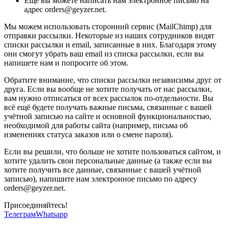
Ещё вы можете написать нам электронное письмо на
адрес orders@geyzer.net.
Мы можем использовать сторонний сервис (MailChimp) для
отправки рассылки. Некоторые из наших сотрудников видят
списки рассылки и email, записанные в них. Благодаря этому
они смогут убрать ваш email из списка рассылки, если вы
напишете нам и попросите об этом.
Обратите внимание, что списки рассылки независимы друг от
друга. Если вы вообще не хотите получать от нас рассылки,
вам нужно отписаться от всех рассылок по-отдельности. Вы
всё ещё будете получать важные письма, связанные с вашей
учётной записью на сайте и основной функциональностью,
необходимой для работы сайта (например, письма об
изменениях статуса заказов или о смене пароля).
Если вы решили, что больше не хотите пользоваться сайтом, и
хотите удалить свои персональные данные (а также если вы
хотите получить все данные, связанные с вашей учётной
записью), напишите нам электронное письмо по адресу
orders@geyzer.net.
Присоединяйтесь!
Телеграм
Whatsapp