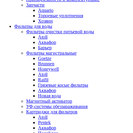
Запчасти
Aquario
Торцевые уплотнения
Хозяин
Фильтры для воды
Фильтры очистки питьевой воды
Atoll
Аквафор
Барьер
Фильтры магистральные
Goetze
Brunnen
Honeywell
Atoll
Raifil
Грязевые косые фильтры
Аквафор
Новая вода
Магнитный активатор
УФ-системы обеззараживания
Картриджи для фильтров
Atoll
Pentek
Аквафор