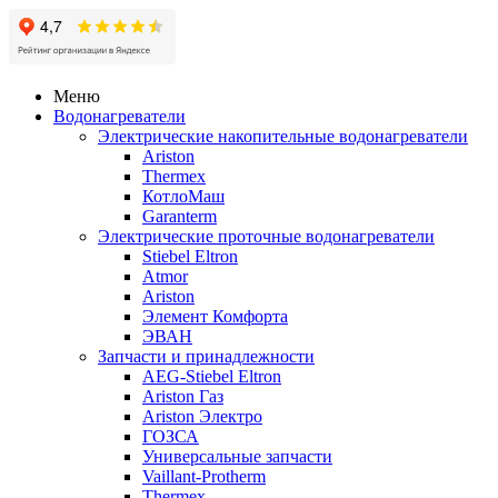
Меню
Водонагреватели
Электрические накопительные водонагреватели
Ariston
Thermex
КотлоМаш
Garanterm
Электрические проточные водонагреватели
Stiebel Eltron
Atmor
Ariston
Элемент Комфорта
ЭВАН
Запчасти и принадлежности
AEG-Stiebel Eltron
Ariston Газ
Ariston Электро
ГОЗСА
Универсальные запчасти
Vaillant-Protherm
Thermex