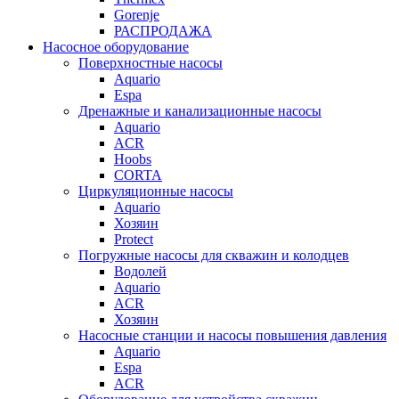
Gorenje
РАСПРОДАЖА
Насосное оборудование
Поверхностные насосы
Aquario
Espa
Дренажные и канализационные насосы
Aquario
ACR
Hoobs
CORTA
Циркуляционные насосы
Aquario
Хозяин
Protect
Погружные насосы для скважин и колодцев
Водолей
Aquario
ACR
Хозяин
Насосные станции и насосы повышения давления
Aquario
Espa
ACR