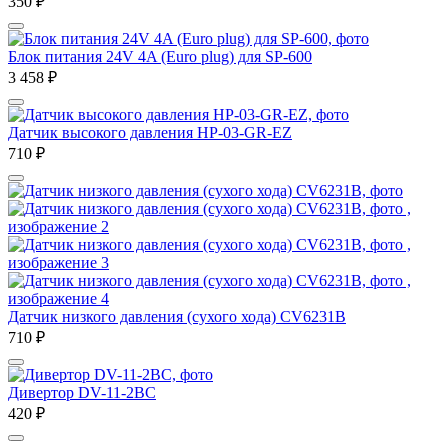
350
₽
Блок питания 24V 4A (Euro plug) для SP-600
3 458
₽
Датчик высокого давления HP-03-GR-EZ
710
₽
Датчик низкого давления (сухого хода) CV6231B
710
₽
Дивертор DV-11-2BC
420
₽