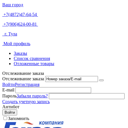
Ваш город
+7(4872)47-64-54
+7(906)624-00-81
г. Тула
Мой профиль
Заказы
Список сравнения
Отложенные товары
Отслеживание заказа
Отслеживание заказа
Войти
Регистрация
E-mail
Пароль
Забыли пароль?
Создать учетную запись
Антибот
Войти
Запомнить