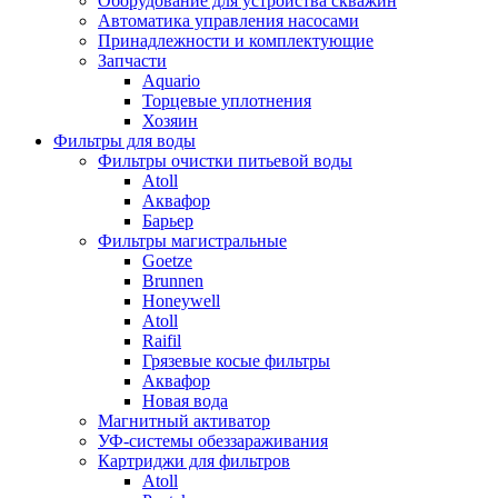
Оборудование для устройства скважин
Автоматика управления насосами
Принадлежности и комплектующие
Запчасти
Aquario
Торцевые уплотнения
Хозяин
Фильтры для воды
Фильтры очистки питьевой воды
Atoll
Аквафор
Барьер
Фильтры магистральные
Goetze
Brunnen
Honeywell
Atoll
Raifil
Грязевые косые фильтры
Аквафор
Новая вода
Магнитный активатор
УФ-системы обеззараживания
Картриджи для фильтров
Atoll