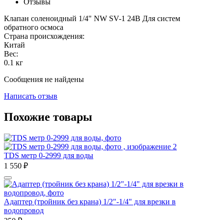
Отзывы
Клапан соленоидный 1/4" NW SV-1 24В Для систем
обратного осмоса
Страна происхождения:
Китай
Вес:
0.1
кг
Сообщения не найдены
Написать отзыв
Похожие товары
TDS метр 0-2999 для воды
1 550
₽
Адаптер (тройник без крана) 1/2"-1/4" для врезки в
водопровод