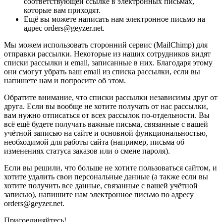
соответствующей ссылке в электронных письмах,
которые вам приходят.
Ещё вы можете написать нам электронное письмо на
адрес orders@geyzer.net.
Мы можем использовать сторонний сервис (MailChimp) для
отправки рассылки. Некоторые из наших сотрудников видят
списки рассылки и email, записанные в них. Благодаря этому
они смогут убрать ваш email из списка рассылки, если вы
напишете нам и попросите об этом.
Обратите внимание, что списки рассылки независимы друг от
друга. Если вы вообще не хотите получать от нас рассылки,
вам нужно отписаться от всех рассылок по-отдельности. Вы
всё ещё будете получать важные письма, связанные с вашей
учётной записью на сайте и основной функциональностью,
необходимой для работы сайта (например, письма об
изменениях статуса заказов или о смене пароля).
Если вы решили, что больше не хотите пользоваться сайтом, и
хотите удалить свои персональные данные (а также если вы
хотите получить все данные, связанные с вашей учётной
записью), напишите нам электронное письмо по адресу
orders@geyzer.net.
Присоединяйтесь!