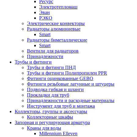
Ресурс
Электротепломаш
Эван
РЭКО
Электрические конвекторы
Радиаторы алюминиевые
Smart
Радиаторы биметаллические
Smart
Вентили для радиаторов
Принадлежности
Трубы и фитинги
Трубы и фитинги ПНД
Трубы и фитинги Полипропилен PPR
Фитинги оцинкованные GEBO
Фитинги резьбовые латунные и штуцеры
Подводка гибкая и шланги
Прокладки для труб
Принадлежности и расходные материалы
Инструмент для труб и монтажа
Коллекторы, группы и аксессуары
Коллекторные шкафы
Запорная и регулирующая арматура
Краны для воды
Millennium Elleven