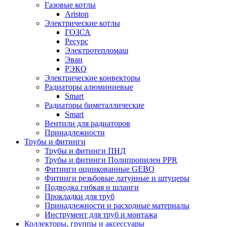
Газовые котлы
Ariston
Электрические котлы
ГОЗСА
Ресурс
Электротепломаш
Эван
РЭКО
Электрические конвекторы
Радиаторы алюминиевые
Smart
Радиаторы биметаллические
Smart
Вентили для радиаторов
Принадлежности
Трубы и фитинги
Трубы и фитинги ПНД
Трубы и фитинги Полипропилен PPR
Фитинги оцинкованные GEBO
Фитинги резьбовые латунные и штуцеры
Подводка гибкая и шланги
Прокладки для труб
Принадлежности и расходные материалы
Инструмент для труб и монтажа
Коллекторы, группы и аксессуары