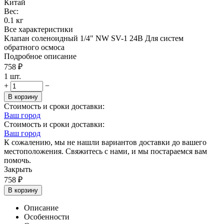
Китай
Вес:
0.1
кг
Все характеристики
Клапан соленоидный 1/4" NW SV-1 24В Для систем
обратного осмоса
Подробное описание
758
₽
1 шт.
+
−
В корзину
Стоимость и сроки доставки:
Ваш город
Стоимость и сроки доставки:
Ваш город
К сожалению, мы не нашли вариантов доставки до вашего
местоположения. Свяжитесь с нами, и мы постараемся вам
помочь.
Закрыть
758
₽
В корзину
Описание
Особенности