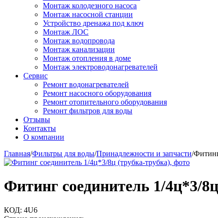
Монтаж колодезного насоса
Монтаж насосной станции
Устройство дренажа под ключ
Монтаж ЛОС
Монтаж водопровода
Монтаж канализации
Монтаж отопления в доме
Монтаж электроводонагревателей
Сервис
Ремонт водонагревателей
Ремонт насосного оборудования
Ремонт отопительного оборудования
Ремонт фильтров для воды
Отзывы
Контакты
О компании
Главная
/
Фильтры для воды
/
Принадлежности и запчасти
/
Фитинг
Фитинг соединитель 1/4ц*3/8ц
КОД:
4U6