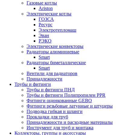
Газовые котлы
Ariston
Электрические котлы
ГОЗСА
Ресурс
Электротепломаш
Эван
РЭКО
Электрические конвекторы
Радиаторы алюминиевые
Smart
Радиаторы биметаллические
Smart
Вентили для радиаторов
Принадлежности
Трубы и фитинги
Трубы и фитинги ПНД
Трубы и фитинги Полипропилен PPR
Фитинги оцинкованные GEBO
Фитинги резьбовые латунные и штуцеры
Подводка гибкая и шланги
Прокладки для труб
Принадлежности и расходные материалы
Инструмент для труб и монтажа
Коллекторы, группы и аксессуары