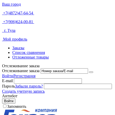
Ваш город
+7(4872)47-64-54
+7(906)624-00-81
г. Тула
Мой профиль
Заказы
Список сравнения
Отложенные товары
Отслеживание заказа
Отслеживание заказа
Войти
Регистрация
E-mail
Пароль
Забыли пароль?
Создать учетную запись
Антибот
Войти
Запомнить