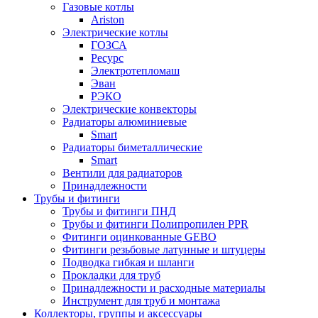
Газовые котлы
Ariston
Электрические котлы
ГОЗСА
Ресурс
Электротепломаш
Эван
РЭКО
Электрические конвекторы
Радиаторы алюминиевые
Smart
Радиаторы биметаллические
Smart
Вентили для радиаторов
Принадлежности
Трубы и фитинги
Трубы и фитинги ПНД
Трубы и фитинги Полипропилен PPR
Фитинги оцинкованные GEBO
Фитинги резьбовые латунные и штуцеры
Подводка гибкая и шланги
Прокладки для труб
Принадлежности и расходные материалы
Инструмент для труб и монтажа
Коллекторы, группы и аксессуары