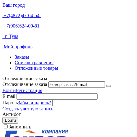
Ваш город
+7(4872)47-64-54
+7(906)624-00-81
г. Тула
Мой профиль
Заказы
Список сравнения
Отложенные товары
Отслеживание заказа
Отслеживание заказа
Войти
Регистрация
E-mail
Пароль
Забыли пароль?
Создать учетную запись
Антибот
Войти
Запомнить