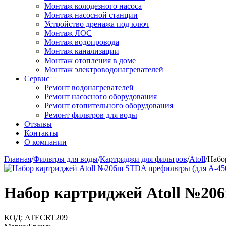
Монтаж колодезного насоса
Монтаж насосной станции
Устройство дренажа под ключ
Монтаж ЛОС
Монтаж водопровода
Монтаж канализации
Монтаж отопления в доме
Монтаж электроводонагревателей
Сервис
Ремонт водонагревателей
Ремонт насосного оборудования
Ремонт отопительного оборудования
Ремонт фильтров для воды
Отзывы
Контакты
О компании
Главная
/
Фильтры для воды
/
Картриджи для фильтров
/
Atoll
/
Набо
Набор картриджей Atoll №20
КОД:
ATECRT209