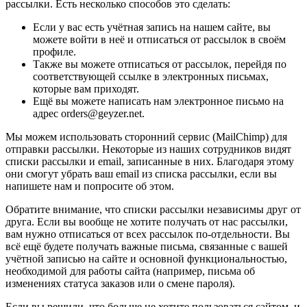
рассылки. Есть несколько способов это сделать:
Если у вас есть учётная запись на нашем сайте, вы
можете войти в неё и отписаться от рассылок в своём
профиле.
Также вы можете отписаться от рассылок, перейдя по
соответствующей ссылке в электронных письмах,
которые вам приходят.
Ещё вы можете написать нам электронное письмо на
адрес orders@geyzer.net.
Мы можем использовать сторонний сервис (MailChimp) для
отправки рассылки. Некоторые из наших сотрудников видят
списки рассылки и email, записанные в них. Благодаря этому
они смогут убрать ваш email из списка рассылки, если вы
напишете нам и попросите об этом.
Обратите внимание, что списки рассылки независимы друг от
друга. Если вы вообще не хотите получать от нас рассылки,
вам нужно отписаться от всех рассылок по-отдельности. Вы
всё ещё будете получать важные письма, связанные с вашей
учётной записью на сайте и основной функциональностью,
необходимой для работы сайта (например, письма об
изменениях статуса заказов или о смене пароля).
Если вы решили, что больше не хотите пользоваться сайтом, и