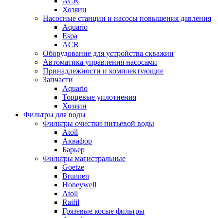
ACR
Хозяин
Насосные станции и насосы повышения давления
Aquario
Espa
ACR
Оборудование для устройства скважин
Автоматика управления насосами
Принадлежности и комплектующие
Запчасти
Aquario
Торцевые уплотнения
Хозяин
Фильтры для воды
Фильтры очистки питьевой воды
Atoll
Аквафор
Барьер
Фильтры магистральные
Goetze
Brunnen
Honeywell
Atoll
Raifil
Грязевые косые фильтры