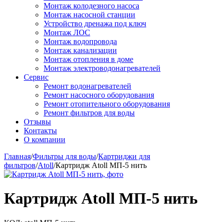
Монтаж колодезного насоса
Монтаж насосной станции
Устройство дренажа под ключ
Монтаж ЛОС
Монтаж водопровода
Монтаж канализации
Монтаж отопления в доме
Монтаж электроводонагревателей
Сервис
Ремонт водонагревателей
Ремонт насосного оборудования
Ремонт отопительного оборудования
Ремонт фильтров для воды
Отзывы
Контакты
О компании
Главная
/
Фильтры для воды
/
Картриджи для
фильтров
/
Atoll
/
Картридж Atoll МП-5 нить
Картридж Atoll МП-5 нить