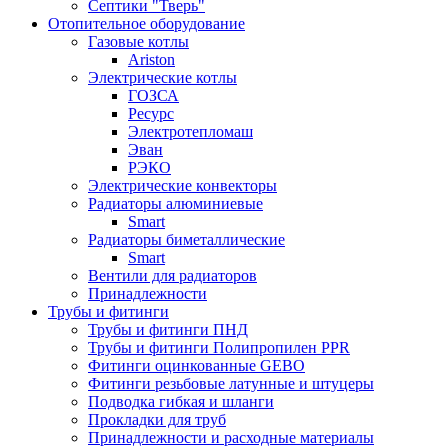
Септики "Тверь"
Отопительное оборудование
Газовые котлы
Ariston
Электрические котлы
ГОЗСА
Ресурс
Электротепломаш
Эван
РЭКО
Электрические конвекторы
Радиаторы алюминиевые
Smart
Радиаторы биметаллические
Smart
Вентили для радиаторов
Принадлежности
Трубы и фитинги
Трубы и фитинги ПНД
Трубы и фитинги Полипропилен PPR
Фитинги оцинкованные GEBO
Фитинги резьбовые латунные и штуцеры
Подводка гибкая и шланги
Прокладки для труб
Принадлежности и расходные материалы