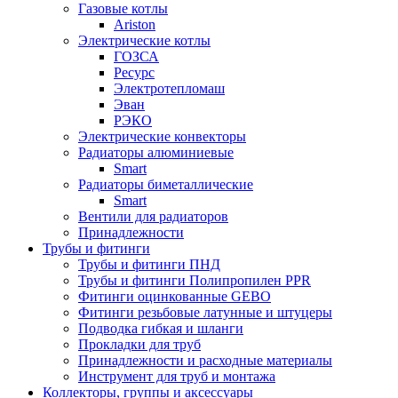
Газовые котлы
Ariston
Электрические котлы
ГОЗСА
Ресурс
Электротепломаш
Эван
РЭКО
Электрические конвекторы
Радиаторы алюминиевые
Smart
Радиаторы биметаллические
Smart
Вентили для радиаторов
Принадлежности
Трубы и фитинги
Трубы и фитинги ПНД
Трубы и фитинги Полипропилен PPR
Фитинги оцинкованные GEBO
Фитинги резьбовые латунные и штуцеры
Подводка гибкая и шланги
Прокладки для труб
Принадлежности и расходные материалы
Инструмент для труб и монтажа
Коллекторы, группы и аксессуары