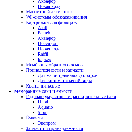
Аквафор
Новая вода
Магнитный активатор
УФ-системы обеззараживания
Картриджи для фильтров
Atoll
Pentek
Аквафор
Посейдон
Новая вода
Raifil
Барьер
Мембраны обратного осмоса
Принадлежности и запчасти
Для магистральных фильтров
Для систем питьевой воды
Краны питьевые
Мембранные баки и ёмкости
Гидроаккумуляторы и расширительные баки
Unigb
Aquario
Stout
Ёмкости
Экопром
Запчасти и принадлежности