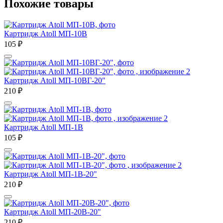
Похожие товары
Картридж Atoll МП-10В
105
₽
Картридж Atoll МП-10ВГ-20"
210
₽
Картридж Atoll МП-1В
105
₽
Картридж Atoll МП-1В-20"
210
₽
Картридж Atoll МП-20В-20"
210
₽