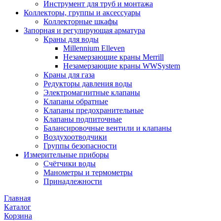
Инструмент для труб и монтажа
Коллекторы, группы и аксессуары
Коллекторные шкафы
Запорная и регулирующая арматура
Краны для воды
Millennium Elleven
Незамерзающие краны Merrill
Незамерзающие краны WWSystem
Краны для газа
Редукторы давления воды
Электромагнитные клапаны
Клапаны обратные
Клапаны предохранительные
Клапаны подпиточные
Балансировочные вентили и клапаны
Воздухоотводчики
Группы безопасности
Измерительные приборы
Счётчики воды
Манометры и термометры
Принадлежности
Главная
Каталог
Корзина