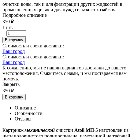
очистки воды, так и для фильтрации других жидкостей в
промышленных целях и для нужд сельского хозяйства.
Подробное описание
350
₽
1 шт.
+
−
В корзину
Стоимость и сроки доставки:
Ваш город
Стоимость и сроки доставки:
Ваш город
К сожалению, мы не нашли вариантов доставки до вашего
местоположения. Свяжитесь с нами, и мы постараемся вам
помочь.
Закрыть
350
₽
В корзину
Описание
Особенности
Отзывы
механической
Картридж
очистки
Atoll МП-5
изготовлен из
нити волокнистого полипропилена, намотанной на твёрдый