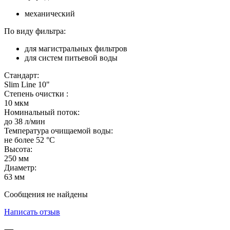
механический
По виду фильтра:
для магистральных фильтров
для систем питьевой воды
Стандарт:
Slim Line 10"
Степень очистки :
10
мкм
Номинальный поток:
до
38
л/мин
Температура очищаемой воды:
не более
52
°С
Высота:
250
мм
Диаметр:
63
мм
Сообщения не найдены
Написать отзыв