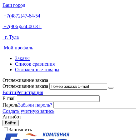
Ваш город
+7(4872)47-64-54
+7(906)624-00-81
г. Тула
Мой профиль
Заказы
Список сравнения
Отложенные товары
Отслеживание заказа
Отслеживание заказа
Войти
Регистрация
E-mail
Пароль
Забыли пароль?
Создать учетную запись
Антибот
Войти
Запомнить