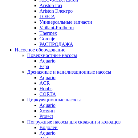
Ariston Газ
Ariston Электро
ГОЗСА
Универсальные запчасти
Vaillant-Protherm
Thermex
Gorenje
РАСПРОДАЖА
Насосное оборудование
Поверхностные насосы
Aquario
Espa
Дренажные и канализационные насосы
Aquario
ACR
Hoobs
CORTA
Циркуляционные насосы
Aquario
Хозяин
Protect
Погружные насосы для скважин и колодцев
Водолей
Aquario