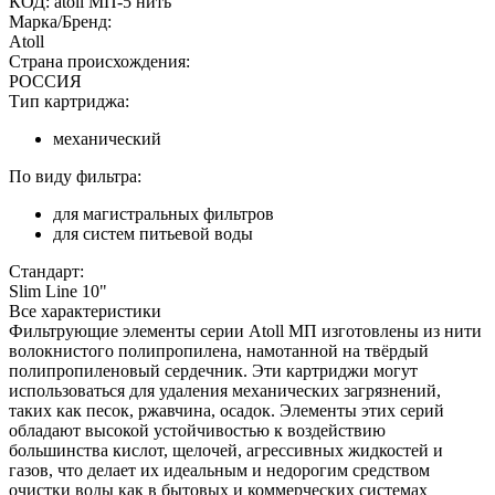
КОД:
atoll МП-5 нить
Марка/Бренд:
Atoll
Страна происхождения:
РОССИЯ
Тип картриджа:
механический
По виду фильтра:
для магистральных фильтров
для систем питьевой воды
Стандарт:
Slim Line 10"
Все характеристики
Фильтрующие элементы серии Atoll МП изготовлены из нити
волокнистого полипропилена, намотанной на твёрдый
полипропиленовый сердечник. Эти картриджи могут
использоваться для удаления механических загрязнений,
таких как песок, ржавчина, осадок. Элементы этих серий
обладают высокой устойчивостью к воздействию
большинства кислот, щелочей, агрессивных жидкостей и
газов, что делает их идеальным и недорогим средством
очистки воды как в бытовых и коммерческих системах