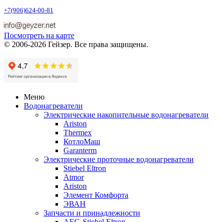
+7(906)624-00-81
Посмотреть на карте
© 2006-2026 Гейзер. Все права защищены.
Меню
Водонагреватели
Электрические накопительные водонагреватели
Ariston
Thermex
КотлоМаш
Garanterm
Электрические проточные водонагреватели
Stiebel Eltron
Atmor
Ariston
Элемент Комфорта
ЭВАН
Запчасти и принадлежности
AEG-Stiebel Eltron