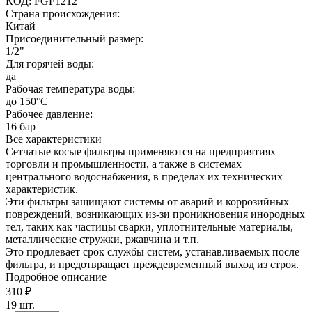
КОД:
FGF1212
Страна происхождения:
Китай
Присоединительный размер:
1/2"
Для горячей воды:
да
Рабочая температура воды:
до 150
°С
Рабочее давление:
16 бар
Все характеристики
Сетчатые косые фильтры применяются на предприятиях
торговли и промышленности, а также в системах
центрального водоснабжения, в пределах их технических
характеристик.
Эти фильтры защищают системы от аварий и коррозийных
повреждений, возникающих из-зи проникновения инородных
тел, таких как частицы сварки, уплотнительные материалы,
металлические стружки, ржавчина и т.п.
Это продлевает срок службы систем, устанавливаемых после
фильтра, и предотвращает преждевременный выход из строя.
Подробное описание
310
₽
19 шт.