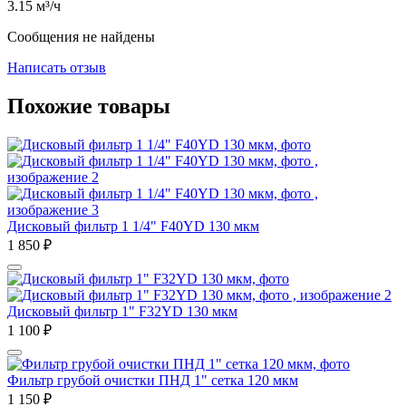
3.15
м³/ч
Сообщения не найдены
Написать отзыв
Похожие товары
Дисковый фильтр 1 1/4" F40YD 130 мкм
1 850
₽
Дисковый фильтр 1" F32YD 130 мкм
1 100
₽
Фильтр грубой очистки ПНД 1" сетка 120 мкм
1 150
₽