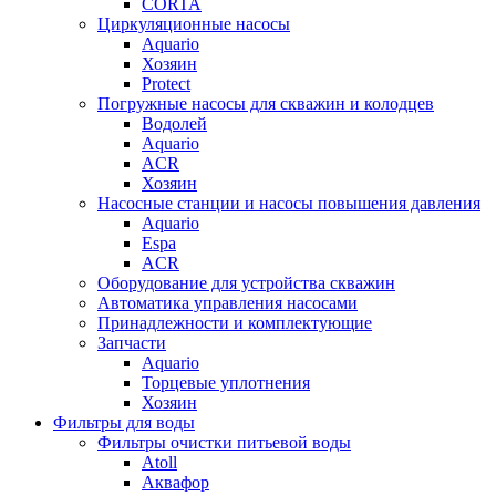
CORTA
Циркуляционные насосы
Aquario
Хозяин
Protect
Погружные насосы для скважин и колодцев
Водолей
Aquario
ACR
Хозяин
Насосные станции и насосы повышения давления
Aquario
Espa
ACR
Оборудование для устройства скважин
Автоматика управления насосами
Принадлежности и комплектующие
Запчасти
Aquario
Торцевые уплотнения
Хозяин
Фильтры для воды
Фильтры очистки питьевой воды
Atoll
Аквафор