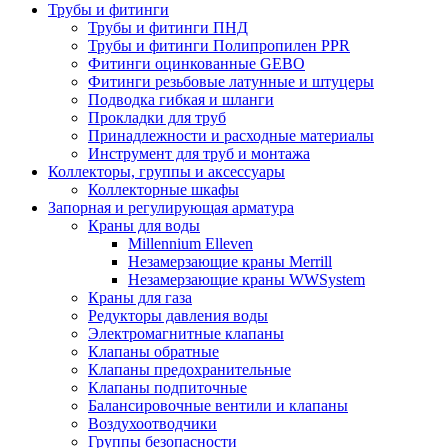
Трубы и фитинги
Трубы и фитинги ПНД
Трубы и фитинги Полипропилен PPR
Фитинги оцинкованные GEBO
Фитинги резьбовые латунные и штуцеры
Подводка гибкая и шланги
Прокладки для труб
Принадлежности и расходные материалы
Инструмент для труб и монтажа
Коллекторы, группы и аксессуары
Коллекторные шкафы
Запорная и регулирующая арматура
Краны для воды
Millennium Elleven
Незамерзающие краны Merrill
Незамерзающие краны WWSystem
Краны для газа
Редукторы давления воды
Электромагнитные клапаны
Клапаны обратные
Клапаны предохранительные
Клапаны подпиточные
Балансировочные вентили и клапаны
Воздухоотводчики
Группы безопасности