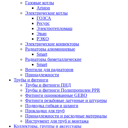
Газовые котлы
Ariston
Электрические котлы
ГОЗСА
Ресурс
Электротепломаш
Эван
РЭКО
Электрические конвекторы
Радиаторы алюминиевые
Smart
Радиаторы биметаллические
Smart
Вентили для радиаторов
Принадлежности
Трубы и фитинги
Трубы и фитинги ПНД
Трубы и фитинги Полипропилен PPR
Фитинги оцинкованные GEBO
Фитинги резьбовые латунные и штуцеры
Подводка гибкая и шланги
Прокладки для труб
Принадлежности и расходные материалы
Инструмент для труб и монтажа
Коллекторы, группы и аксессуары