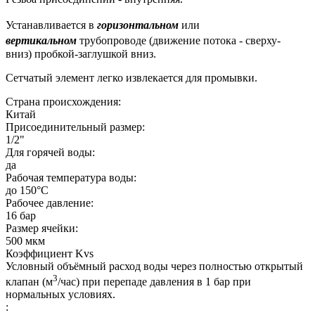
горизонтальном
Устанавливается в
или
вертикальном
трубопроводе
(движение потока - сверху-
вниз)
пробкой-заглушкой вниз.
Сетчатый элемент легко извлекается для промывки.
Страна происхождения:
Китай
Присоединительный размер:
1/2"
Для горячей воды:
да
Рабочая температура воды:
до 150
°С
Рабочее давление:
16 бар
Размер ячейки:
500
мкм
Коэффициент Kvs
Условный объёмный расход воды через полностью открытый
3
клапан (м
/час) при перепаде давления в 1 бар при
нормальных условиях.
: