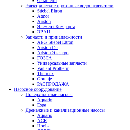
Garanterm
Электрические проточные водонагреватели
Stiebel Eltron
Atmor
Ariston
Элемент Комфорта
ЭВАН
Запчасти и принадлежности
AEG-Stiebel Eltron
Ariston Газ
Ariston Электро
ГОЗСА
Универсальные запчасти
Vaillant-Protherm
Thermex
Gorenje
РАСПРОДАЖА
Насосное оборудование
Поверхностные насосы
Aquario
Espa
Дренажные и канализационные насосы
Aquario
ACR
Hoobs