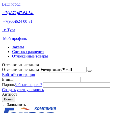
Ваш город
+7(4872)47-64-54
+7(906)624-00-81
г. Тула
Мой профиль
Заказы
Список сравнения
Отложенные товары
Отслеживание заказа
Отслеживание заказа
Войти
Регистрация
E-mail
Пароль
Забыли пароль?
Создать учетную запись
Антибот
Войти
Запомнить