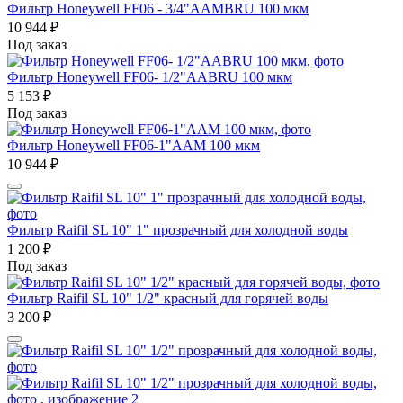
Фильтр Honeywell FF06 - 3/4"ААМBRU 100 мкм
10 944
₽
Под заказ
Фильтр Honeywell FF06- 1/2"ААBRU 100 мкм
5 153
₽
Под заказ
Фильтр Honeywell FF06-1"ААM 100 мкм
10 944
₽
Фильтр Raifil SL 10" 1" прозрачный для холодной воды
1 200
₽
Под заказ
Фильтр Raifil SL 10" 1/2" красный для горячей воды
3 200
₽