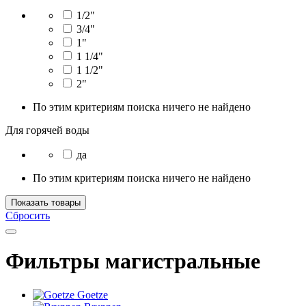
1/2"
3/4"
1"
1 1/4"
1 1/2"
2"
По этим критериям поиска ничего не найдено
Для горячей воды
да
По этим критериям поиска ничего не найдено
Показать товары
Сбросить
Фильтры магистральные
Goetze