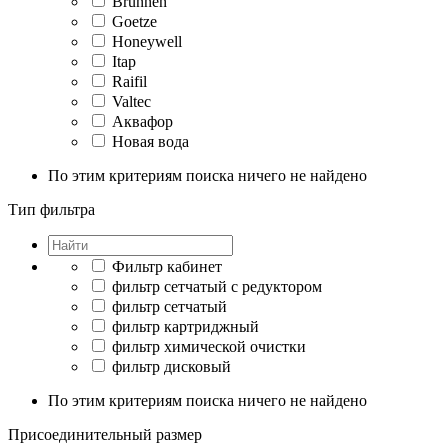
Brunnen
Goetze
Honeywell
Itap
Raifil
Valtec
Аквафор
Новая вода
По этим критериям поиска ничего не найдено
Тип фильтра
Фильтр кабинет
фильтр сетчатый с редуктором
фильтр сетчатый
фильтр картриджный
фильтр химической очистки
фильтр дисковый
По этим критериям поиска ничего не найдено
Присоединительный размер