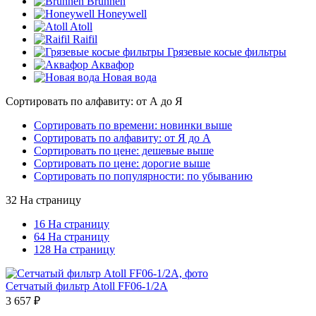
Brunnen
Honeywell
Atoll
Raifil
Грязевые косые фильтры
Аквафор
Новая вода
Сортировать по алфавиту: от А до Я
Сортировать по времени: новинки выше
Сортировать по алфавиту: от Я до А
Сортировать по цене: дешевые выше
Сортировать по цене: дорогие выше
Сортировать по популярности: по убыванию
32 На страницу
16 На страницу
64 На страницу
128 На страницу
Сетчатый фильтр Atoll FF06-1/2A
3 657
₽