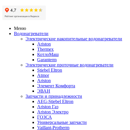
Меню
Водонагреватели
Электрические накопительные водонагреватели
Ariston
Thermex
КотлоМаш
Garanterm
Электрические проточные водонагреватели
Stiebel Eltron
Atmor
Ariston
Элемент Комфорта
ЭВАН
Запчасти и принадлежности
AEG-Stiebel Eltron
Ariston Газ
Ariston Электро
ГОЗСА
Универсальные запчасти
Vaillant-Protherm