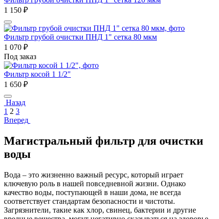
1 150
₽
Фильтр грубой очистки ПНД 1" сетка 80 мкм
1 070
₽
Под заказ
Фильтр косой 1 1/2"
1 650
₽
Назад
1
2
3
Вперед
Магистральный фильтр для очистки
воды
Вода – это жизненно важный ресурс, который играет
ключевую роль в нашей повседневной жизни. Однако
качество воды, поступающей в наши дома, не всегда
соответствует стандартам безопасности и чистоты.
Загрязнители, такие как хлор, свинец, бактерии и другие
вредные вещества, могут негативно сказываться на здоровье.