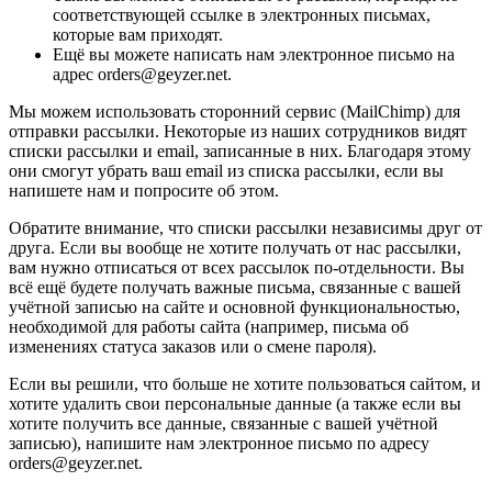
соответствующей ссылке в электронных письмах,
которые вам приходят.
Ещё вы можете написать нам электронное письмо на
адрес orders@geyzer.net.
Мы можем использовать сторонний сервис (MailChimp) для
отправки рассылки. Некоторые из наших сотрудников видят
списки рассылки и email, записанные в них. Благодаря этому
они смогут убрать ваш email из списка рассылки, если вы
напишете нам и попросите об этом.
Обратите внимание, что списки рассылки независимы друг от
друга. Если вы вообще не хотите получать от нас рассылки,
вам нужно отписаться от всех рассылок по-отдельности. Вы
всё ещё будете получать важные письма, связанные с вашей
учётной записью на сайте и основной функциональностью,
необходимой для работы сайта (например, письма об
изменениях статуса заказов или о смене пароля).
Если вы решили, что больше не хотите пользоваться сайтом, и
хотите удалить свои персональные данные (а также если вы
хотите получить все данные, связанные с вашей учётной
записью), напишите нам электронное письмо по адресу
orders@geyzer.net.