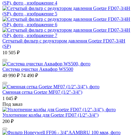
Сетчатый фильтр с редуктором давления Goetze FD07-3/4H
(SP)
10 505
₽
Система очистки Аквафор WS500
49 990
₽
74 490
₽
Сменная сетка Goetze MF07 (1/2"-3/4")
1 045
₽
Под заказ
Уплотнение колбы для Goetze FD07 (1/2"-3/4")
200
₽