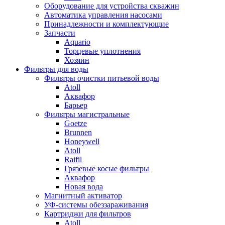
Оборудование для устройства скважин
Автоматика управления насосами
Принадлежности и комплектующие
Запчасти
Aquario
Торцевые уплотнения
Хозяин
Фильтры для воды
Фильтры очистки питьевой воды
Atoll
Аквафор
Барьер
Фильтры магистральные
Goetze
Brunnen
Honeywell
Atoll
Raifil
Грязевые косые фильтры
Аквафор
Новая вода
Магнитный активатор
УФ-системы обеззараживания
Картриджи для фильтров
Atoll