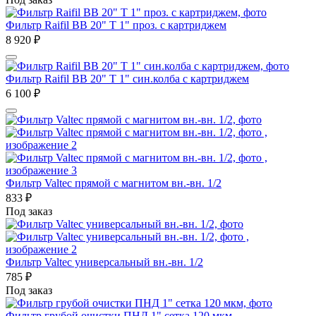
Фильтр Raifil ВВ 20" T 1" проз. с картриджем
8 920
₽
Фильтр Raifil ВВ 20" T 1" син.колба с картриджем
6 100
₽
Фильтр Valtec прямой с магнитом вн.-вн. 1/2
833
₽
Под заказ
Фильтр Valtec универсальный вн.-вн. 1/2
785
₽
Под заказ
Фильтр грубой очистки ПНД 1" сетка 120 мкм