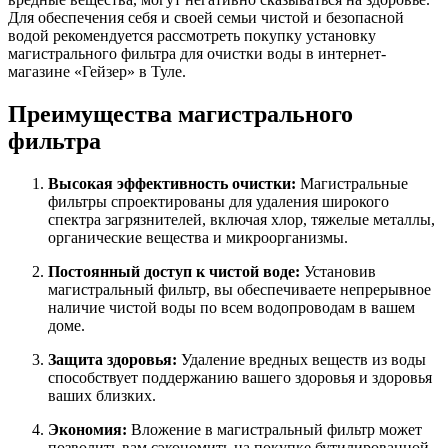
Для обеспечения себя и своей семьи чистой и безопасной
водой рекомендуется рассмотреть покупку установку
магистрального фильтра для очистки воды в интернет-
магазине «Гейзер» в Туле.
Преимущества магистрального
фильтра
Высокая эффективность очистки:
Магистральные
фильтры спроектированы для удаления широкого
спектра загрязнителей, включая хлор, тяжелые металлы,
органические вещества и микроорганизмы.
Постоянный доступ к чистой воде:
Установив
магистральный фильтр, вы обеспечиваете непрерывное
наличие чистой воды по всем водопроводам в вашем
доме.
Защита здоровья:
Удаление вредных веществ из воды
способствует поддержанию вашего здоровья и здоровья
ваших близких.
Экономия:
Вложение в магистральный фильтр может
позволить вам сэкономить на покупке бутилированной