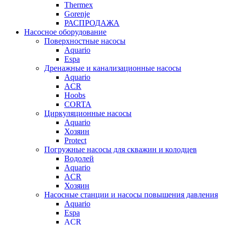
Thermex
Gorenje
РАСПРОДАЖА
Насосное оборудование
Поверхностные насосы
Aquario
Espa
Дренажные и канализационные насосы
Aquario
ACR
Hoobs
CORTA
Циркуляционные насосы
Aquario
Хозяин
Protect
Погружные насосы для скважин и колодцев
Водолей
Aquario
ACR
Хозяин
Насосные станции и насосы повышения давления
Aquario
Espa
ACR