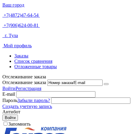
Ваш город
+7(4872)47-64-54
+7(906)624-00-81
г. Тула
Мой профиль
Заказы
Список сравнения
Отложенные товары
Отслеживание заказа
Отслеживание заказа
Войти
Регистрация
E-mail
Пароль
Забыли пароль?
Создать учетную запись
Антибот
Войти
Запомнить