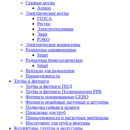
Газовые котлы
Ariston
Электрические котлы
ГОЗСА
Ресурс
Электротепломаш
Эван
РЭКО
Электрические конвекторы
Радиаторы алюминиевые
Smart
Радиаторы биметаллические
Smart
Вентили для радиаторов
Принадлежности
Трубы и фитинги
Трубы и фитинги ПНД
Трубы и фитинги Полипропилен PPR
Фитинги оцинкованные GEBO
Фитинги резьбовые латунные и штуцеры
Подводка гибкая и шланги
Прокладки для труб
Принадлежности и расходные материалы
Инструмент для труб и монтажа
Коллекторы, группы и аксессуары