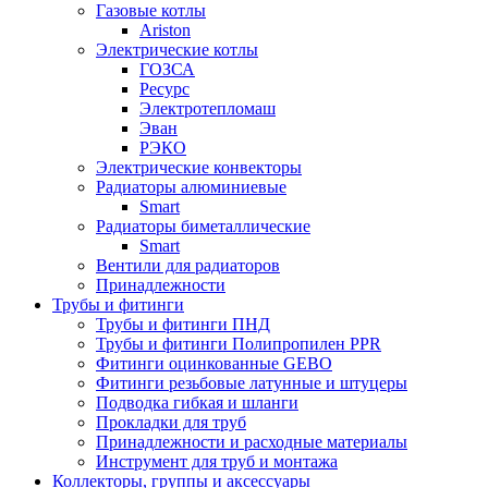
Газовые котлы
Ariston
Электрические котлы
ГОЗСА
Ресурс
Электротепломаш
Эван
РЭКО
Электрические конвекторы
Радиаторы алюминиевые
Smart
Радиаторы биметаллические
Smart
Вентили для радиаторов
Принадлежности
Трубы и фитинги
Трубы и фитинги ПНД
Трубы и фитинги Полипропилен PPR
Фитинги оцинкованные GEBO
Фитинги резьбовые латунные и штуцеры
Подводка гибкая и шланги
Прокладки для труб
Принадлежности и расходные материалы
Инструмент для труб и монтажа
Коллекторы, группы и аксессуары