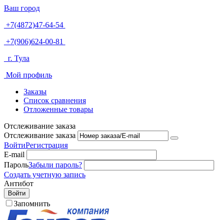
Ваш город
+7(4872)47-64-54
+7(906)624-00-81
г. Тула
Мой профиль
Заказы
Список сравнения
Отложенные товары
Отслеживание заказа
Отслеживание заказа
Войти
Регистрация
E-mail
Пароль
Забыли пароль?
Создать учетную запись
Антибот
Войти
Запомнить