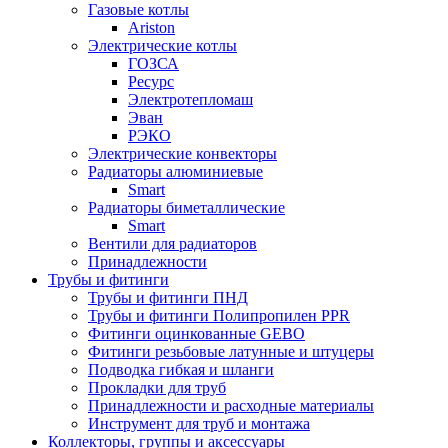
Газовые котлы
Ariston
Электрические котлы
ГОЗСА
Ресурс
Электротепломаш
Эван
РЭКО
Электрические конвекторы
Радиаторы алюминиевые
Smart
Радиаторы биметаллические
Smart
Вентили для радиаторов
Принадлежности
Трубы и фитинги
Трубы и фитинги ПНД
Трубы и фитинги Полипропилен PPR
Фитинги оцинкованные GEBO
Фитинги резьбовые латунные и штуцеры
Подводка гибкая и шланги
Прокладки для труб
Принадлежности и расходные материалы
Инструмент для труб и монтажа
Коллекторы, группы и аксессуары