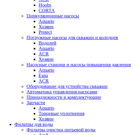
Hoobs
CORTA
Циркуляционные насосы
Aquario
Хозяин
Protect
Погружные насосы для скважин и колодцев
Водолей
Aquario
ACR
Хозяин
Насосные станции и насосы повышения давления
Aquario
Espa
ACR
Оборудование для устройства скважин
Автоматика управления насосами
Принадлежности и комплектующие
Запчасти
Aquario
Торцевые уплотнения
Хозяин
Фильтры для воды
Фильтры очистки питьевой воды