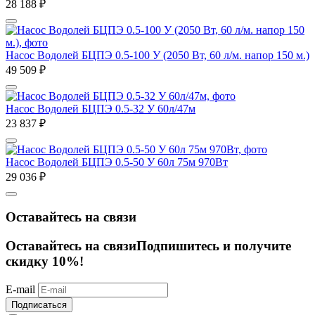
28 188
₽
Насос Водолей БЦПЭ 0.5-100 У (2050 Вт, 60 л/м. напор 150 м.)
49 509
₽
Насос Водолей БЦПЭ 0.5-32 У 60л/47м
23 837
₽
Насос Водолей БЦПЭ 0.5-50 У 60л 75м 970Вт
29 036
₽
Оставайтесь на связи
Оставайтесь на связи
Подпишитесь и получите
скидку 10%!
E-mail
Подписаться