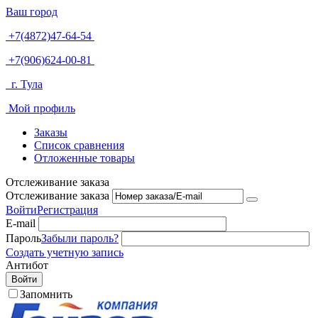
Ваш город
+7(4872)47-64-54
+7(906)624-00-81
г. Тула
Мой профиль
Заказы
Список сравнения
Отложенные товары
Отслеживание заказа
Отслеживание заказа
Войти
Регистрация
E-mail
Пароль
Забыли пароль?
Создать учетную запись
Антибот
Войти
Запомнить