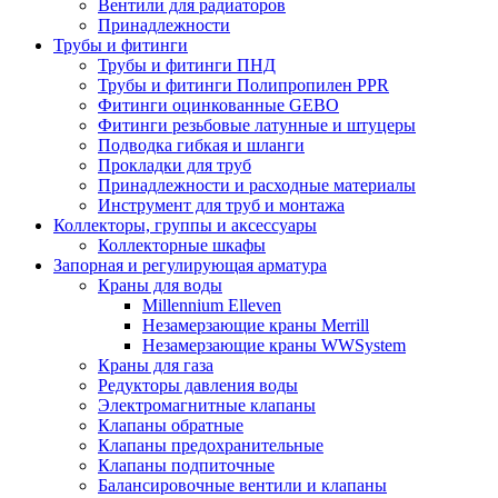
Вентили для радиаторов
Принадлежности
Трубы и фитинги
Трубы и фитинги ПНД
Трубы и фитинги Полипропилен PPR
Фитинги оцинкованные GEBO
Фитинги резьбовые латунные и штуцеры
Подводка гибкая и шланги
Прокладки для труб
Принадлежности и расходные материалы
Инструмент для труб и монтажа
Коллекторы, группы и аксессуары
Коллекторные шкафы
Запорная и регулирующая арматура
Краны для воды
Millennium Elleven
Незамерзающие краны Merrill
Незамерзающие краны WWSystem
Краны для газа
Редукторы давления воды
Электромагнитные клапаны
Клапаны обратные
Клапаны предохранительные
Клапаны подпиточные
Балансировочные вентили и клапаны