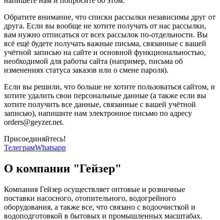
напишете нам и попросите об этом.
Обратите внимание, что списки рассылки независимы друг от
друга. Если вы вообще не хотите получать от нас рассылки,
вам нужно отписаться от всех рассылок по-отдельности. Вы
всё ещё будете получать важные письма, связанные с вашей
учётной записью на сайте и основной функциональностью,
необходимой для работы сайта (например, письма об
изменениях статуса заказов или о смене пароля).
Если вы решили, что больше не хотите пользоваться сайтом, и
хотите удалить свои персональные данные (а также если вы
хотите получить все данные, связанные с вашей учётной
записью), напишите нам электронное письмо по адресу
orders@geyzer.net.
Присоединяйтесь!
Телеграм
Whatsapp
О компании "Гейзер"
Компания Гейзер осуществляет оптовые и розничные
поставки насосного, отопительного, водогрейного
оборудования, а также все, что связано с водоочисткой и
водоподготовкой в бытовых и промышленных масштабах.