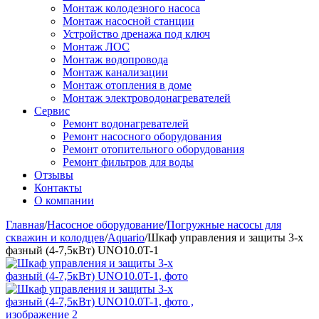
Монтаж колодезного насоса
Монтаж насосной станции
Устройство дренажа под ключ
Монтаж ЛОС
Монтаж водопровода
Монтаж канализации
Монтаж отопления в доме
Монтаж электроводонагревателей
Сервис
Ремонт водонагревателей
Ремонт насосного оборудования
Ремонт отопительного оборудования
Ремонт фильтров для воды
Отзывы
Контакты
О компании
Главная
/
Насосное оборудование
/
Погружные насосы для
скважин и колодцев
/
Aquario
/
Шкаф управления и защиты 3-х
фазный (4-7,5кВт) UNO10.0T-1