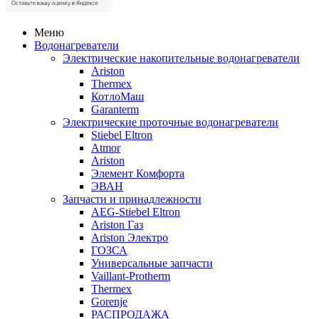
Меню
Водонагреватели
Электрические накопительные водонагреватели
Ariston
Thermex
КотлоМаш
Garanterm
Электрические проточные водонагреватели
Stiebel Eltron
Atmor
Ariston
Элемент Комфорта
ЭВАН
Запчасти и принадлежности
AEG-Stiebel Eltron
Ariston Газ
Ariston Электро
ГОЗСА
Универсальные запчасти
Vaillant-Protherm
Thermex
Gorenje
РАСПРОДАЖА