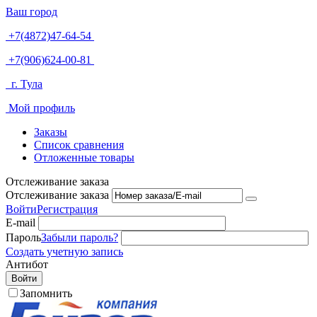
Ваш город
+7(4872)47-64-54
+7(906)624-00-81
г. Тула
Мой профиль
Заказы
Список сравнения
Отложенные товары
Отслеживание заказа
Отслеживание заказа
Войти
Регистрация
E-mail
Пароль
Забыли пароль?
Создать учетную запись
Антибот
Войти
Запомнить