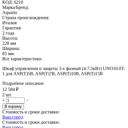
КОД:
6210
Марка/Бренд:
Aquario
Страна происхождения:
Италия
Гарантия:
2 года
Высота:
228
мм
Ширина:
85
мм
Все характеристики
Шкаф управления и защиты 3-х фазный (4-7,5кВт) UNO10.0T-
1 для ASP(T)5B, ASP(T)7B, ASP(T)10B, ASP(T)15B
Подробное описание
12 584
₽
2 шт.
+
−
В корзину
Стоимость и сроки доставки:
Ваш город
Стоимость и сроки доставки:
Ваш город