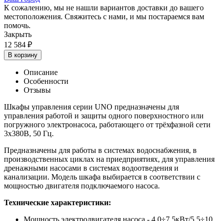
К сожалению, мы не нашли вариантов доставки до вашего
местоположения. Свяжитесь с нами, и мы постараемся вам
помочь.
Закрыть
12 584
₽
В корзину
Описание
Особенности
Отзывы
Шкафы управления серии UNO предназначены для
управления работой и защиты одного поверхностного или
погружного электронасоса, работающего от трёхфазной сети
3х380В, 50 Гц.
Предназначены для работы в системах водоснабжения, в
производственных циклах на приедприятиях, для управления
дренажными насосами в системах водоотведения и
канализации. Модель шкафа выбирается в соответствии с
мощностью двигателя подключаемого насоса.
Технические характеристики:
Мощность электродвигателя насоса - 4.0÷7.5кВт/5.5÷10