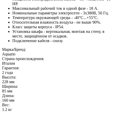
НР.
Максимальный рабочий ток в одной фазе - 18 А.
Номинальные параметры электросети - 3х380В, 50 Гц.
Температура окружающей среды - -40°С...+55°С.
Относительная влажность воздуха - не выше 90%.
Класс защиты корпуса - IP54.
Установка шкафа - вертикальная, монтаж на стену, в
месте, защищённом от осадков.
Подключение кабеля - снизу.
Марка/Бренд:
Aquario
Страна происхождения:
Италия
Гарантия:
2 года
Высота:
228
мм
Ширина:
85
мм
Длина:
160
мм
Вес:
1.2
кг