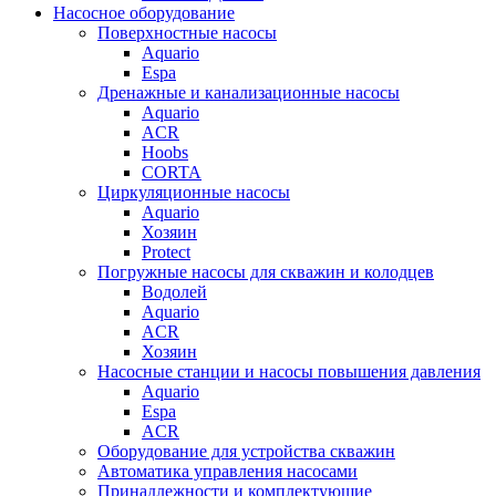
Насосное оборудование
Поверхностные насосы
Aquario
Espa
Дренажные и канализационные насосы
Aquario
ACR
Hoobs
CORTA
Циркуляционные насосы
Aquario
Хозяин
Protect
Погружные насосы для скважин и колодцев
Водолей
Aquario
ACR
Хозяин
Насосные станции и насосы повышения давления
Aquario
Espa
ACR
Оборудование для устройства скважин
Автоматика управления насосами
Принадлежности и комплектующие