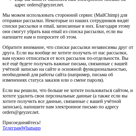
адрес orders@geyzer.net.
Мы можем использовать сторонний сервис (MailChimp) для
отправки рассылки. Некоторые из наших сотрудников видят
списки рассылки и email, записанные в них. Благодаря этому
они смогут убрать ваш email из списка рассылки, если вы
напишете нам и попросите об этом.
Обратите внимание, что списки рассылки независимы друг от
друга. Если вы вообще не хотите получать от нас рассылки,
вам нужно отписаться от всех рассылок по-отдельности. Вы
всё ещё будете получать важные письма, связанные с вашей
учётной записью на сайте и основной функциональностью,
необходимой для работы сайта (например, письма об
изменениях статуса заказов или о смене пароля).
Если вы решили, что больше не хотите пользоваться сайтом, и
хотите удалить свои персональные данные (а также если вы
хотите получить все данные, связанные с вашей учётной
записью), напишите нам электронное письмо по адресу
orders@geyzer.net.
Присоединяйтесь!
Телеграм
Whatsapp