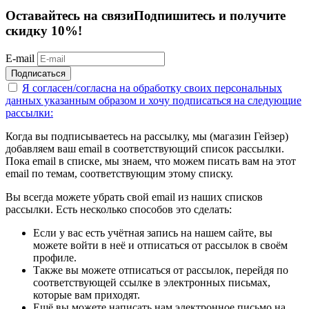
Оставайтесь на связи
Подпишитесь и получите
скидку 10%!
E-mail
Подписаться
Я согласен/согласна на
обработку своих персональных
данных указанным образом
и хочу подписаться на следующие
рассылки:
Когда вы подписываетесь на рассылку, мы (магазин Гейзер)
добавляем ваш email в соответствующий список рассылки.
Пока email в списке, мы знаем, что можем писать вам на этот
email по темам, соответствующим этому списку.
Вы всегда можете убрать свой email из наших списков
рассылки. Есть несколько способов это сделать:
Если у вас есть учётная запись на нашем сайте, вы
можете войти в неё и отписаться от рассылок в своём
профиле.
Также вы можете отписаться от рассылок, перейдя по
соответствующей ссылке в электронных письмах,
которые вам приходят.
Ещё вы можете написать нам электронное письмо на