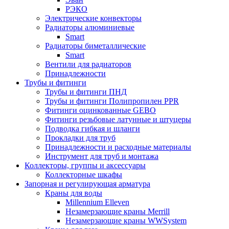
РЭКО
Электрические конвекторы
Радиаторы алюминиевые
Smart
Радиаторы биметаллические
Smart
Вентили для радиаторов
Принадлежности
Трубы и фитинги
Трубы и фитинги ПНД
Трубы и фитинги Полипропилен PPR
Фитинги оцинкованные GEBO
Фитинги резьбовые латунные и штуцеры
Подводка гибкая и шланги
Прокладки для труб
Принадлежности и расходные материалы
Инструмент для труб и монтажа
Коллекторы, группы и аксессуары
Коллекторные шкафы
Запорная и регулирующая арматура
Краны для воды
Millennium Elleven
Незамерзающие краны Merrill
Незамерзающие краны WWSystem