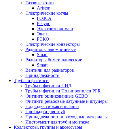
Газовые котлы
Ariston
Электрические котлы
ГОЗСА
Ресурс
Электротепломаш
Эван
РЭКО
Электрические конвекторы
Радиаторы алюминиевые
Smart
Радиаторы биметаллические
Smart
Вентили для радиаторов
Принадлежности
Трубы и фитинги
Трубы и фитинги ПНД
Трубы и фитинги Полипропилен PPR
Фитинги оцинкованные GEBO
Фитинги резьбовые латунные и штуцеры
Подводка гибкая и шланги
Прокладки для труб
Принадлежности и расходные материалы
Инструмент для труб и монтажа
Коллекторы, группы и аксессуары